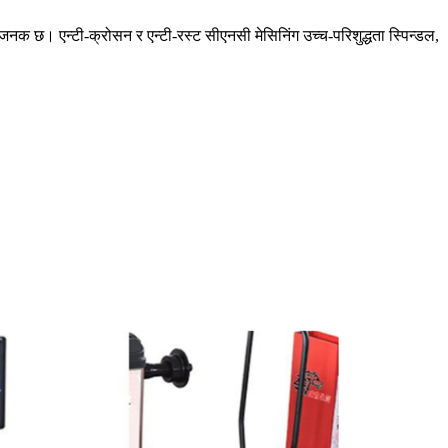
धाजनक छ। एन्टी-क्रोसन र एन्टी-रस्ट सीएनसी मेसिनिंग उच्च-परिशुद्धता स्पिन्डल,