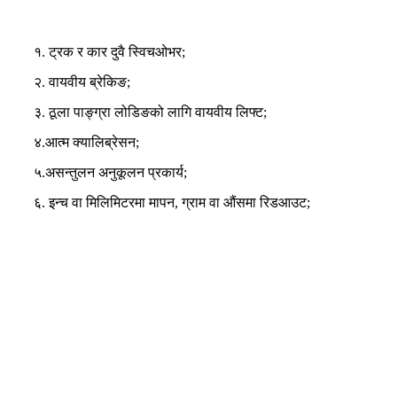
१. ट्रक र कार दुवै स्विचओभर;
२. वायवीय ब्रेकिङ;
३. ठूला पाङ्ग्रा लोडिङको लागि वायवीय लिफ्ट;
४.आत्म क्यालिब्रेसन;
५.असन्तुलन अनुकूलन प्रकार्य;
६. इन्च वा मिलिमिटरमा मापन, ग्राम वा औंसमा रिडआउट;