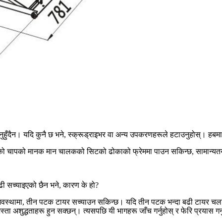
ुनुहुँदैन। यदि कुनै छ भने, स्क्रूड्राइभर वा अन्य उपकरणहरूले हटाउनुहोस्। हबमा कु
ायरको चापको मानक मान चालकको सिटको ढोकाको फ्रेममा पाउन सकिन्छ, सामान्यत
 बढी सच्याइएको छैन भने, कारण के हो?
लभ अवस्थामा, तीन पटक टायर सच्याउन सकिन्छ। यदि तीन पटक भन्दा बढी टायर चलाएप
ता अशुद्धताहरू हुन सक्छन्। त्यसपछि यी भागहरू जाँच गर्नुहोस् र फेरि प्रयास गर्