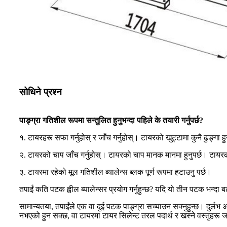
सोधिने प्रश्न
पाङ्ग्रा गतिशील रूपमा सन्तुलित हुनुभन्दा पहिले के तयारी गर्नुपर्छ?
१. टायरहरू सफा गर्नुहोस् र जाँच गर्नुहोस्। टायरको खुट्टामा कुनै ढुङ्गा ह
२. टायरको चाप जाँच गर्नुहोस्। टायरको चाप मानक मानमा हुनुपर्छ। ट
३. टायरमा रहेको मूल गतिशील ब्यालेन्स ब्लक पूर्ण रूपमा हटाउनु पर्छ।
तपाईं कति पटक ह्वील ब्यालेन्सर प्रयोग गर्नुहुन्छ? यदि यो तीन पटक भन्दा
सामान्यतया, तपाईंले एक वा दुई पटक पाङ्ग्रा सच्याउन सक्नुहुन्छ। दुर्
नभएको हुन सक्छ, वा टायरमा टायर सिलेन्ट तरल पदार्थ र खस्ने वस्तुहरू जस्