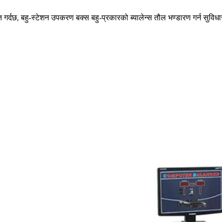
ित गर्दछ, बहु-स्टेशन उपकरण बक्स बहु-प्रकारको ब्यालेन्स तौल भण्डारण गर्न सुवि