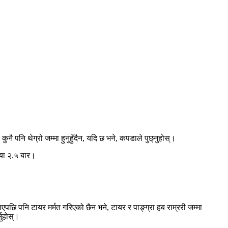
नै पनि थेग्रो जम्मा हुनुहुँदैन, यदि छ भने, कपडाले पुछ्नुहोस्।
या २.५ बार।
छि पनि टायर मर्मत गरिएको छैन भने, टायर र पाङ्ग्रा हब राम्ररी जम्मा
नुहोस्।