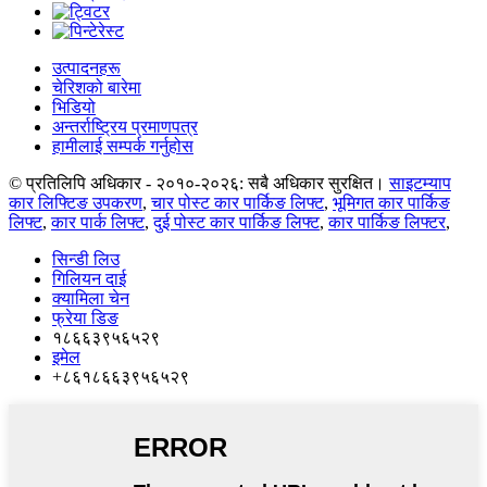
उत्पादनहरू
चेरिशको बारेमा
भिडियो
अन्तर्राष्ट्रिय प्रमाणपत्र
हामीलाई सम्पर्क गर्नुहोस
© प्रतिलिपि अधिकार - २०१०-२०२६: सबै अधिकार सुरक्षित।
साइटम्याप
कार लिफ्टिङ उपकरण
,
चार पोस्ट कार पार्किङ लिफ्ट
,
भूमिगत कार पार्किङ
लिफ्ट
,
कार पार्क लिफ्ट
,
दुई पोस्ट कार पार्किङ लिफ्ट
,
कार पार्किङ लिफ्टर
,
सिन्डी लिउ
गिलियन दाई
क्यामिला चेन
फ्रेया डिङ
१८६६३९५६५२९
इमेल
+८६१८६६३९५६५२९