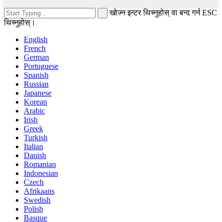
खोज्न इन्टर थिच्नुहोस् वा बन्द गर्न ESC
थिच्नुहोस्।
English
French
German
Portuguese
Spanish
Russian
Japanese
Korean
Arabic
Irish
Greek
Turkish
Italian
Danish
Romanian
Indonesian
Czech
Afrikaans
Swedish
Polish
Basque