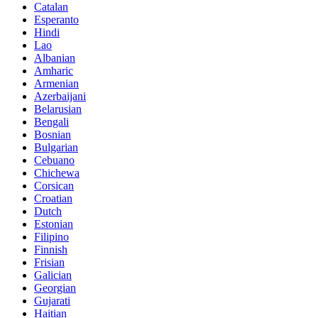
Catalan
Esperanto
Hindi
Lao
Albanian
Amharic
Armenian
Azerbaijani
Belarusian
Bengali
Bosnian
Bulgarian
Cebuano
Chichewa
Corsican
Croatian
Dutch
Estonian
Filipino
Finnish
Frisian
Galician
Georgian
Gujarati
Haitian