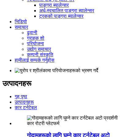
पाङ्ग्रा ब्यालेन्सर
अर्ध-स्वचालित पाङ्ग्रा ब्यालेन्सर
ट्रकको पाङ्ग्रा ब्यालेन्सर
भिडियो
समाचार
ढुवानी
ग्राहक शो
परियोजना
उद्योग समाचार
कम्पनी संस्कृति
हामीलाई सम्पर्क गर्नुहोस
उत्पादनहरू
गृह पृष्ठ
उत्पादनहरू
कार टर्नटेबल
गोदामहरूको लागि घुम्ने कार टर्नटेबल अटो