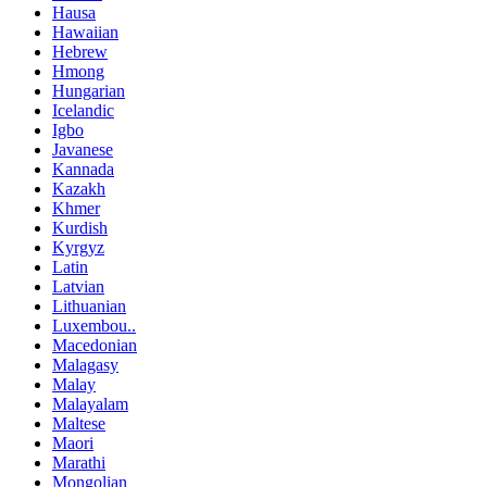
Hausa
Hawaiian
Hebrew
Hmong
Hungarian
Icelandic
Igbo
Javanese
Kannada
Kazakh
Khmer
Kurdish
Kyrgyz
Latin
Latvian
Lithuanian
Luxembou..
Macedonian
Malagasy
Malay
Malayalam
Maltese
Maori
Marathi
Mongolian