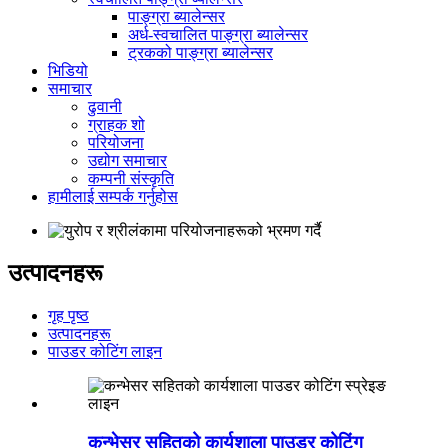
पाङ्ग्रा ब्यालेन्सर
अर्ध-स्वचालित पाङ्ग्रा ब्यालेन्सर
ट्रकको पाङ्ग्रा ब्यालेन्सर
भिडियो
समाचार
ढुवानी
ग्राहक शो
परियोजना
उद्योग समाचार
कम्पनी संस्कृति
हामीलाई सम्पर्क गर्नुहोस
उत्पादनहरू
गृह पृष्ठ
उत्पादनहरू
पाउडर कोटिंग लाइन
कन्भेसर सहितको कार्यशाला पाउडर कोटिंग