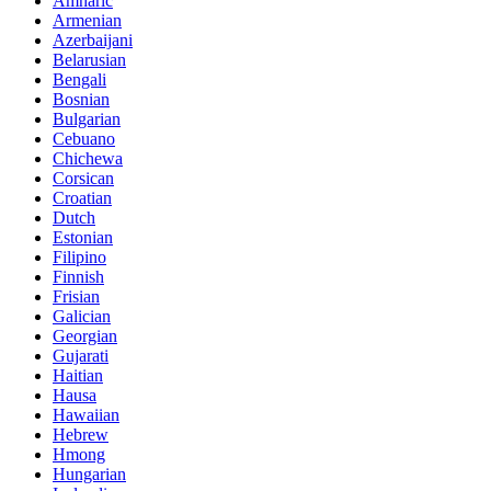
Amharic
Armenian
Azerbaijani
Belarusian
Bengali
Bosnian
Bulgarian
Cebuano
Chichewa
Corsican
Croatian
Dutch
Estonian
Filipino
Finnish
Frisian
Galician
Georgian
Gujarati
Haitian
Hausa
Hawaiian
Hebrew
Hmong
Hungarian