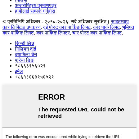
अन्तर्राष्ट्रिय प्रमाणपत्र
हामीलाई सम्पर्क गर्नुहोस
© प्रतिलिपि अधिकार - २०१०-२०२६: सबै अधिकार सुरक्षित।
साइटम्याप
कार लिफ्टिङ उपकरण
,
दुई पोस्ट कार पार्किङ लिफ्ट
,
कार पार्क लिफ्ट
,
भूमिगत
कार पार्किङ लिफ्ट
,
कार पार्किङ लिफ्टर
,
चार पोस्ट कार पार्किङ लिफ्ट
,
सिन्डी लिउ
गिलियन दाई
क्यामिला चेन
फ्रेया डिङ
१८६६३९५६५२९
इमेल
+८६१८६६३९५६५२९