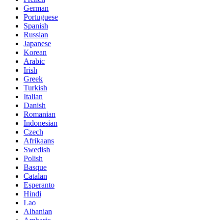
German
Portuguese
Spanish
Russian
Japanese
Korean
Arabic
Irish
Greek
Turkish
Italian
Danish
Romanian
Indonesian
Czech
Afrikaans
Swedish
Polish
Basque
Catalan
Esperanto
Hindi
Lao
Albanian