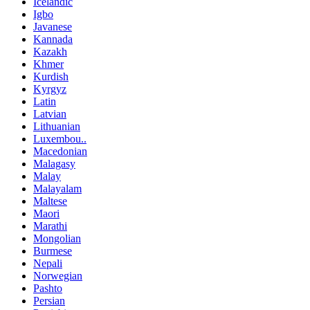
Icelandic
Igbo
Javanese
Kannada
Kazakh
Khmer
Kurdish
Kyrgyz
Latin
Latvian
Lithuanian
Luxembou..
Macedonian
Malagasy
Malay
Malayalam
Maltese
Maori
Marathi
Mongolian
Burmese
Nepali
Norwegian
Pashto
Persian