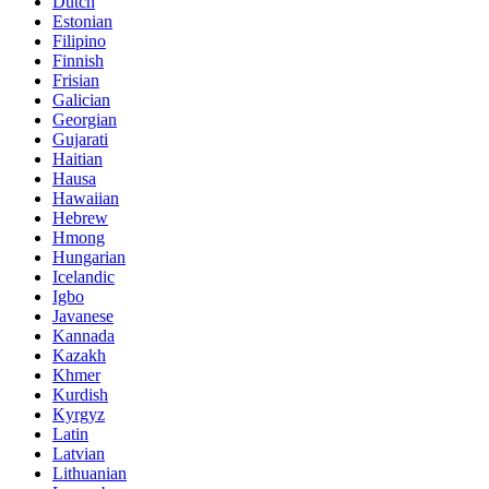
Dutch
Estonian
Filipino
Finnish
Frisian
Galician
Georgian
Gujarati
Haitian
Hausa
Hawaiian
Hebrew
Hmong
Hungarian
Icelandic
Igbo
Javanese
Kannada
Kazakh
Khmer
Kurdish
Kyrgyz
Latin
Latvian
Lithuanian