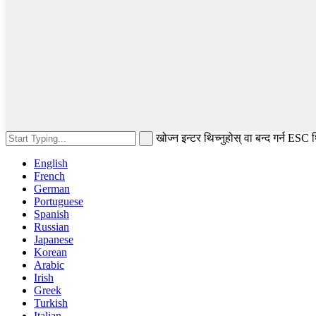
खोज्न इन्टर थिच्नुहोस् वा बन्द गर्न ESC 
English
French
German
Portuguese
Spanish
Russian
Japanese
Korean
Arabic
Irish
Greek
Turkish
Italian