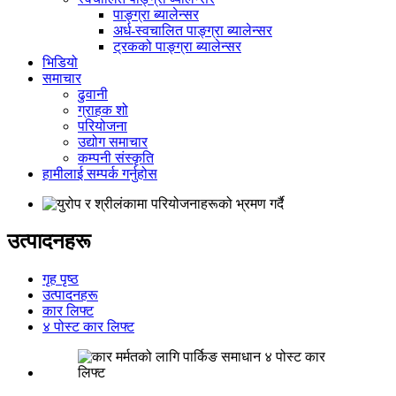
पाङ्ग्रा ब्यालेन्सर
अर्ध-स्वचालित पाङ्ग्रा ब्यालेन्सर
ट्रकको पाङ्ग्रा ब्यालेन्सर
भिडियो
समाचार
ढुवानी
ग्राहक शो
परियोजना
उद्योग समाचार
कम्पनी संस्कृति
हामीलाई सम्पर्क गर्नुहोस
उत्पादनहरू
गृह पृष्ठ
उत्पादनहरू
कार लिफ्ट
४ पोस्ट कार लिफ्ट