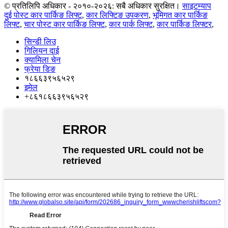
© प्रतिलिपि अधिकार - २०१०-२०२६: सबै अधिकार सुरक्षित।
साइटम्याप
दुई पोस्ट कार पार्किङ लिफ्ट
,
कार लिफ्टिङ उपकरण
,
भूमिगत कार पार्किङ
लिफ्ट
,
चार पोस्ट कार पार्किङ लिफ्ट
,
कार पार्क लिफ्ट
,
कार पार्किङ लिफ्टर
,
सिन्डी लिउ
गिलियन दाई
क्यामिला चेन
फ्रेया डिङ
१८६६३९५६५२९
इमेल
+८६१८६६३९५६५२९