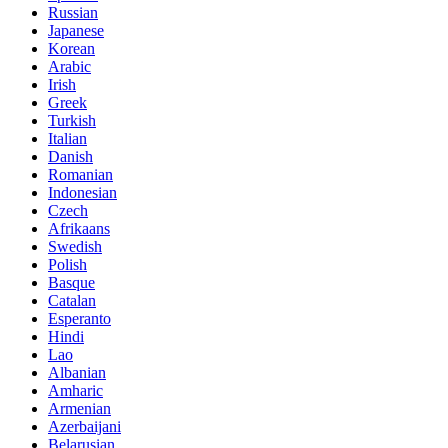
Russian
Japanese
Korean
Arabic
Irish
Greek
Turkish
Italian
Danish
Romanian
Indonesian
Czech
Afrikaans
Swedish
Polish
Basque
Catalan
Esperanto
Hindi
Lao
Albanian
Amharic
Armenian
Azerbaijani
Belarusian