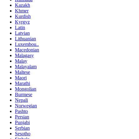
Kazakh
Khmer
Kurdish
Kyrgyz
Latin
Latvian
Lithuanian
Luxembou..
Macedonian
Malagasy
Malay
Malayalam
Maltese
Maori
Marathi
Mongolian
Burmese
Nepali
Norwegian
Pashto
Persian
Punjabi
Serbian
Sesotho