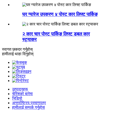
घर ग्यारेज उपकरण ४ पोस्ट कार लिफ्ट पार्किङ
२ कार चार पोस्ट पार्किङ लिफ्ट डबल कार
स्ट्याकर
स्वागत छ
कदर गर्नुहोस्
हामीलाई थाहा दिनुहोस्
उत्पादनहरू
चेरिशको बारेमा
भिडियो
अन्तर्राष्ट्रिय प्रमाणपत्र
हामीलाई सम्पर्क गर्नुहोस