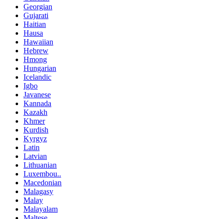
Georgian
Gujarati
Haitian
Hausa
Hawaiian
Hebrew
Hmong
Hungarian
Icelandic
Igbo
Javanese
Kannada
Kazakh
Khmer
Kurdish
Kyrgyz
Latin
Latvian
Lithuanian
Luxembou..
Macedonian
Malagasy
Malay
Malayalam
Maltese