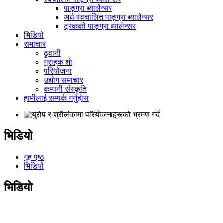
पाङ्ग्रा ब्यालेन्सर
अर्ध-स्वचालित पाङ्ग्रा ब्यालेन्सर
ट्रकको पाङ्ग्रा ब्यालेन्सर
भिडियो
समाचार
ढुवानी
ग्राहक शो
परियोजना
उद्योग समाचार
कम्पनी संस्कृति
हामीलाई सम्पर्क गर्नुहोस
भिडियो
गृह पृष्ठ
भिडियो
भिडियो