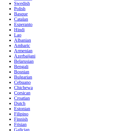
Swedish
Polish
Basque
Catalan
Esperanto
Hindi
Lao
Albanian
Amharic
Armenian
Azerbaijani
Belarusian
Bengali
Bosnian
Bulgarian
Cebuano
Chichewa
Corsican
Croatian
Dutch
Estonian
Filipino
Finnish
Frisian
Galician