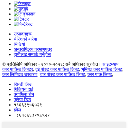
उत्पादनहरू
चेरिशको बारेमा
भिडियो
अन्तर्राष्ट्रिय प्रमाणपत्र
हामीलाई सम्पर्क गर्नुहोस
© प्रतिलिपि अधिकार - २०१०-२०२६: सबै अधिकार सुरक्षित।
साइटम्याप
कार पार्किङ लिफ्टर
,
दुई पोस्ट कार पार्किङ लिफ्ट
,
भूमिगत कार पार्किङ लिफ्ट
,
कार लिफ्टिङ उपकरण
,
चार पोस्ट कार पार्किङ लिफ्ट
,
कार पार्क लिफ्ट
,
सिन्डी लिउ
गिलियन दाई
क्यामिला चेन
फ्रेया डिङ
१८६६३९५६५२९
इमेल
+८६१८६६३९५६५२९