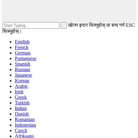
खोज्न इन्टर थिच्नुहोस् वा बन्द गर्न ESC
थिच्नुहोस्।
English
French
German
Portuguese
Spanish
Russian
Japanese
Korean
Arabic
Irish
Greek
Turkish
Italian
Danish
Romanian
Indonesian
Czech
Afrikaans