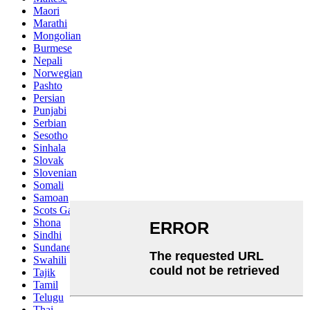
Maori
Marathi
Mongolian
Burmese
Nepali
Norwegian
Pashto
Persian
Punjabi
Serbian
Sesotho
Sinhala
Slovak
Slovenian
Somali
Samoan
Scots Gaelic
Shona
Sindhi
Sundanese
Swahili
Tajik
Tamil
Telugu
Thai