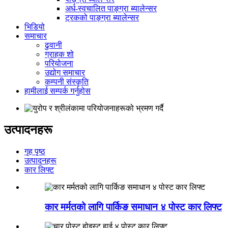
अर्ध-स्वचालित पाङ्ग्रा ब्यालेन्सर
ट्रकको पाङ्ग्रा ब्यालेन्सर
भिडियो
समाचार
ढुवानी
ग्राहक शो
परियोजना
उद्योग समाचार
कम्पनी संस्कृति
हामीलाई सम्पर्क गर्नुहोस
उत्पादनहरू
गृह पृष्ठ
उत्पादनहरू
कार लिफ्ट
कार मर्मतको लागि पार्किङ समाधान ४ पोस्ट कार लिफ्ट