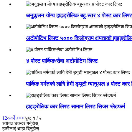
अनुकूलन योग्य हाइड्रोलिक बहु-स्तर ४ पोस्ट कार लिफ्
अटोमोटिभ लिफ्ट ५००० किलोग्राम क्षमताको हाइड्रोलिक
४ पोस्ट पार्किङ/सेवा अटोमोटिभ लिफ्ट
पार्किङ मर्मतको लागि हेभी ड्युटी म्यानुअल ४ पोस्ट कार 
हाइड्रोलिक कार लिफ्ट सामान लिफ्ट सिजर प्लेटफर्म
1
2
अर्को >
>>
पृष्ठ १ / २
स्वागत छ
कदर गर्नुहोस्
हामीलाई थाहा दिनुहोस्