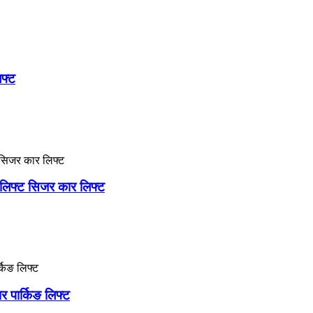
फ्ट
लिफ्ट सिजर कार लिफ्ट
र पार्किङ लिफ्ट