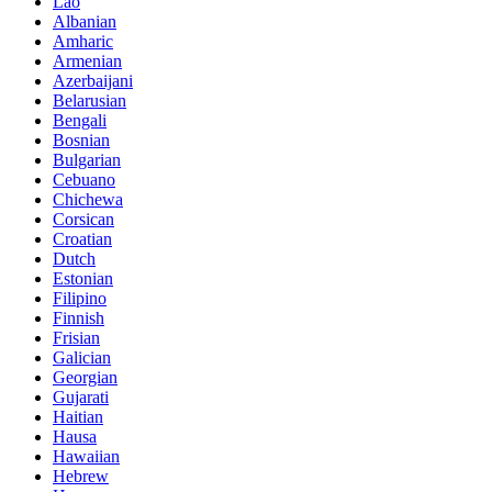
Lao
Albanian
Amharic
Armenian
Azerbaijani
Belarusian
Bengali
Bosnian
Bulgarian
Cebuano
Chichewa
Corsican
Croatian
Dutch
Estonian
Filipino
Finnish
Frisian
Galician
Georgian
Gujarati
Haitian
Hausa
Hawaiian
Hebrew