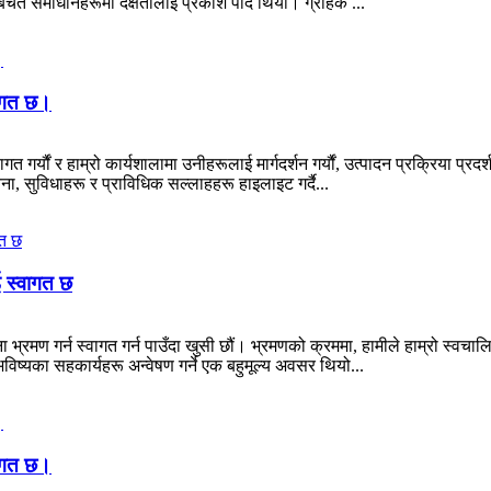
उँ बचत समाधानहरूमा दक्षतालाई प्रकाश पार्दै थियो। ग्राहक ...
वागत छ।
र्यौं र हाम्रो कार्यशालामा उनीहरूलाई मार्गदर्शन गर्यौं, उत्पादन प्रक्रिया प्रदर
चना, सुविधाहरू र प्राविधिक सल्लाहहरू हाइलाइट गर्दै...
ई स्वागत छ
 भ्रमण गर्न स्वागत गर्न पाउँदा खुसी छौं। भ्रमणको क्रममा, हामीले हाम्रो स्वचाल
भविष्यका सहकार्यहरू अन्वेषण गर्ने एक बहुमूल्य अवसर थियो...
वागत छ।