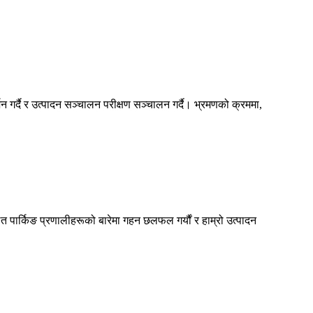
्शन गर्दै र उत्पादन सञ्चालन परीक्षण सञ्चालन गर्दै। भ्रमणको क्रममा,
ित पार्किङ प्रणालीहरूको बारेमा गहन छलफल गर्यौं र हाम्रो उत्पादन