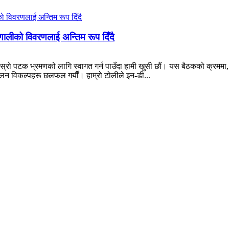
णालीको विवरणलाई अन्तिम रूप दिँदै
स्रो पटक भ्रमणको लागि स्वागत गर्न पाउँदा हामी खुसी छौं। यस बैठकको क्रममा, 
नुकूलन विकल्पहरू छलफल गर्यौं। हाम्रो टोलीले इन-डी...