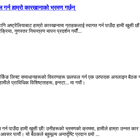
 गर्न हाम्रो कारखानाको भ्रमण गर्छन्
ि अष्ट्रेलियाबाट हाम्रो कारखानामा ग्राहकलाई स्वागत गर्न पाउँदा हामी खुसी 
रिया, गुणस्तर नियन्त्रण मापन प्रदर्शन गर्यौं...
ोस्ट पार्किङ लिफ्ट समाधानहरूको विवरणहरू छलफल गर्न एक उत्पादक अनलाइन बैठक 
ीले प्राविधिक विशिष्टताहरू, इन्स्टा... मा गयौं।
 गर्न पाउँदा हामी खुसी छौं! उनीहरूको भ्रमणको क्रममा, हामीले हाम्रा उन्नत कार
पायौं। यो बैठकले बहुमूल्य अन्तर्दृष्टि प्रदान गर्‍यो ...