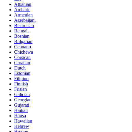
Albanian
Amharic
Armenian
Azerbaijani
Belarusian
Bengali
Bosnian
Bulgarian
Cebuano
Chichewa
Corsican
Croatian
Dutch
Estonian
Filipino
Finnish
Frisian
Galician
Georgian
Gujarati
Haitian
Hausa
Hawaiian
Hebrew
Hmong