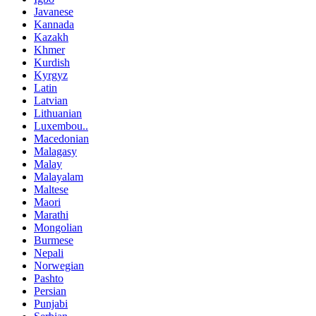
Javanese
Kannada
Kazakh
Khmer
Kurdish
Kyrgyz
Latin
Latvian
Lithuanian
Luxembou..
Macedonian
Malagasy
Malay
Malayalam
Maltese
Maori
Marathi
Mongolian
Burmese
Nepali
Norwegian
Pashto
Persian
Punjabi