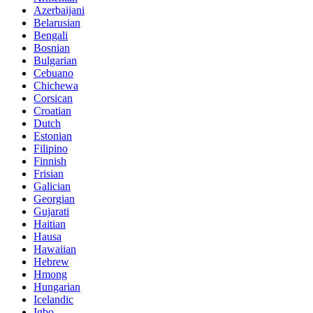
Azerbaijani
Belarusian
Bengali
Bosnian
Bulgarian
Cebuano
Chichewa
Corsican
Croatian
Dutch
Estonian
Filipino
Finnish
Frisian
Galician
Georgian
Gujarati
Haitian
Hausa
Hawaiian
Hebrew
Hmong
Hungarian
Icelandic
Igbo