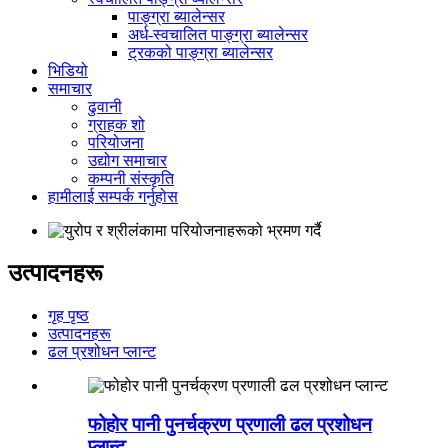
पाङ्ग्रा ब्यालेन्सर
अर्ध-स्वचालित पाङ्ग्रा ब्यालेन्सर
ट्रकको पाङ्ग्रा ब्यालेन्सर
भिडियो
समाचार
ढुवानी
ग्राहक शो
परियोजना
उद्योग समाचार
कम्पनी संस्कृति
हामीलाई सम्पर्क गर्नुहोस
उत्पादनहरू
गृह पृष्ठ
उत्पादनहरू
ढल प्रशोधन प्लान्ट
फोहोर पानी पुनर्चक्रण प्रणाली ढल प्रशोधन
प्लान्ट