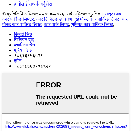
हामीलाई सम्पर्क गर्नुहोस
© प्रतिलिपि अधिकार - २०१०-२०२६: सबै अधिकार सुरक्षित।
साइटम्याप
कार पार्किङ लिफ्टर
,
कार लिफ्टिङ उपकरण
,
दुई पोस्ट कार पार्किङ लिफ्ट
,
चार
पोस्ट कार पार्किङ लिफ्ट
,
कार पार्क लिफ्ट
,
भूमिगत कार पार्किङ लिफ्ट
,
सिन्डी लिउ
गिलियन दाई
क्यामिला चेन
फ्रेया डिङ
१८६६३९५६५२९
इमेल
+८६१८६६३९५६५२९