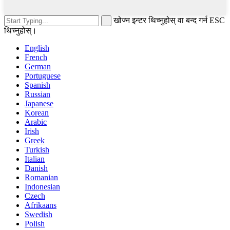
खोज्न इन्टर थिच्नुहोस् वा बन्द गर्न ESC
थिच्नुहोस्।
English
French
German
Portuguese
Spanish
Russian
Japanese
Korean
Arabic
Irish
Greek
Turkish
Italian
Danish
Romanian
Indonesian
Czech
Afrikaans
Swedish
Polish