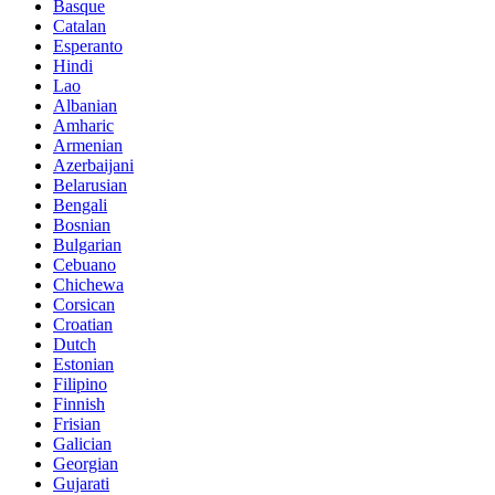
Basque
Catalan
Esperanto
Hindi
Lao
Albanian
Amharic
Armenian
Azerbaijani
Belarusian
Bengali
Bosnian
Bulgarian
Cebuano
Chichewa
Corsican
Croatian
Dutch
Estonian
Filipino
Finnish
Frisian
Galician
Georgian
Gujarati