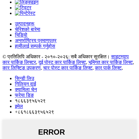
उत्पादनहरू
चेरिशको बारेमा
भिडियो
अन्तर्राष्ट्रिय प्रमाणपत्र
हामीलाई सम्पर्क गर्नुहोस
© प्रतिलिपि अधिकार - २०१०-२०२६: सबै अधिकार सुरक्षित।
साइटम्याप
कार पार्किङ लिफ्टर
,
दुई पोस्ट कार पार्किङ लिफ्ट
,
भूमिगत कार पार्किङ लिफ्ट
,
कार लिफ्टिङ उपकरण
,
चार पोस्ट कार पार्किङ लिफ्ट
,
कार पार्क लिफ्ट
,
सिन्डी लिउ
गिलियन दाई
क्यामिला चेन
फ्रेया डिङ
१८६६३९५६५२९
इमेल
+८६१८६६३९५६५२९