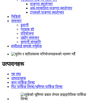
पाङ्ग्रा ब्यालेन्सर
अर्ध-स्वचालित पाङ्ग्रा ब्यालेन्सर
ट्रकको पाङ्ग्रा ब्यालेन्सर
भिडियो
समाचार
ढुवानी
ग्राहक शो
परियोजना
उद्योग समाचार
कम्पनी संस्कृति
हामीलाई सम्पर्क गर्नुहोस
उत्पादनहरू
गृह पृष्ठ
उत्पादनहरू
कार पार्किङ लिफ्ट
पिट पार्किङ लिफ्ट/भूमिगत पार्किङ लिफ्ट