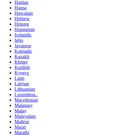
Haitian
Hausa
Hawaiian
Hebrew
Hmong
Hungarian
Icelandic
Igbo
Javanese
Kannada
Kazakh
Khmer
Kurdish
Kyrgyz
Latin
Latvian
Lithuanian
Luxembou..
Macedonian
Malagasy
Malay
Malayalam
Maltese
Maori
Marathi