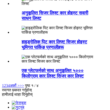
अनुकूलित सिजर लिफ्ट कार होइस्ट सवारी
साधन लिफ्ट
हाइड्रोलिक पिट कार लिफ्ट सिजर होइस्ट
भूमिगत पार्किङ प्रणालीहरू
एक प्लेटफर्मको साथ अनुकूलित ५०००
किलोग्राम कार लिफ्ट सिजर कार लिफ्ट
1
2
3
4
अर्को >
>>
पृष्ठ १ / ४
स्वागत छ
कदर गर्नुहोस्
हामीलाई थाहा दिनुहोस्