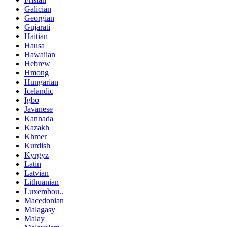
Galician
Georgian
Gujarati
Haitian
Hausa
Hawaiian
Hebrew
Hmong
Hungarian
Icelandic
Igbo
Javanese
Kannada
Kazakh
Khmer
Kurdish
Kyrgyz
Latin
Latvian
Lithuanian
Luxembou..
Macedonian
Malagasy
Malay