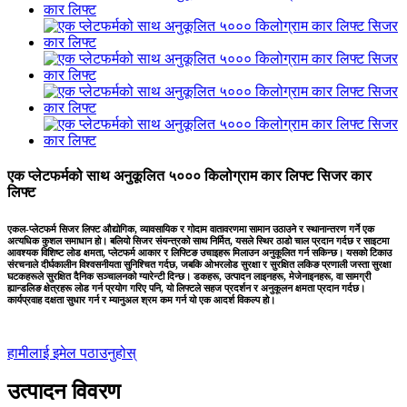
एक प्लेटफर्मको साथ अनुकूलित ५००० किलोग्राम कार लिफ्ट सिजर कार
लिफ्ट
एकल-प्लेटफर्म सिजर लिफ्ट औद्योगिक, व्यावसायिक र गोदाम वातावरणमा सामान उठाउने र स्थानान्तरण गर्ने एक
अत्यधिक कुशल समाधान हो। बलियो सिजर संयन्त्रको साथ निर्मित, यसले स्थिर ठाडो चाल प्रदान गर्दछ र साइटमा
आवश्यक विशिष्ट लोड क्षमता, प्लेटफर्म आकार र लिफ्टिङ उचाइहरू मिलाउन अनुकूलित गर्न सकिन्छ। यसको टिकाउ
संरचनाले दीर्घकालीन विश्वसनीयता सुनिश्चित गर्दछ, जबकि ओभरलोड सुरक्षा र सुरक्षित लकिङ प्रणाली जस्ता सुरक्षा
घटकहरूले सुरक्षित दैनिक सञ्चालनको ग्यारेन्टी दिन्छ। डकहरू, उत्पादन लाइनहरू, मेजेनाइनहरू, वा सामग्री
ह्यान्डलिङ क्षेत्रहरू लोड गर्न प्रयोग गरिए पनि, यो लिफ्टले सहज प्रदर्शन र अनुकूलन क्षमता प्रदान गर्दछ।
कार्यप्रवाह दक्षता सुधार गर्न र म्यानुअल श्रम कम गर्न यो एक आदर्श विकल्प हो।
हामीलाई इमेल पठाउनुहोस्
उत्पादन विवरण