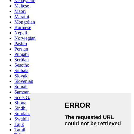
Malayalam
Maltese
Maori
Marathi
Mongolian
Burmese
Nepali
Norwegian
Pashto
Persian
Punjabi
Serbian
Sesotho
Sinhala
Slovak
Slovenian
Somali
Samoan
Scots Gaelic
Shona
Sindhi
Sundanese
Swahili
Tajik
Tamil