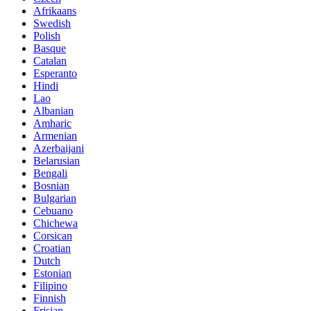
Afrikaans
Swedish
Polish
Basque
Catalan
Esperanto
Hindi
Lao
Albanian
Amharic
Armenian
Azerbaijani
Belarusian
Bengali
Bosnian
Bulgarian
Cebuano
Chichewa
Corsican
Croatian
Dutch
Estonian
Filipino
Finnish
Frisian