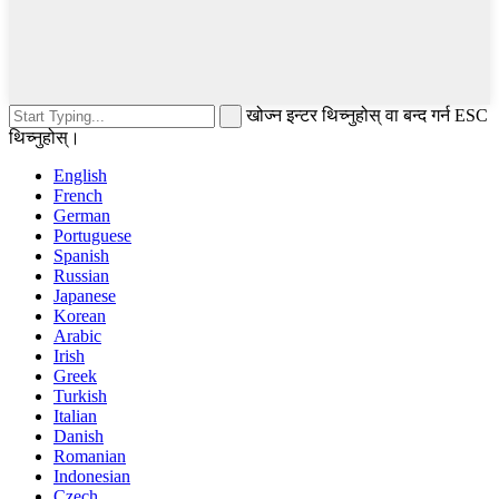
खोज्न इन्टर थिच्नुहोस् वा बन्द गर्न ESC
थिच्नुहोस्।
English
French
German
Portuguese
Spanish
Russian
Japanese
Korean
Arabic
Irish
Greek
Turkish
Italian
Danish
Romanian
Indonesian
Czech