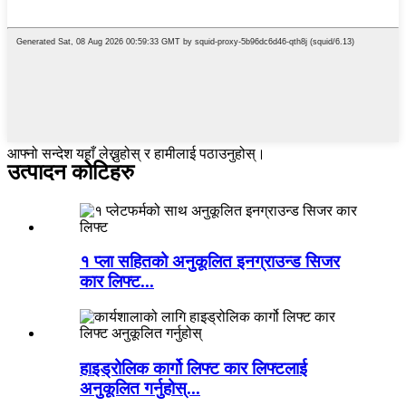
आफ्नो सन्देश यहाँ लेख्नुहोस् र हामीलाई पठाउनुहोस्।
उत्पादन कोटिहरु
१ प्ला सहितको अनुकूलित इनग्राउन्ड सिजर
कार लिफ्ट...
हाइड्रोलिक कार्गो लिफ्ट कार लिफ्टलाई
अनुकूलित गर्नुहोस्...