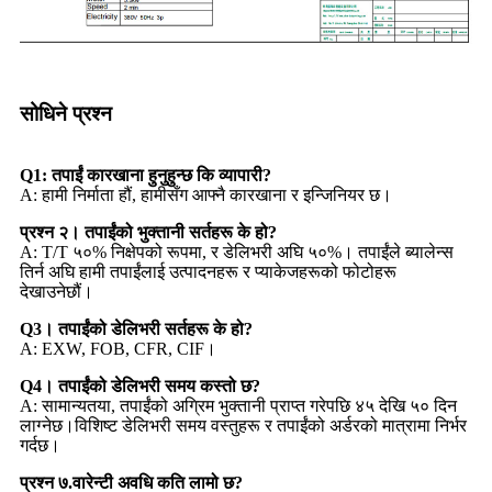
सोधिने प्रश्न
Q1: तपाईं कारखाना हुनुहुन्छ कि व्यापारी?
A: हामी निर्माता हौं, हामीसँग आफ्नै कारखाना र इन्जिनियर छ।
प्रश्न २। तपाईंको भुक्तानी सर्तहरू के हो?
A: T/T ५०% निक्षेपको रूपमा, र डेलिभरी अघि ५०%। तपाईंले ब्यालेन्स
तिर्न अघि हामी तपाईंलाई उत्पादनहरू र प्याकेजहरूको फोटोहरू
देखाउनेछौं।
Q3। तपाईंको डेलिभरी सर्तहरू के हो?
A: EXW, FOB, CFR, CIF।
Q4। तपाईंको डेलिभरी समय कस्तो छ?
A: सामान्यतया, तपाईंको अग्रिम भुक्तानी प्राप्त गरेपछि ४५ देखि ५० दिन
लाग्नेछ।विशिष्ट डेलिभरी समय वस्तुहरू र तपाईंको अर्डरको मात्रामा निर्भर
गर्दछ।
प्रश्न ७.वारेन्टी अवधि कति लामो छ?