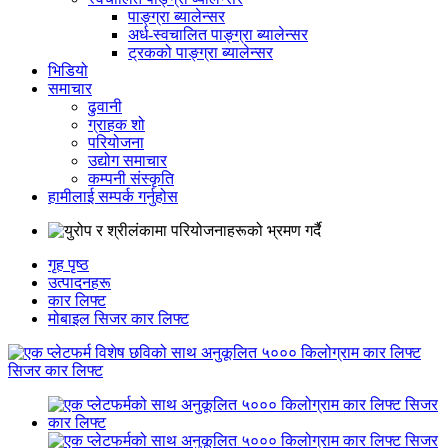
पाङ्ग्रा ब्यालेन्सर
अर्ध-स्वचालित पाङ्ग्रा ब्यालेन्सर
ट्रकको पाङ्ग्रा ब्यालेन्सर
भिडियो
समाचार
ढुवानी
ग्राहक शो
परियोजना
उद्योग समाचार
कम्पनी संस्कृति
हामीलाई सम्पर्क गर्नुहोस
गृह पृष्ठ
उत्पादनहरू
कार लिफ्ट
मोबाइल सिजर कार लिफ्ट