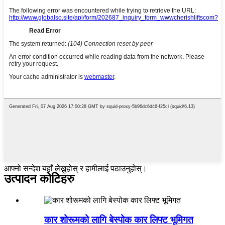
आफ्नो सन्देश यहाँ लेख्नुहोस् र हामीलाई पठाउनुहोस्।
उत्पादन कोटिहरु
कार शोरूमको लागि बेस्पोक कार लिफ्ट भूमिगत