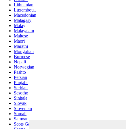
Lithuanian
Luxembou..
Macedonian
Malagasy
Malay
Malayalam
Maltese
Maori
Marathi
Mongolian
Burmese
Nepali
Norwegian
Pashto
Persian
Punjabi
Serbian
Sesotho
Sinhala
Slovak
Slovenian
Somali
Samoan
Scots Gaelic