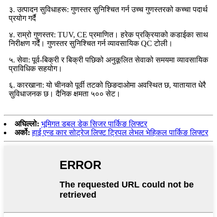
३. उत्पादन सुविधाहरू: गुणस्तर सुनिश्चित गर्न उच्च गुणस्तरको कच्चा पदार्थ
प्रयोग गर्दै
४. राम्रो गुणस्तर: TUV, CE प्रमाणित। हरेक प्रक्रियाको कडाईका साथ
निरीक्षण गर्दै। गुणस्तर सुनिश्चित गर्न व्यावसायिक QC टोली।
५. सेवा: पूर्व-बिक्री र बिक्री पछिको अनुकूलित सेवाको समयमा व्यावसायिक
प्राविधिक सहयोग।
६. कारखाना: यो चीनको पूर्वी तटको छिङदाओमा अवस्थित छ, यातायात धेरै
सुविधाजनक छ। दैनिक क्षमता ५०० सेट।
अघिल्लो:
भूमिगत डबल डेक सिजर पार्किङ लिफ्टर
अर्को:
हाई एन्ड कार सोट्रेज लिफ्ट ट्रिपल लेभल भेहिकल पार्किङ लिफ्टर