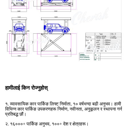
हामीलाई किन रोज्नुहोस्
१. व्यावसायिक कार पार्किङ लिफ्ट निर्माता, १० वर्षभन्दा बढी अनुभव। हामी
विभिन्न कार पार्किङ उपकरणहरू निर्माण, नवीनता, अनुकूलन र स्थापना गर्न
प्रतिबद्ध छौं।
२. १६०००+ पार्किङ अनुभव, १००+ देश र क्षेत्रहरू।