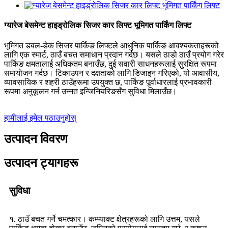
ग्यारेज बेसमेन्ट हाइड्रोलिक सिजर कार लिफ्ट भूमिगत पार्किंग लिफ्ट
भूमिगत डबल-डेक सिजर पार्किङ लिफ्टले आधुनिक पार्किङ आवश्यकताहरूको
लागि एक स्मार्ट, ठाउँ बचत समाधान प्रदान गर्दछ। यसले ठाडो ठाउँ प्रयोग गरेर
पार्किङ क्षमतालाई अधिकतम बनाउँछ, दुई सवारी साधनहरूलाई सुरक्षित रूपमा
समायोजन गर्दछ। टिकाउपन र दक्षताको लागि डिजाइन गरिएको, यो आवासीय,
व्यावसायिक र शहरी ठाउँहरूमा उपयुक्त छ, पार्किङ पूर्वाधारलाई प्रभावकारी
रूपमा अनुकूलन गर्न उन्नत इन्जिनियरिङसँग सुविधा मिलाउँछ।
हामीलाई इमेल पठाउनुहोस्
उत्पादन विवरण
उत्पादन ट्यागहरू
सुविधा
१. ठाउँ बचत गर्ने चमत्कार। कम्प्याक्ट क्षेत्रहरूको लागि उत्तम, यसले