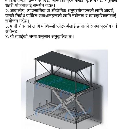
पार्किङ क्षमता दोब्बर बनाउँछ, जमिनको प्रयोगलाई न्यूनतम गर्छ, र कुशल
शहरी योजनालाई समर्थन गर्दछ।
२. आवासीय, व्यावसायिक वा औद्योगिक अनुप्रयोगहरूको लागि आदर्श,
यसले निर्बाध पार्किङ समाधानहरूको लागि नवीनता र व्यावहारिकतालाई
संयोजन गर्दछ।
३. पानी रोक्नको लागि माथिल्लो प्लेटफर्मलाई छानाको रूपमा प्रयोग गर्न
सकिन्छ।
४. यो तपाईंको जग्गा अनुसार अनुकूलित छ।