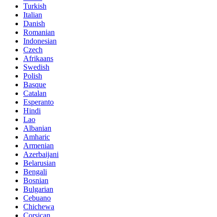
Turkish
Italian
Danish
Romanian
Indonesian
Czech
Afrikaans
Swedish
Polish
Basque
Catalan
Esperanto
Hindi
Lao
Albanian
Amharic
Armenian
Azerbaijani
Belarusian
Bengali
Bosnian
Bulgarian
Cebuano
Chichewa
Corsican