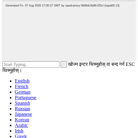
खोज्न इन्टर थिच्नुहोस् वा बन्द गर्न ESC
थिच्नुहोस्।
English
French
German
Portuguese
Spanish
Russian
Japanese
Korean
Arabic
Irish
Greek