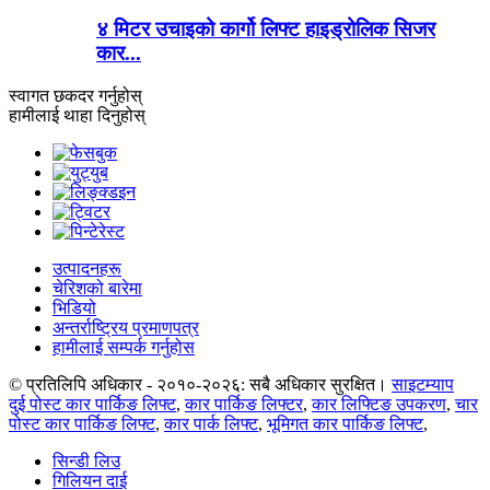
४ मिटर उचाइको कार्गो लिफ्ट हाइड्रोलिक सिजर
कार...
स्वागत छ
कदर गर्नुहोस्
हामीलाई थाहा दिनुहोस्
उत्पादनहरू
चेरिशको बारेमा
भिडियो
अन्तर्राष्ट्रिय प्रमाणपत्र
हामीलाई सम्पर्क गर्नुहोस
© प्रतिलिपि अधिकार - २०१०-२०२६: सबै अधिकार सुरक्षित।
साइटम्याप
दुई पोस्ट कार पार्किङ लिफ्ट
,
कार पार्किङ लिफ्टर
,
कार लिफ्टिङ उपकरण
,
चार
पोस्ट कार पार्किङ लिफ्ट
,
कार पार्क लिफ्ट
,
भूमिगत कार पार्किङ लिफ्ट
,
सिन्डी लिउ
गिलियन दाई