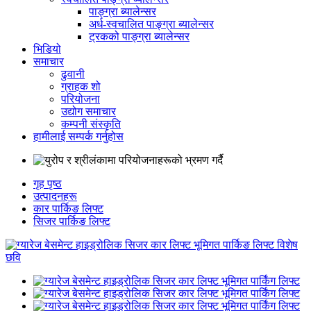
पाङ्ग्रा ब्यालेन्सर
अर्ध-स्वचालित पाङ्ग्रा ब्यालेन्सर
ट्रकको पाङ्ग्रा ब्यालेन्सर
भिडियो
समाचार
ढुवानी
ग्राहक शो
परियोजना
उद्योग समाचार
कम्पनी संस्कृति
हामीलाई सम्पर्क गर्नुहोस
गृह पृष्ठ
उत्पादनहरू
कार पार्किङ लिफ्ट
सिजर पार्किङ लिफ्ट