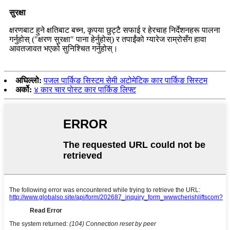
सुरक्षा
क्षरणबाट हुने क्षतिबाट बच्न, कृपया छुट्टै सफाई र हेरचाह निर्देशनहरू पालना
गर्नुहोस् ("क्षरण सुरक्षा" पाना हेर्नुहोस्) र तपाईंको ग्यारेज राम्रोसँग हावा
आवतजावत भएको सुनिश्चित गर्नुहोस्।
अघिल्लो:
पजल पार्किङ सिस्टम सेमी अटोमेटिक कार पार्किङ सिस्टम
अर्को:
४ कार चार पोस्ट कार पार्किङ लिफ्ट