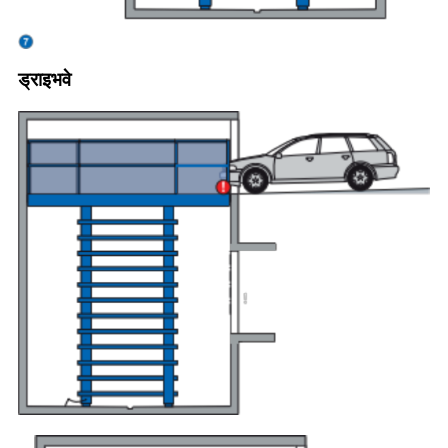
ड्राइभवे