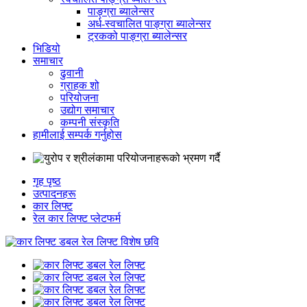
पाङ्ग्रा ब्यालेन्सर
अर्ध-स्वचालित पाङ्ग्रा ब्यालेन्सर
ट्रकको पाङ्ग्रा ब्यालेन्सर
भिडियो
समाचार
ढुवानी
ग्राहक शो
परियोजना
उद्योग समाचार
कम्पनी संस्कृति
हामीलाई सम्पर्क गर्नुहोस
गृह पृष्ठ
उत्पादनहरू
कार लिफ्ट
रेल कार लिफ्ट प्लेटफर्म