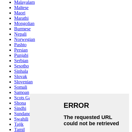
Malayalam
Maltese
Maori
Marathi
Mongolian
Burmese
Nepali
Norwegian
Pashto
Persian
Punjabi
Serbian
Sesotho
Sinhala
Slovak
Slovenian
Somali
Samoan
Scots Gaelic
Shona
Sindhi
Sundanese
Swahili
Tajik
Tamil