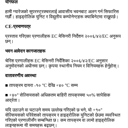
योगफल
हामी ग्यारेजको सुपरस्ट्रक्चरलाई आवासीय भवनबाट अलग गर्न सिफारिस
गर्छौं। हाइड्रोलिक युनिट र विद्युतीय कम्पोनेन्टहरू क्याबिनेटमा राख्नुपर्छ।
CE-प्रमाणपत्र
प्रस्ताव गरिएका प्रणालीहरू EC मेसिनरी निर्देशन २००६/४२/EC अनुरूप
छन्।
भवन आवेदन कागजातहरू
चेरिश प्रणालीहरू EC मेसिनरी निर्देशिका २००६/४२/EC अनुसार
अनुमोदनको अधीनमा छन्। कृपया स्थानीय नियम र विनियमहरू हेर्नुहोस्।
वातावरणीय अवस्था
■ तापक्रम दायरा -१० °C देखि +४० °C सम्म
■ +४०° सेल्सियसको अधिकतम बाहिरी तापक्रममा ५०% सापेक्षिक
आर्द्रता।
यदि उठाउने वा घटाउने समय उल्लेख गरिएको छ भने, यो +१०°
सेल्सियसको परिवेशको तापक्रम र हाइड्रोलिक युनिटको छेउमा व्यवस्थित
गरिएको प्रणालीसँग सम्बन्धित छ। कम तापक्रम वा लामो हाइड्रोलिक
लाइनहरूमा यी समयहरू बढ्छन्।