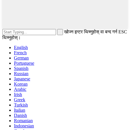
खोज्न इन्टर थिच्नुहोस् वा बन्द गर्न ESC
थिच्नुहोस्।
English
French
German
Portuguese
Spanish
Russian
Japanese
Korean
Arabic
Irish
Greek
Turkish
Italian
Danish
Romanian
Indonesian