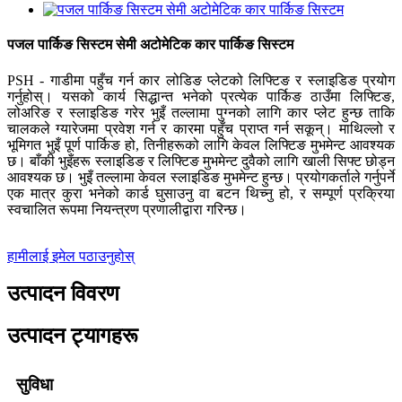
पजल पार्किङ सिस्टम सेमी अटोमेटिक कार पार्किङ सिस्टम
PSH - गाडीमा पहुँच गर्न कार लोडिङ प्लेटको लिफ्टिङ र स्लाइडिङ प्रयोग
गर्नुहोस्। यसको कार्य सिद्धान्त भनेको प्रत्येक पार्किङ ठाउँमा लिफ्टिङ,
लोअरिङ र स्लाइडिङ गरेर भुइँ तल्लामा पुग्नको लागि कार प्लेट हुन्छ ताकि
चालकले ग्यारेजमा प्रवेश गर्न र कारमा पहुँच प्राप्त गर्न सकून्। माथिल्लो र
भूमिगत भुइँ पूर्ण पार्किङ हो, तिनीहरूको लागि केवल लिफ्टिङ मुभमेन्ट आवश्यक
छ। बाँकी भुइँहरू स्लाइडिङ र लिफ्टिङ मुभमेन्ट दुवैको लागि खाली सिफ्ट छोड्न
आवश्यक छ। भुइँ तल्लामा केवल स्लाइडिङ मुभमेन्ट हुन्छ। प्रयोगकर्ताले गर्नुपर्ने
एक मात्र कुरा भनेको कार्ड घुसाउनु वा बटन थिच्नु हो, र सम्पूर्ण प्रक्रिया
स्वचालित रूपमा नियन्त्रण प्रणालीद्वारा गरिन्छ।
हामीलाई इमेल पठाउनुहोस्
उत्पादन विवरण
उत्पादन ट्यागहरू
सुविधा