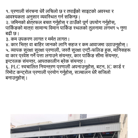
१. प्रणाली संरचना धेरै लचिलो छ र तपाईंको साइटको अवस्था र
आवश्यकता अनुसार व्यवस्थित गर्न सकिन्छ।
२. जमिनको क्षेत्रफल बचत गर्नुहोस् र ठाउँको पूर्ण उपयोग गर्नुहोस्,
पार्किङको मात्रा सामान्य विमान पार्किङ स्थलको तुलनामा लगभग ५ गुणा
बढी छ।
३. कम उपकरण लागत र मर्मत लागत।
४. कार भित्र वा बाहिर जानको लागि सहज र कम आवाजमा उठाउनुहोस्।
५. व्यापक सुरक्षा सुरक्षा प्रणाली, जस्तै सुरक्षा एन्टी-फलिङ हुक, मानिसहरू
वा कार प्रवेश गर्ने पत्ता लगाउने संयन्त्र, कार पार्किङ सीमा संयन्त्र,
इन्टरलक संयन्त्र, आपतकालीन ब्रेक संयन्त्र।
६. PLC स्वचालित नियन्त्रण प्रणाली अपनाउनुहोस्, बटन, IC कार्ड र
रिमोट कन्ट्रोल प्रणाली प्रयोग गर्नुहोस्, सञ्चालन धेरै सजिलो
बनाउनुहोस्।