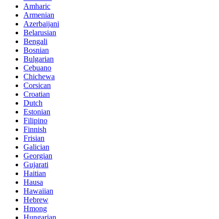
Amharic
Armenian
Azerbaijani
Belarusian
Bengali
Bosnian
Bulgarian
Cebuano
Chichewa
Corsican
Croatian
Dutch
Estonian
Filipino
Finnish
Frisian
Galician
Georgian
Gujarati
Haitian
Hausa
Hawaiian
Hebrew
Hmong
Hungarian