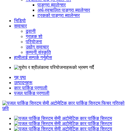
पाङ्ग्रा ब्यालेन्सर
अर्ध-स्वचालित पाङ्ग्रा ब्यालेन्सर
ट्रकको पाङ्ग्रा ब्यालेन्सर
भिडियो
समाचार
ढुवानी
ग्राहक शो
परियोजना
उद्योग समाचार
कम्पनी संस्कृति
हामीलाई सम्पर्क गर्नुहोस
गृह पृष्ठ
उत्पादनहरू
कार पार्किङ प्रणाली
पजल पार्किङ प्रणाली