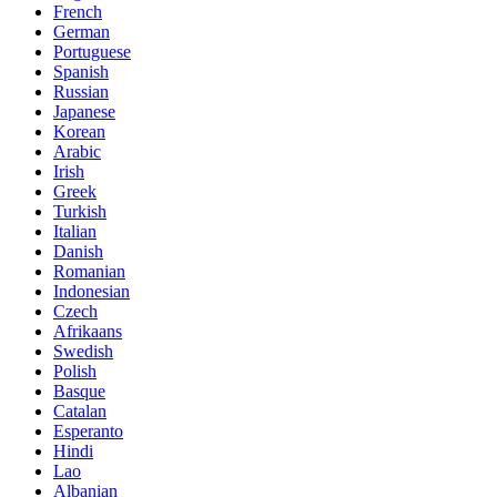
French
German
Portuguese
Spanish
Russian
Japanese
Korean
Arabic
Irish
Greek
Turkish
Italian
Danish
Romanian
Indonesian
Czech
Afrikaans
Swedish
Polish
Basque
Catalan
Esperanto
Hindi
Lao
Albanian