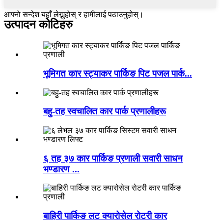
आफ्नो सन्देश यहाँ लेख्नुहोस् र हामीलाई पठाउनुहोस्।
उत्पादन कोटिहरु
भूमिगत कार स्ट्याकर पार्किङ पिट पजल पार्क...
बहु-तह स्वचालित कार पार्क प्रणालीहरू
६ तह ३७ कार पार्किङ प्रणाली सवारी साधन
भण्डारण ...
बाहिरी पार्किङ लट क्यारोसेल रोटरी कार