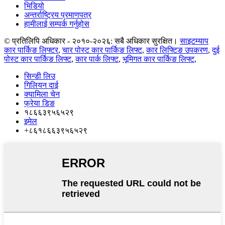
भिडियो
अन्तर्राष्ट्रिय प्रमाणपत्र
हामीलाई सम्पर्क गर्नुहोस
© प्रतिलिपि अधिकार - २०१०-२०२६: सबै अधिकार सुरक्षित।
साइटम्याप
कार पार्किङ लिफ्टर
,
चार पोस्ट कार पार्किङ लिफ्ट
,
कार लिफ्टिङ उपकरण
,
दुई
पोस्ट कार पार्किङ लिफ्ट
,
कार पार्क लिफ्ट
,
भूमिगत कार पार्किङ लिफ्ट
,
सिन्डी लिउ
गिलियन दाई
क्यामिला चेन
फ्रेया डिङ
१८६६३९५६५२९
इमेल
+८६१८६६३९५६५२९