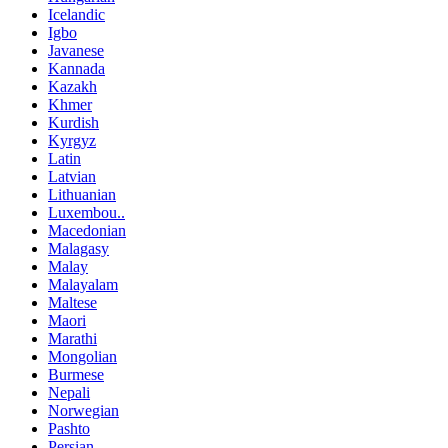
Icelandic
Igbo
Javanese
Kannada
Kazakh
Khmer
Kurdish
Kyrgyz
Latin
Latvian
Lithuanian
Luxembou..
Macedonian
Malagasy
Malay
Malayalam
Maltese
Maori
Marathi
Mongolian
Burmese
Nepali
Norwegian
Pashto
Persian