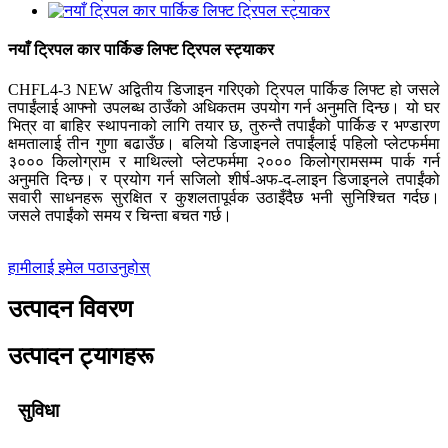
नयाँ ट्रिपल कार पार्किङ लिफ्ट ट्रिपल स्ट्याकर
CHFL4-3 NEW अद्वितीय डिजाइन गरिएको ट्रिपल पार्किङ लिफ्ट हो जसले
तपाईंलाई आफ्नो उपलब्ध ठाउँको अधिकतम उपयोग गर्न अनुमति दिन्छ। यो घर
भित्र वा बाहिर स्थापनाको लागि तयार छ, तुरुन्तै तपाईंको पार्किङ र भण्डारण
क्षमतालाई तीन गुणा बढाउँछ। बलियो डिजाइनले तपाईंलाई पहिलो प्लेटफर्ममा
३००० किलोग्राम र माथिल्लो प्लेटफर्ममा २००० किलोग्रामसम्म पार्क गर्न
अनुमति दिन्छ। र प्रयोग गर्न सजिलो शीर्ष-अफ-द-लाइन डिजाइनले तपाईंको
सवारी साधनहरू सुरक्षित र कुशलतापूर्वक उठाइँदैछ भनी सुनिश्चित गर्दछ।
जसले तपाईंको समय र चिन्ता बचत गर्छ।
हामीलाई इमेल पठाउनुहोस्
उत्पादन विवरण
उत्पादन ट्यागहरू
सुविधा