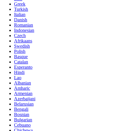
Greek
Turkish
Italian
Danish
Romanian
Indonesian
Czech
Afrikaans
Swedish
Polish
Basque
Catalan
Esperanto
Hindi
Lao
Albanian
Amharic
Armenian
Azerbaijani
Belarusian
Bengali
Bosnian
Bulgarian
Cebuano
Chichewa