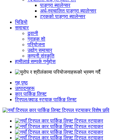
पाङ्ग्रा ब्यालेन्सर
अर्ध-स्वचालित पाङ्ग्रा ब्यालेन्सर
ट्रकको पाङ्ग्रा ब्यालेन्सर
भिडियो
समाचार
ढुवानी
ग्राहक शो
परियोजना
उद्योग समाचार
कम्पनी संस्कृति
हामीलाई सम्पर्क गर्नुहोस
गृह पृष्ठ
उत्पादनहरू
कार पार्किङ लिफ्ट
ट्रिपल/क्वाड स्ट्याक पार्किङ लिफ्ट