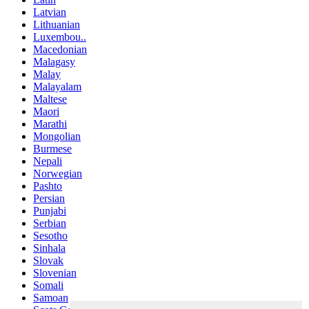
Latvian
Lithuanian
Luxembou..
Macedonian
Malagasy
Malay
Malayalam
Maltese
Maori
Marathi
Mongolian
Burmese
Nepali
Norwegian
Pashto
Persian
Punjabi
Serbian
Sesotho
Sinhala
Slovak
Slovenian
Somali
Samoan