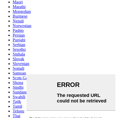
Maori
Marathi
Mongolian
Burmese
Nepali
Norwegian
Pashto
Persian
Punjabi
Serbian
Sesotho
Sinhala
Slovak
Slovenian
Somali
Samoan
Scots Gaelic
Shona
Sindhi
Sundanese
Swahili
Tajik
Tamil
Telugu
Thai