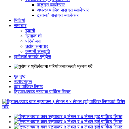
पाङ्ग्रा ब्यालेन्सर
अर्ध-स्वचालित पाङ्ग्रा ब्यालेन्सर
ट्रकको पाङ्ग्रा ब्यालेन्सर
भिडियो
समाचार
ढुवानी
ग्राहक शो
परियोजना
उद्योग समाचार
कम्पनी संस्कृति
हामीलाई सम्पर्क गर्नुहोस
गृह पृष्ठ
उत्पादनहरू
कार पार्किङ लिफ्ट
ट्रिपल/क्वाड स्ट्याक पार्किङ लिफ्ट