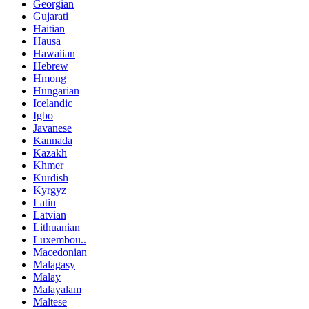
Georgian
Gujarati
Haitian
Hausa
Hawaiian
Hebrew
Hmong
Hungarian
Icelandic
Igbo
Javanese
Kannada
Kazakh
Khmer
Kurdish
Kyrgyz
Latin
Latvian
Lithuanian
Luxembou..
Macedonian
Malagasy
Malay
Malayalam
Maltese