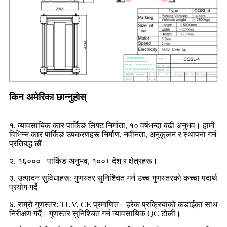
किन अमेरिका छान्नुहोस्
१. व्यावसायिक कार पार्किङ लिफ्ट निर्माता, १० वर्षभन्दा बढी अनुभव। हामी
विभिन्न कार पार्किङ उपकरणहरू निर्माण, नवीनता, अनुकूलन र स्थापना गर्न
प्रतिबद्ध छौं।
२. १६०००+ पार्किङ अनुभव, १००+ देश र क्षेत्रहरू।
३. उत्पादन सुविधाहरू: गुणस्तर सुनिश्चित गर्न उच्च गुणस्तरको कच्चा पदार्थ
प्रयोग गर्दै
४. राम्रो गुणस्तर: TUV, CE प्रमाणित। हरेक प्रक्रियाको कडाईका साथ
निरीक्षण गर्दै। गुणस्तर सुनिश्चित गर्न व्यावसायिक QC टोली।