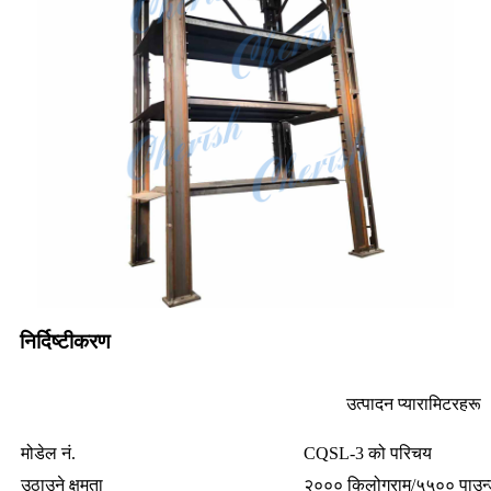
निर्दिष्टीकरण
उत्पादन प्यारामिटरहरू
मोडेल नं.
CQSL-3 को परिचय
उठाउने क्षमता
२००० किलोग्राम/५५०० पाउन