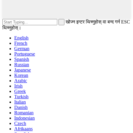
खोज्न इन्टर थिच्नुहोस् वा बन्द गर्न ESC
थिच्नुहोस्।
English
French
German
Portuguese
Spanish
Russian
Japanese
Korean
Arabic
Irish
Greek
Turkish
Italian
Danish
Romanian
Indonesian
Czech
Afrikaans