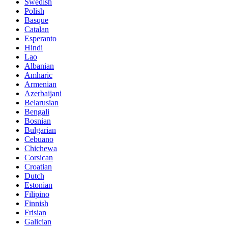
Swedish
Polish
Basque
Catalan
Esperanto
Hindi
Lao
Albanian
Amharic
Armenian
Azerbaijani
Belarusian
Bengali
Bosnian
Bulgarian
Cebuano
Chichewa
Corsican
Croatian
Dutch
Estonian
Filipino
Finnish
Frisian
Galician