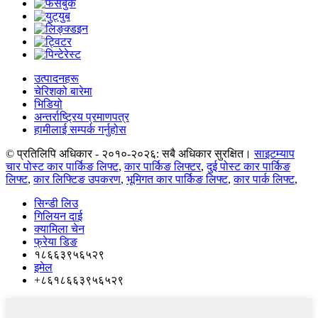
उत्पादनहरू
चेरिशको बारेमा
भिडियो
अन्तर्राष्ट्रिय प्रमाणपत्र
हामीलाई सम्पर्क गर्नुहोस
© प्रतिलिपि अधिकार - २०१०-२०२६: सबै अधिकार सुरक्षित।
साइटम्याप
चार पोस्ट कार पार्किङ लिफ्ट
,
कार पार्किङ लिफ्टर
,
दुई पोस्ट कार पार्किङ
लिफ्ट
,
कार लिफ्टिङ उपकरण
,
भूमिगत कार पार्किङ लिफ्ट
,
कार पार्क लिफ्ट
,
सिन्डी लिउ
गिलियन दाई
क्यामिला चेन
फ्रेया डिङ
१८६६३९५६५२९
इमेल
+८६१८६६३९५६५२९