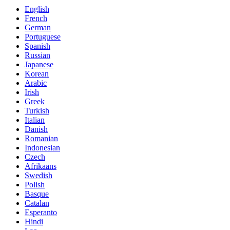
English
French
German
Portuguese
Spanish
Russian
Japanese
Korean
Arabic
Irish
Greek
Turkish
Italian
Danish
Romanian
Indonesian
Czech
Afrikaans
Swedish
Polish
Basque
Catalan
Esperanto
Hindi