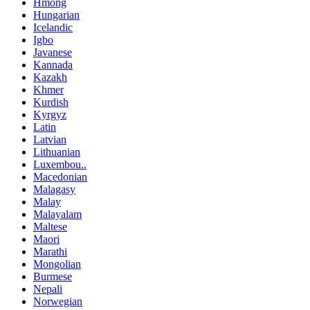
Hmong
Hungarian
Icelandic
Igbo
Javanese
Kannada
Kazakh
Khmer
Kurdish
Kyrgyz
Latin
Latvian
Lithuanian
Luxembou..
Macedonian
Malagasy
Malay
Malayalam
Maltese
Maori
Marathi
Mongolian
Burmese
Nepali
Norwegian