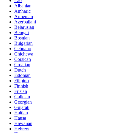
Lao
Albanian
Amharic
Armenian
Azerbaijani
Belarusian
Bengali
Bosnian
Bulgarian
Cebuano
Chichewa
Corsican
Croatian
Dutch
Estonian
Filipino
Finnish
Frisian
Galician
Georgian
Gujarati
Haitian
Hausa
Hawaiian
Hebrew