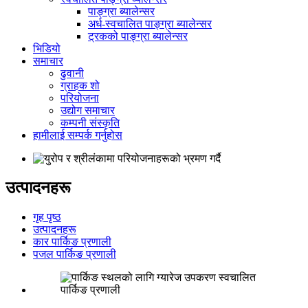
पाङ्ग्रा ब्यालेन्सर
अर्ध-स्वचालित पाङ्ग्रा ब्यालेन्सर
ट्रकको पाङ्ग्रा ब्यालेन्सर
भिडियो
समाचार
ढुवानी
ग्राहक शो
परियोजना
उद्योग समाचार
कम्पनी संस्कृति
हामीलाई सम्पर्क गर्नुहोस
उत्पादनहरू
गृह पृष्ठ
उत्पादनहरू
कार पार्किङ प्रणाली
पजल पार्किङ प्रणाली