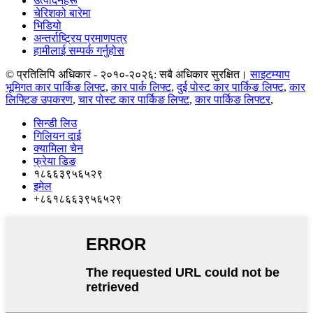
उत्पादनहरू
चेरिशको बारेमा
भिडियो
अन्तर्राष्ट्रिय प्रमाणपत्र
हामीलाई सम्पर्क गर्नुहोस
© प्रतिलिपि अधिकार - २०१०-२०२६: सबै अधिकार सुरक्षित।
साइटम्याप
भूमिगत कार पार्किङ लिफ्ट
,
कार पार्क लिफ्ट
,
दुई पोस्ट कार पार्किङ लिफ्ट
,
कार
लिफ्टिङ उपकरण
,
चार पोस्ट कार पार्किङ लिफ्ट
,
कार पार्किङ लिफ्टर
,
सिन्डी लिउ
गिलियन दाई
क्यामिला चेन
फ्रेया डिङ
१८६६३९५६५२९
इमेल
+८६१८६६३९५६५२९