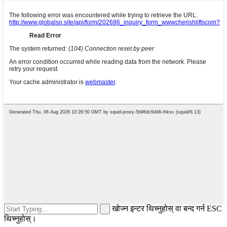
खोज्न इन्टर थिच्नुहोस् वा बन्द गर्न ESC
थिच्नुहोस्।