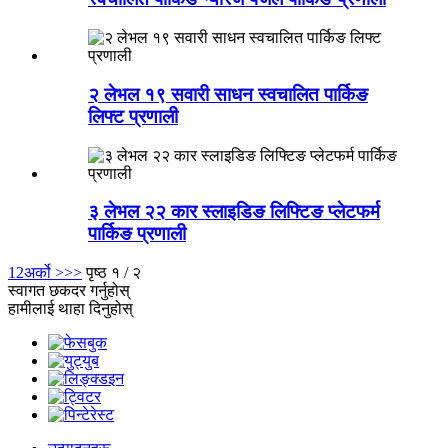
२ लेभल १९ सवारी साधन स्वचालित पार्किङ
लिफ्ट प्रणाली
३ लेभल २२ कार स्लाइडिङ लिफ्टिङ प्लेटफर्म
पार्किङ प्रणाली
1
2
अर्को >
>>
पृष्ठ १ / २
स्वागत छ
कदर गर्नुहोस्
हामीलाई थाहा दिनुहोस्