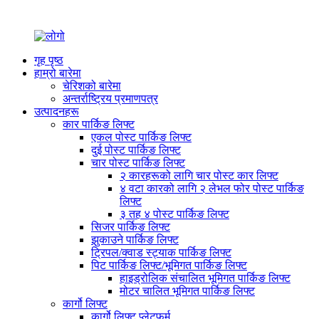
गृह पृष्ठ
हाम्रो बारेमा
चेरिशको बारेमा
अन्तर्राष्ट्रिय प्रमाणपत्र
उत्पादनहरू
कार पार्किङ लिफ्ट
एकल पोस्ट पार्किङ लिफ्ट
दुई पोस्ट पार्किङ लिफ्ट
चार पोस्ट पार्किङ लिफ्ट
२ कारहरूको लागि चार पोस्ट कार लिफ्ट
४ वटा कारको लागि २ लेभल फोर पोस्ट पार्किङ
लिफ्ट
३ तह ४ पोस्ट पार्किङ लिफ्ट
सिजर पार्किङ लिफ्ट
झुकाउने पार्किङ लिफ्ट
ट्रिपल/क्वाड स्ट्याक पार्किङ लिफ्ट
पिट पार्किङ लिफ्ट/भूमिगत पार्किङ लिफ्ट
हाइड्रोलिक संचालित भूमिगत पार्किङ लिफ्ट
मोटर चालित भूमिगत पार्किङ लिफ्ट
कार्गो लिफ्ट
कार्गो लिफ्ट प्लेटफर्म