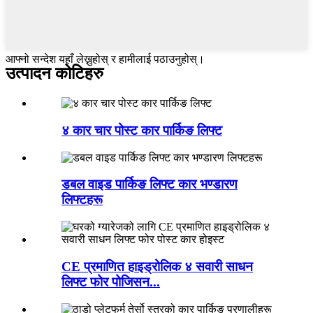
आफ्नो सन्देश यहाँ लेख्नुहोस् र हामीलाई पठाउनुहोस्।
उत्पादन कोटिहरु
४ कार चार पोस्ट कार पार्किङ लिफ्ट
डबल वाइड पार्किङ लिफ्ट कार भण्डारण
लिफ्टहरू
CE प्रमाणित हाइड्रोलिक ४ सवारी साधन
लिफ्ट फोर पोजिसन...