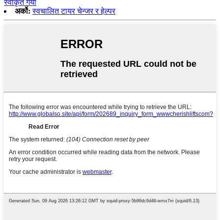
स्वीकृत गर्यो
अर्को:
स्वचालित टायर चेन्जर र हेल्पर