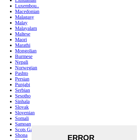
Lithuanian
Luxembou..
Macedonian
Malagasy
Malay
Malayalam
Maltese
Maori
Marathi
Mongolian
Burmese
Nepali
Norwegian
Pashto
Persian
Punjabi
Serbian
Sesotho
Sinhala
Slovak
Slovenian
Somali
Samoan
Scots Gaelic
Shona