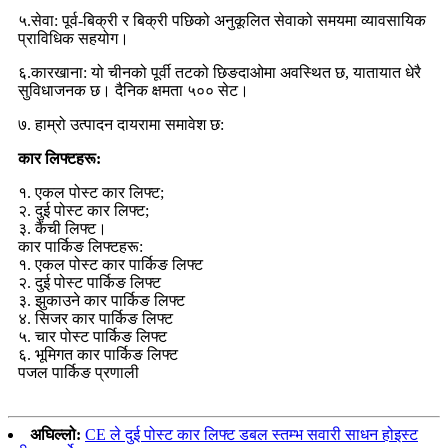
५.सेवा: पूर्व-बिक्री र बिक्री पछिको अनुकूलित सेवाको समयमा व्यावसायिक
प्राविधिक सहयोग।
६.कारखाना: यो चीनको पूर्वी तटको छिङदाओमा अवस्थित छ, यातायात धेरै
सुविधाजनक छ। दैनिक क्षमता ५०० सेट।
७. हाम्रो उत्पादन दायरामा समावेश छ:
कार लिफ्टहरू:
१. एकल पोस्ट कार लिफ्ट;
२. दुई पोस्ट कार लिफ्ट;
३. कैंची लिफ्ट।
कार पार्किङ लिफ्टहरू:
१. एकल पोस्ट कार पार्किङ लिफ्ट
२. दुई पोस्ट पार्किङ लिफ्ट
३. झुकाउने कार पार्किङ लिफ्ट
४. सिजर कार पार्किङ लिफ्ट
५. चार पोस्ट पार्किङ लिफ्ट
६. भूमिगत कार पार्किङ लिफ्ट
पजल पार्किङ प्रणाली
अघिल्लो:
CE ले दुई पोस्ट कार लिफ्ट डबल स्तम्भ सवारी साधन होइस्ट