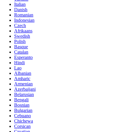
Italian
Danish
Romanian
Indonesian
Czech
Afrikaans
Swedish
Polish
Basque
Catalan
Esperanto
Hindi
Lao
Albanian
Amharic
Armenian
Azerbaijani
Belarusian
Bengali
Bosnian
Bulgarian
Cebuano
Chichewa
Corsican
Croatian