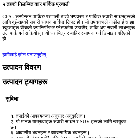
२ तहको निलम्बित कार पार्किङ प्रणाली
CPS - सस्पेन्सन पार्किङ प्रणाली ठाडो भण्डारण र पार्किङ सवारी साधनहरूको
लागि दुई-तहको सवारी साधन पार्किङ लिफ्ट हो। यो उपकरणले गाडीलाई साझा
खुट्टाहरू बीचको क्यान्टिलिभर प्लेटफर्ममा उठाउँछ, ताकि थप सवारी साधनहरू
तल पार्क गर्न सकियोस्। यो घर भित्र र बाहिर स्थापना गर्न डिजाइन गरिएको
हो।
हामीलाई इमेल पठाउनुहोस्
उत्पादन विवरण
उत्पादन ट्यागहरू
सुविधा
१. तपाईंको आवश्यकता अनुसार अनुकूलित।
२. यो मानक यात्रुवाहक सवारी साधन र SUV हरूको लागि उपयुक्त
छ।
३. आवासीय भवनहरू र व्यावसायिक भवनहरू।