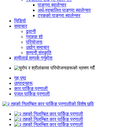
पाङ्ग्रा ब्यालेन्सर
अर्ध-स्वचालित पाङ्ग्रा ब्यालेन्सर
ट्रकको पाङ्ग्रा ब्यालेन्सर
भिडियो
समाचार
ढुवानी
ग्राहक शो
परियोजना
उद्योग समाचार
कम्पनी संस्कृति
हामीलाई सम्पर्क गर्नुहोस
गृह पृष्ठ
उत्पादनहरू
कार पार्किङ प्रणाली
पजल पार्किङ प्रणाली