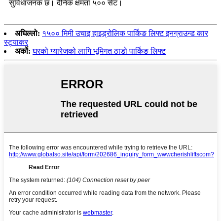
सुविधाजनक छ। दैनिक क्षमता ५०० सेट।
अघिल्लो:
१५०० मिमी उचाइ हाइड्रोलिक पार्किङ लिफ्ट इनग्राउन्ड कार
स्ट्याकर
अर्को:
घरको ग्यारेजको लागि भूमिगत ठाडो पार्किङ लिफ्ट