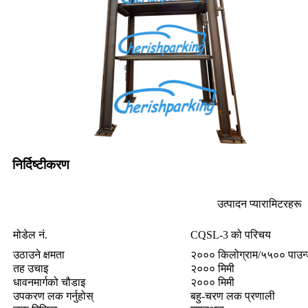
निर्दिष्टीकरण
उत्पादन प्यारामिटरहरू
मोडेल नं.
CQSL-3 को परिचय
उठाउने क्षमता
२००० किलोग्राम/५५०० पाउन
तह उचाइ
२००० मिमी
धावनमार्गको चौडाइ
२००० मिमी
उपकरण लक गर्नुहोस्
बहु-चरण लक प्रणाली