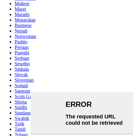
Maltese
Maori
Marathi
Mongolian
Burmese
Nepali
Norwegian
Pashto
Persian
Punjabi
Serbian
Sesotho
Sinhala
Slovak
Slovenian
Somali
Samoan
Scots Gaelic
Shona
Sindhi
Sundanese
Swahili
Tajik
Tamil
Telugu