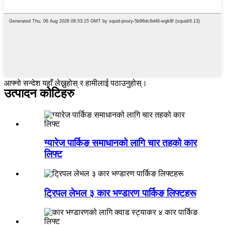
आफ्नो सन्देश यहाँ लेख्नुहोस् र हामीलाई पठाउनुहोस्।
उत्पादन कोटिहरु
ग्यारेज पार्किङ समाधानको लागि चार तहको कार
लिफ्ट
ट्रिपल लेभल ३ कार भण्डारण पार्किङ लिफ्टहरू