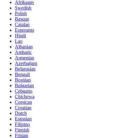
Afrikaans
Swedish
Polish
Basque
Catalan
Esperanto
Hindi
Lao
Albanian
Amharic
Armenian
Azerbaijani
Belarusian
Bengali
Bosnian
Bulgarian
Cebuano
Chichewa
Corsican
Croatian
Dutch
Estonian
Filipino
Finnish
Frisian