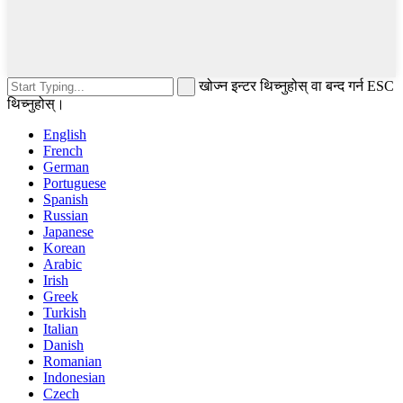
खोज्न इन्टर थिच्नुहोस् वा बन्द गर्न ESC
थिच्नुहोस्।
English
French
German
Portuguese
Spanish
Russian
Japanese
Korean
Arabic
Irish
Greek
Turkish
Italian
Danish
Romanian
Indonesian
Czech