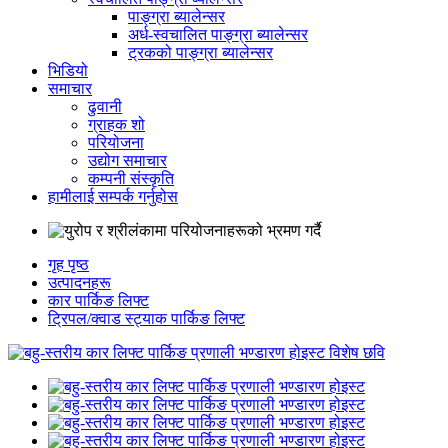
पाङ्ग्रा ब्यालेन्सर
अर्ध-स्वचालित पाङ्ग्रा ब्यालेन्सर
ट्रकको पाङ्ग्रा ब्यालेन्सर
भिडियो
समाचार
ढुवानी
ग्राहक शो
परियोजना
उद्योग समाचार
कम्पनी संस्कृति
हामीलाई सम्पर्क गर्नुहोस
गृह पृष्ठ
उत्पादनहरू
कार पार्किङ लिफ्ट
ट्रिपल/क्वाड स्ट्याक पार्किङ लिफ्ट