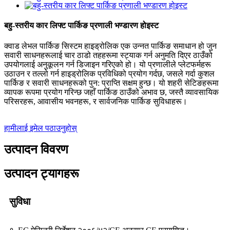
बहु-स्तरीय कार लिफ्ट पार्किङ प्रणाली भण्डारण होइस्ट
क्वाड लेभल पार्किङ सिस्टम हाइड्रोलिक एक उन्नत पार्किङ समाधान हो जुन
सवारी साधनहरूलाई चार ठाडो तहहरूमा स्ट्याक गर्न अनुमति दिएर ठाउँको
उपयोगलाई अनुकूलन गर्न डिजाइन गरिएको हो। यो प्रणालीले प्लेटफर्महरू
उठाउन र तल्लो गर्न हाइड्रोलिक प्रविधिको प्रयोग गर्दछ, जसले गर्दा कुशल
पार्किङ र सवारी साधनहरूको पुन: प्राप्ति सक्षम हुन्छ। यो शहरी सेटिङहरूमा
व्यापक रूपमा प्रयोग गरिन्छ जहाँ पार्किङ ठाउँको अभाव छ, जस्तै व्यावसायिक
परिसरहरू, आवासीय भवनहरू, र सार्वजनिक पार्किङ सुविधाहरू।
हामीलाई इमेल पठाउनुहोस्
उत्पादन विवरण
उत्पादन ट्यागहरू
सुविधा