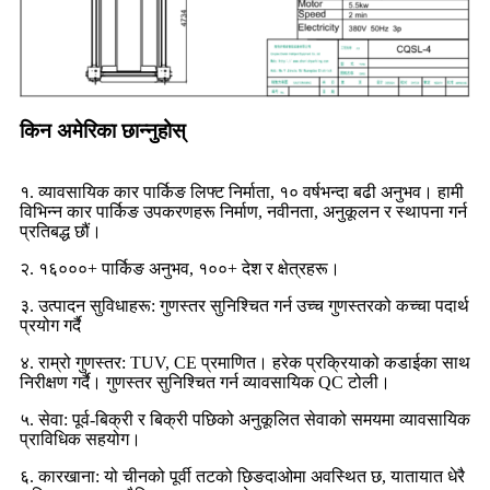
किन अमेरिका छान्नुहोस्
१. व्यावसायिक कार पार्किङ लिफ्ट निर्माता, १० वर्षभन्दा बढी अनुभव। हामी
विभिन्न कार पार्किङ उपकरणहरू निर्माण, नवीनता, अनुकूलन र स्थापना गर्न
प्रतिबद्ध छौं।
२. १६०००+ पार्किङ अनुभव, १००+ देश र क्षेत्रहरू।
३. उत्पादन सुविधाहरू: गुणस्तर सुनिश्चित गर्न उच्च गुणस्तरको कच्चा पदार्थ
प्रयोग गर्दै
४. राम्रो गुणस्तर: TUV, CE प्रमाणित। हरेक प्रक्रियाको कडाईका साथ
निरीक्षण गर्दै। गुणस्तर सुनिश्चित गर्न व्यावसायिक QC टोली।
५. सेवा: पूर्व-बिक्री र बिक्री पछिको अनुकूलित सेवाको समयमा व्यावसायिक
प्राविधिक सहयोग।
६. कारखाना: यो चीनको पूर्वी तटको छिङदाओमा अवस्थित छ, यातायात धेरै