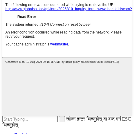
खोज्न इन्टर थिच्नुहोस् वा बन्द गर्न ESC
थिच्नुहोस्।