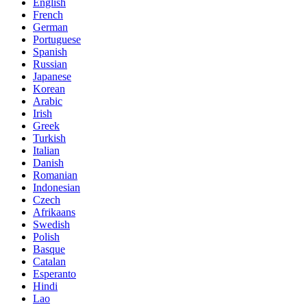
English
French
German
Portuguese
Spanish
Russian
Japanese
Korean
Arabic
Irish
Greek
Turkish
Italian
Danish
Romanian
Indonesian
Czech
Afrikaans
Swedish
Polish
Basque
Catalan
Esperanto
Hindi
Lao