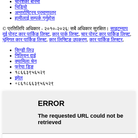
चेरिशको बारेमा
भिडियो
अन्तर्राष्ट्रिय प्रमाणपत्र
हामीलाई सम्पर्क गर्नुहोस
© प्रतिलिपि अधिकार - २०१०-२०२६: सबै अधिकार सुरक्षित।
साइटम्याप
दुई पोस्ट कार पार्किङ लिफ्ट
,
कार पार्क लिफ्ट
,
चार पोस्ट कार पार्किङ लिफ्ट
,
भूमिगत कार पार्किङ लिफ्ट
,
कार लिफ्टिङ उपकरण
,
कार पार्किङ लिफ्टर
,
सिन्डी लिउ
गिलियन दाई
क्यामिला चेन
फ्रेया डिङ
१८६६३९५६५२९
इमेल
+८६१८६६३९५६५२९