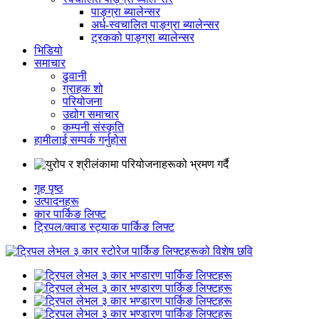
पाङ्ग्रा ब्यालेन्सर
अर्ध-स्वचालित पाङ्ग्रा ब्यालेन्सर
ट्रकको पाङ्ग्रा ब्यालेन्सर
भिडियो
समाचार
ढुवानी
ग्राहक शो
परियोजना
उद्योग समाचार
कम्पनी संस्कृति
हामीलाई सम्पर्क गर्नुहोस
गृह पृष्ठ
उत्पादनहरू
कार पार्किङ लिफ्ट
ट्रिपल/क्वाड स्ट्याक पार्किङ लिफ्ट