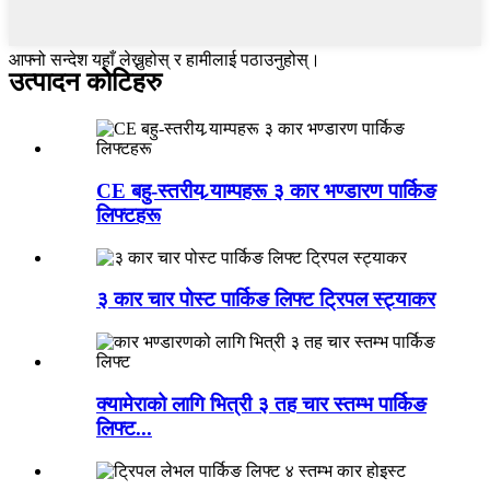
आफ्नो सन्देश यहाँ लेख्नुहोस् र हामीलाई पठाउनुहोस्।
उत्पादन कोटिहरु
CE बहु-स्तरीय र्‍याम्पहरू ३ कार भण्डारण पार्किङ
लिफ्टहरू
३ कार चार पोस्ट पार्किङ लिफ्ट ट्रिपल स्ट्याकर
क्यामेराको लागि भित्री ३ तह चार स्तम्भ पार्किङ
लिफ्ट...