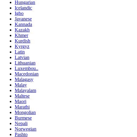
Hungarian
Icelandic
Igbo
Javanese
Kannada
Kazakh
Khmer
Kurdish
Kyrgyz
Latin
Latvian
Lithuanian
Luxembou..
Macedonian
Malagasy
Malay
Malayalam
Maltese
Maori
Marathi
Mongolian
Burmese
Nepali
Norwegian
Pashto