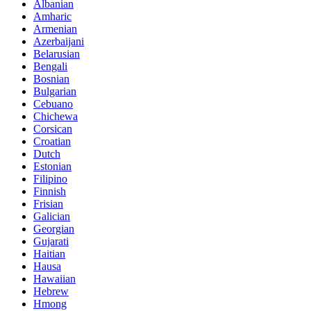
Albanian
Amharic
Armenian
Azerbaijani
Belarusian
Bengali
Bosnian
Bulgarian
Cebuano
Chichewa
Corsican
Croatian
Dutch
Estonian
Filipino
Finnish
Frisian
Galician
Georgian
Gujarati
Haitian
Hausa
Hawaiian
Hebrew
Hmong