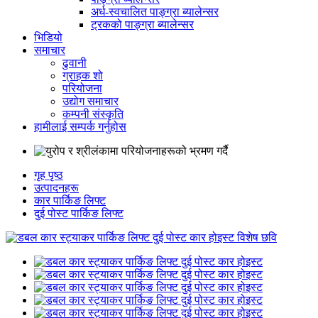
अर्ध-स्वचालित पाङ्ग्रा ब्यालेन्सर
ट्रकको पाङ्ग्रा ब्यालेन्सर
भिडियो
समाचार
ढुवानी
ग्राहक शो
परियोजना
उद्योग समाचार
कम्पनी संस्कृति
हामीलाई सम्पर्क गर्नुहोस
गृह पृष्ठ
उत्पादनहरू
कार पार्किङ लिफ्ट
दुई पोस्ट पार्किङ लिफ्ट