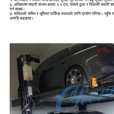
६. अधिकतम सवारी साधन क्षमता २.५ टन, जसले ठूला र विलासी सवारी सा
गर्न सक्छ।
७. माथिल्लो जमिन र भूमिगत पार्किङ स्थलको लागि प्रयोग गरिन्छ। पहुँच ग
अगाडि बढाइन्छ।