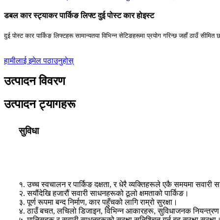
डबल कार स्ट्याकर पार्किङ लिफ्ट दुई पोस्ट कार होइस्ट
दुई पोस्ट कार पार्किङ लिफ्टहरू सामान्यतया विभिन्न सेटिङहरूमा प्रयोग गरिन्छ जहाँ ठाउँ सी
हामीलाई इमेल पठाउनुहोस्
उत्पादन विवरण
उत्पादन ट्यागहरू
सुविधा
१. उच्च स्वचालन र पार्किङ दक्षता, र धेरै व्यक्तिहरूले एकै समयमा सवारी 
२. सयौंदेखि हजारौं सवारी साधनहरूको ठूलो क्षमताको पार्किङ।
३. पूर्ण रूपमा बन्द निर्माण, कार पहुँचको लागि राम्रो सुरक्षा।
४. ठाउँ बचत, लचिलो डिजाइन, विभिन्न आकारहरू, सुविधाजनक नियन्त्र
५. मानिसहरू र सवारी साधनहरूको सुरक्षा सुनिश्चित गर्न बहु सुरक्षा सुरक्षा