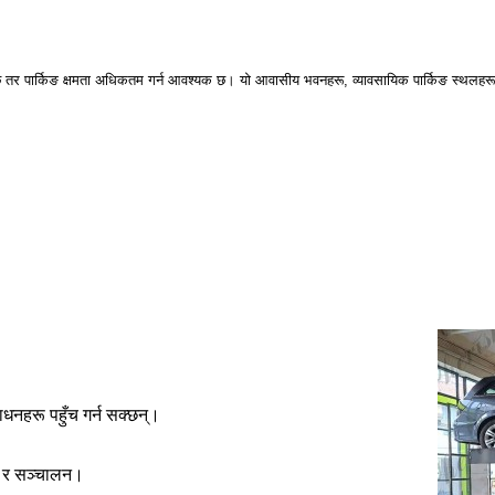
मित छ तर पार्किङ क्षमता अधिकतम गर्न आवश्यक छ। यो आवासीय भवनहरू, व्यावसायिक पार्किङ स्थलहरू
साधनहरू पहुँच गर्न सक्छन्।
ण र सञ्चालन।
।