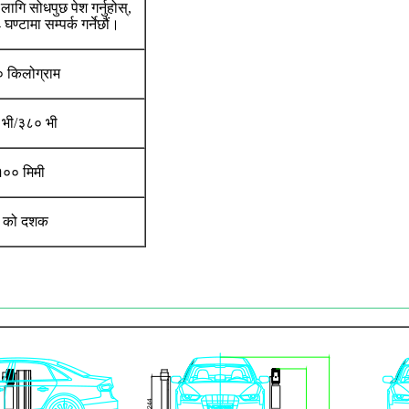
ि सोधपुछ पेश गर्नुहोस्,
घण्टामा सम्पर्क गर्नेछौं।
 किलोग्राम
भी/३८० भी
०० मिमी
 को दशक