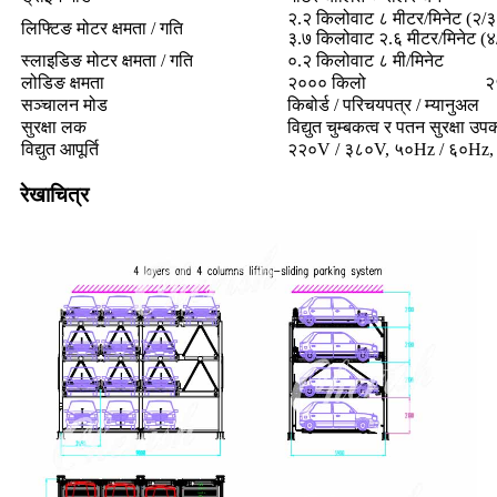
२.२ किलोवाट ८ मीटर/मिनेट (२/३ 
लिफ्टिङ मोटर क्षमता / गति
३.७ किलोवाट २.६ मीटर/मिनेट (४
स्लाइडिङ मोटर क्षमता / गति
०.२ किलोवाट ८ मी/मिनेट
लोडिङ क्षमता
२००० किलो
२
सञ्चालन मोड
किबोर्ड / परिचयपत्र / म्यानुअल
सुरक्षा लक
विद्युत चुम्बकत्व र पतन सुरक्षा 
विद्युत आपूर्ति
२२०V / ३८०V, ५०Hz / ६०Hz,
रेखाचित्र