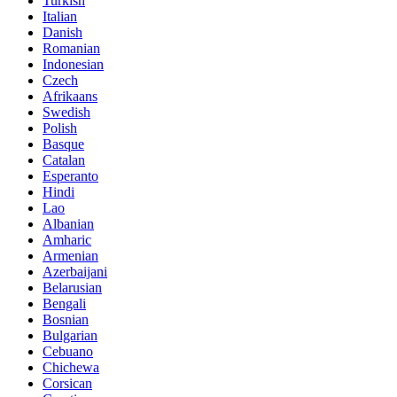
Turkish
Italian
Danish
Romanian
Indonesian
Czech
Afrikaans
Swedish
Polish
Basque
Catalan
Esperanto
Hindi
Lao
Albanian
Amharic
Armenian
Azerbaijani
Belarusian
Bengali
Bosnian
Bulgarian
Cebuano
Chichewa
Corsican