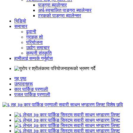
पाङ्ग्रा ब्यालेन्सर
अर्ध-स्वचालित पाङ्ग्रा ब्यालेन्सर
ट्रकको पाङ्ग्रा ब्यालेन्सर
भिडियो
समाचार
ढुवानी
ग्राहक शो
परियोजना
उद्योग समाचार
कम्पनी संस्कृति
हामीलाई सम्पर्क गर्नुहोस
गृह पृष्ठ
उत्पादनहरू
कार पार्किङ प्रणाली
पजल पार्किङ प्रणाली