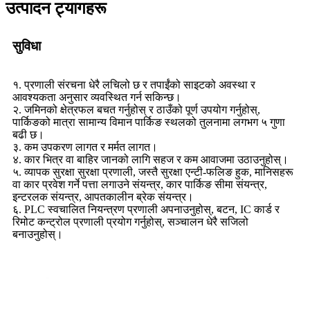
उत्पादन ट्यागहरू
सुविधा
१. प्रणाली संरचना धेरै लचिलो छ र तपाईंको साइटको अवस्था र
आवश्यकता अनुसार व्यवस्थित गर्न सकिन्छ।
२. जमिनको क्षेत्रफल बचत गर्नुहोस् र ठाउँको पूर्ण उपयोग गर्नुहोस्,
पार्किङको मात्रा सामान्य विमान पार्किङ स्थलको तुलनामा लगभग ५ गुणा
बढी छ।
३. कम उपकरण लागत र मर्मत लागत।
४. कार भित्र वा बाहिर जानको लागि सहज र कम आवाजमा उठाउनुहोस्।
५. व्यापक सुरक्षा सुरक्षा प्रणाली, जस्तै सुरक्षा एन्टी-फलिङ हुक, मानिसहरू
वा कार प्रवेश गर्ने पत्ता लगाउने संयन्त्र, कार पार्किङ सीमा संयन्त्र,
इन्टरलक संयन्त्र, आपतकालीन ब्रेक संयन्त्र।
६. PLC स्वचालित नियन्त्रण प्रणाली अपनाउनुहोस्, बटन, IC कार्ड र
रिमोट कन्ट्रोल प्रणाली प्रयोग गर्नुहोस्, सञ्चालन धेरै सजिलो
बनाउनुहोस्।