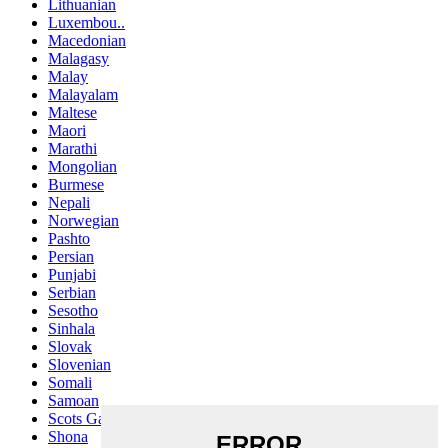
Lithuanian
Luxembou..
Macedonian
Malagasy
Malay
Malayalam
Maltese
Maori
Marathi
Mongolian
Burmese
Nepali
Norwegian
Pashto
Persian
Punjabi
Serbian
Sesotho
Sinhala
Slovak
Slovenian
Somali
Samoan
Scots Gaelic
Shona