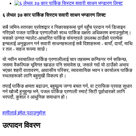
६ लेभल ३७ कार पार्किङ सिस्टम सवारी साधन भण्डारण लिफ्ट
सबै जमिन-स्तरका प्रवेशद्वार र निकासहरूमा पूर्ण पहुँच प्रदान गर्न डिजाइन
गरिएको पजल पार्किङ प्रणालीको साथ पार्किङ दक्षता अधिकतम बनाउनुहोस्।
यसको उन्नत प्यालेट-आधारित पार्किङ संयन्त्रले उपलब्ध ठाउँको प्रत्येक
इन्चलाई अनुकूलन गर्न सवारी साधनहरूलाई सबै दिशाहरूमा - बायाँ, दायाँ, माथि
र तल - सहज रूपमा सार्छ।
यो नवीन स्वचालित पार्किङ प्रणालीलाई चार तहसम्म कन्फिगर गर्न सकिन्छ,
जसमा वैकल्पिक भूमिगत खाडल पनि समावेश छ, जसले गर्दा यो ठाउँको अभाव
भएका शहरी वातावरण, आवासीय परिसर, व्यावसायिक भवन र कार्यालय पार्किङ
स्थलहरूको लागि बहुमुखी विकल्प हो।
तपाईं पार्किङ क्षमता बढाउन, बहुमूल्य जग्गा बचत गर्न, वा ट्राफिक प्रवाह सुधार
गर्न खोज्दै हुनुहुन्छ भने, पजल पार्किङ प्रणाली स्मार्ट सिटी पूर्वाधारको लागि
भरपर्दो, कुशल र आधुनिक समाधान हो।
हामीलाई इमेल पठाउनुहोस्
उत्पादन विवरण