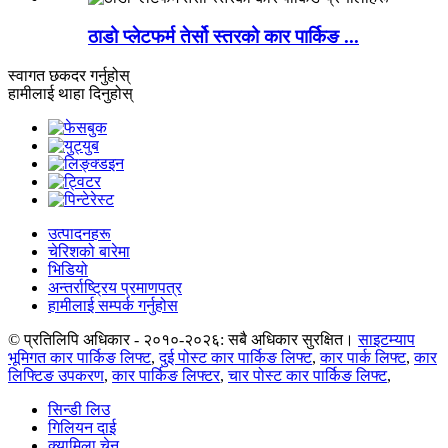
ठाडो प्लेटफर्म तेर्सो स्तरको कार पार्किङ ...
स्वागत छ
कदर गर्नुहोस्
हामीलाई थाहा दिनुहोस्
उत्पादनहरू
चेरिशको बारेमा
भिडियो
अन्तर्राष्ट्रिय प्रमाणपत्र
हामीलाई सम्पर्क गर्नुहोस
© प्रतिलिपि अधिकार - २०१०-२०२६: सबै अधिकार सुरक्षित।
साइटम्याप
भूमिगत कार पार्किङ लिफ्ट
,
दुई पोस्ट कार पार्किङ लिफ्ट
,
कार पार्क लिफ्ट
,
कार
लिफ्टिङ उपकरण
,
कार पार्किङ लिफ्टर
,
चार पोस्ट कार पार्किङ लिफ्ट
,
सिन्डी लिउ
गिलियन दाई
क्यामिला चेन