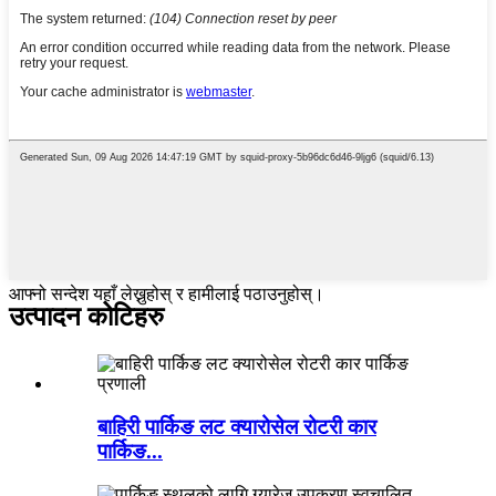
आफ्नो सन्देश यहाँ लेख्नुहोस् र हामीलाई पठाउनुहोस्।
उत्पादन कोटिहरु
बाहिरी पार्किङ लट क्यारोसेल रोटरी कार
पार्किङ...