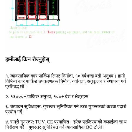
हामीलाई किन रोज्नुहोस्
१. व्यावसायिक कार पार्किङ लिफ्ट निर्माता, १० वर्षभन्दा बढी अनुभव। हामी
विभिन्न कार पार्किङ उपकरणहरू निर्माण, नवीनता, अनुकूलन र स्थापना गर्न
प्रतिबद्ध छौं।
२. १६०००+ पार्किङ अनुभव, १००+ देश र क्षेत्रहरू
३. उत्पादन सुविधाहरू: गुणस्तर सुनिश्चित गर्न उच्च गुणस्तरको कच्चा पदार्थ
प्रयोग गर्दै
४. राम्रो गुणस्तर: TUV, CE प्रमाणित। हरेक प्रक्रियाको कडाईका साथ
निरीक्षण गर्दै। गुणस्तर सुनिश्चित गर्न व्यावसायिक QC टोली।