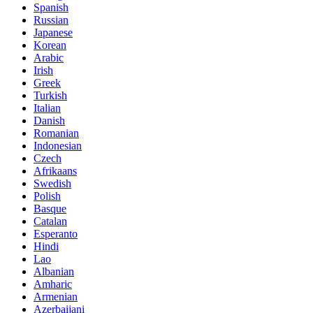
Spanish
Russian
Japanese
Korean
Arabic
Irish
Greek
Turkish
Italian
Danish
Romanian
Indonesian
Czech
Afrikaans
Swedish
Polish
Basque
Catalan
Esperanto
Hindi
Lao
Albanian
Amharic
Armenian
Azerbaijani