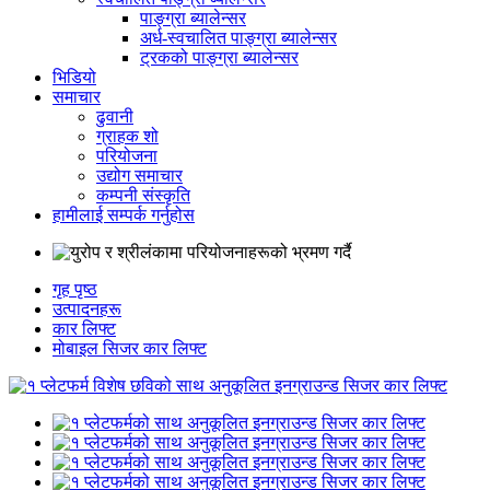
पाङ्ग्रा ब्यालेन्सर
अर्ध-स्वचालित पाङ्ग्रा ब्यालेन्सर
ट्रकको पाङ्ग्रा ब्यालेन्सर
भिडियो
समाचार
ढुवानी
ग्राहक शो
परियोजना
उद्योग समाचार
कम्पनी संस्कृति
हामीलाई सम्पर्क गर्नुहोस
गृह पृष्ठ
उत्पादनहरू
कार लिफ्ट
मोबाइल सिजर कार लिफ्ट