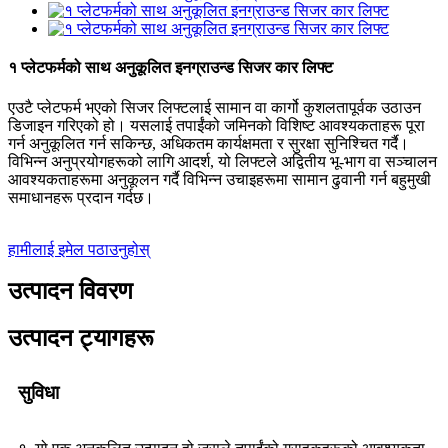
१ प्लेटफर्मको साथ अनुकूलित इनग्राउन्ड सिजर कार लिफ्ट
एउटै प्लेटफर्म भएको सिजर लिफ्टलाई सामान वा कार्गो कुशलतापूर्वक उठाउन
डिजाइन गरिएको हो। यसलाई तपाईंको जमिनको विशिष्ट आवश्यकताहरू पूरा
गर्न अनुकूलित गर्न सकिन्छ, अधिकतम कार्यक्षमता र सुरक्षा सुनिश्चित गर्दै।
विभिन्न अनुप्रयोगहरूको लागि आदर्श, यो लिफ्टले अद्वितीय भू-भाग वा सञ्चालन
आवश्यकताहरूमा अनुकूलन गर्दै विभिन्न उचाइहरूमा सामान ढुवानी गर्न बहुमुखी
समाधानहरू प्रदान गर्दछ।
हामीलाई इमेल पठाउनुहोस्
उत्पादन विवरण
उत्पादन ट्यागहरू
सुविधा