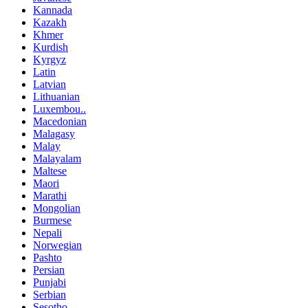
Kannada
Kazakh
Khmer
Kurdish
Kyrgyz
Latin
Latvian
Lithuanian
Luxembou..
Macedonian
Malagasy
Malay
Malayalam
Maltese
Maori
Marathi
Mongolian
Burmese
Nepali
Norwegian
Pashto
Persian
Punjabi
Serbian
Sesotho