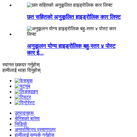
छत सहितको अनुकूलित हाइड्रोलिक कार लिफ्ट
अनुकूलन योग्य हाइड्रोलिक बहु-स्तर ४ पोस्ट
कार ई...
स्वागत छ
कदर गर्नुहोस्
हामीलाई थाहा दिनुहोस्
उत्पादनहरू
चेरिशको बारेमा
भिडियो
अन्तर्राष्ट्रिय प्रमाणपत्र
हामीलाई सम्पर्क गर्नुहोस