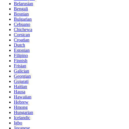
Belarusian
Bengali
Bosnian
Bulgarian
Cebuano
Chichewa
Corsican
Croatian
Dutch
Estonian
Filipino
Finnish
Frisian
Galician
Georgian
Gujarati
Haitian
Hausa
Hawaiian
Hebrew
Hmong
Hungarian
Icelandic
Igbo
Javanese