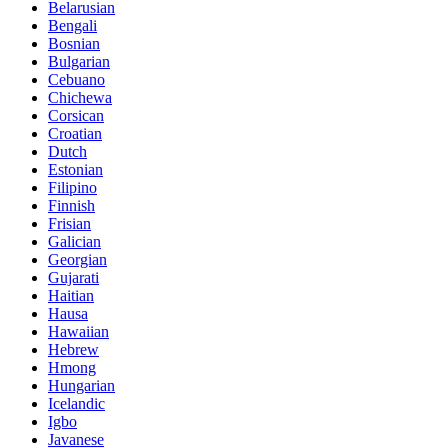
Belarusian
Bengali
Bosnian
Bulgarian
Cebuano
Chichewa
Corsican
Croatian
Dutch
Estonian
Filipino
Finnish
Frisian
Galician
Georgian
Gujarati
Haitian
Hausa
Hawaiian
Hebrew
Hmong
Hungarian
Icelandic
Igbo
Javanese