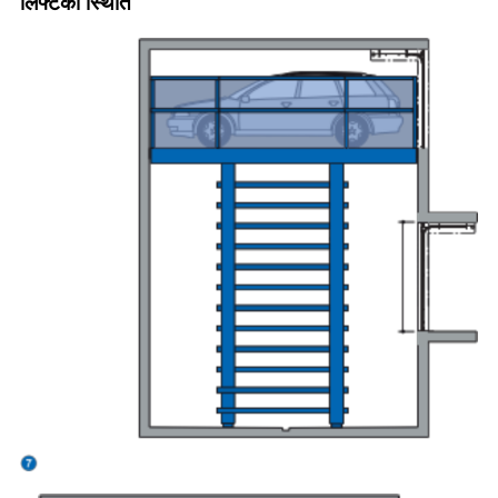
लिफ्टको स्थिति