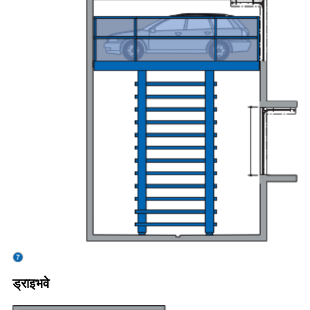
ड्राइभवे