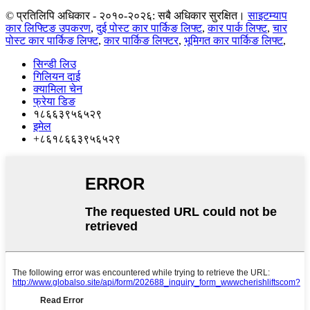
© प्रतिलिपि अधिकार - २०१०-२०२६: सबै अधिकार सुरक्षित।
साइटम्याप
कार लिफ्टिङ उपकरण
,
दुई पोस्ट कार पार्किङ लिफ्ट
,
कार पार्क लिफ्ट
,
चार
पोस्ट कार पार्किङ लिफ्ट
,
कार पार्किङ लिफ्टर
,
भूमिगत कार पार्किङ लिफ्ट
,
सिन्डी लिउ
गिलियन दाई
क्यामिला चेन
फ्रेया डिङ
१८६६३९५६५२९
इमेल
+८६१८६६३९५६५२९