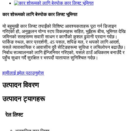
कार शोरूमको लागि बेस्पोक कार लिफ्ट भूमिगत
यो बहुमुखी कार लिफ्ट तपाईंको विशिष्ट आवश्यकताहरू पूरा गर्न डिजाइन
गरिएको हो, अनुकूलन योग्य स्टप विकल्पहरू सहित, भुइँहरू बीच, भूमिगत देखि
जमिनको सतहसम्म सवारी साधन र कार्गोको कुशल ढुवानी प्रदान गर्दछ।
पार्किङ स्थल, कार प्रदर्शनी, 4S पसल, शपिङ मल, र थपको लागि आदर्श,
यसले व्यावसायिक र आवासीय दुवै सेटिङहरूमा सुविधा र लचिलोपन बढाउँछ।
निर्बाध सञ्चालनको लागि ईन्जिनियर गरिएको, यसले ठाउँ अधिकतम बनाउँदै र
पहुँच सुधार गर्दै सुरक्षित र भरपर्दो यातायात सुनिश्चित गर्दछ।
हामीलाई इमेल पठाउनुहोस्
उत्पादन विवरण
उत्पादन ट्यागहरू
रेल लिफ्ट