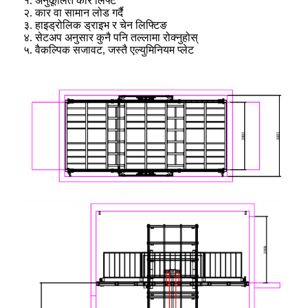
१. अनुकूलित कार लिफ्ट
२. कार वा सामान लोड गर्दै
३. हाइड्रोलिक ड्राइभ र चेन लिफ्टिङ
४. सेटअप अनुसार कुनै पनि तल्लामा रोक्नुहोस्
५. वैकल्पिक सजावट, जस्तै एल्युमिनियम प्लेट