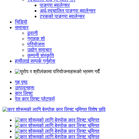
पाङ्ग्रा ब्यालेन्सर
अर्ध-स्वचालित पाङ्ग्रा ब्यालेन्सर
ट्रकको पाङ्ग्रा ब्यालेन्सर
भिडियो
समाचार
ढुवानी
ग्राहक शो
परियोजना
उद्योग समाचार
कम्पनी संस्कृति
हामीलाई सम्पर्क गर्नुहोस
गृह पृष्ठ
उत्पादनहरू
कार लिफ्ट
रेल कार लिफ्ट प्लेटफर्म