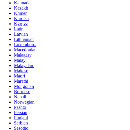
Kannada
Kazakh
Khmer
Kurdish
Kyrgyz
Latin
Latvian
Lithuanian
Luxembou..
Macedonian
Malagasy
Malay
Malayalam
Maltese
Maori
Marathi
Mongolian
Burmese
Nepali
Norwegian
Pashto
Persian
Punjabi
Serbian
Sesotho