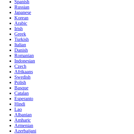
Spanish
Russian
Japanese
Korean
Arabic
Irish
Greek
Turkish
Italian
Danish
Romanian
Indonesian
Czech
Afrikaans
Swedish
Polish
Basque
Catalan
Esperanto
Hindi
Lao
Albanian
Amharic
Armenian
Azerbaijani