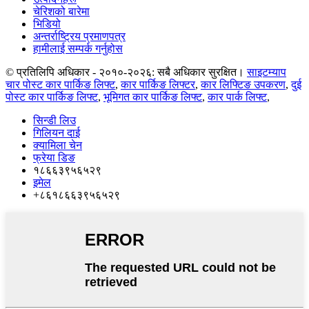
चेरिशको बारेमा
भिडियो
अन्तर्राष्ट्रिय प्रमाणपत्र
हामीलाई सम्पर्क गर्नुहोस
© प्रतिलिपि अधिकार - २०१०-२०२६: सबै अधिकार सुरक्षित।
साइटम्याप
चार पोस्ट कार पार्किङ लिफ्ट
,
कार पार्किङ लिफ्टर
,
कार लिफ्टिङ उपकरण
,
दुई
पोस्ट कार पार्किङ लिफ्ट
,
भूमिगत कार पार्किङ लिफ्ट
,
कार पार्क लिफ्ट
,
सिन्डी लिउ
गिलियन दाई
क्यामिला चेन
फ्रेया डिङ
१८६६३९५६५२९
इमेल
+८६१८६६३९५६५२९