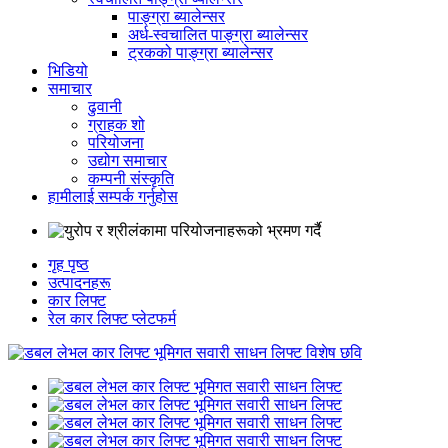
पाङ्ग्रा ब्यालेन्सर
अर्ध-स्वचालित पाङ्ग्रा ब्यालेन्सर
ट्रकको पाङ्ग्रा ब्यालेन्सर
भिडियो
समाचार
ढुवानी
ग्राहक शो
परियोजना
उद्योग समाचार
कम्पनी संस्कृति
हामीलाई सम्पर्क गर्नुहोस
गृह पृष्ठ
उत्पादनहरू
कार लिफ्ट
रेल कार लिफ्ट प्लेटफर्म