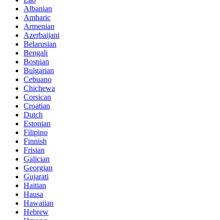
Albanian
Amharic
Armenian
Azerbaijani
Belarusian
Bengali
Bosnian
Bulgarian
Cebuano
Chichewa
Corsican
Croatian
Dutch
Estonian
Filipino
Finnish
Frisian
Galician
Georgian
Gujarati
Haitian
Hausa
Hawaiian
Hebrew