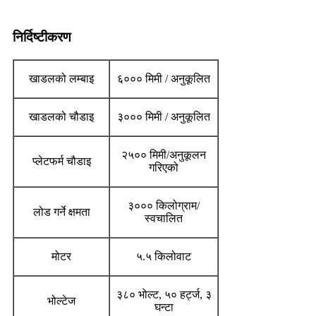
निर्दिष्टीकरण
खाडलको लम्बाइ
६००० मिमी / अनुकूलित
खाडलको चौडाइ
३००० मिमी / अनुकूलित
२५०० मिमी/अनुकूलन
प्लेटफर्म चौडाइ
गरिएको
३००० किलोग्राम/
लोड गर्ने क्षमता
स्वचालित
मोटर
५.५ किलोवाट
३८० भोल्ट, ५० हर्ट्ज, ३
भोल्टेज
घन्टा