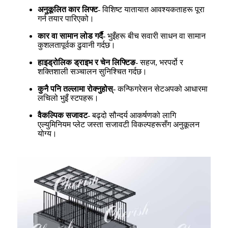
अनुकूलित कार लिफ्ट
- विशिष्ट यातायात आवश्यकताहरू पूरा
गर्न तयार पारिएको।
कार वा सामान लोड गर्दै
- भुइँहरू बीच सवारी साधन वा सामान
कुशलतापूर्वक ढुवानी गर्दछ।
हाइड्रोलिक ड्राइभ र चेन लिफ्टिङ
- सहज, भरपर्दो र
शक्तिशाली सञ्चालन सुनिश्चित गर्दछ।
कुनै पनि तल्लामा रोक्नुहोस्
- कन्फिगरेसन सेटअपको आधारमा
लचिलो भुइँ स्टपहरू।
वैकल्पिक सजावट
- बढ्दो सौन्दर्य आकर्षणको लागि
एल्युमिनियम प्लेट जस्ता सजावटी विकल्पहरूसँग अनुकूलन
योग्य।