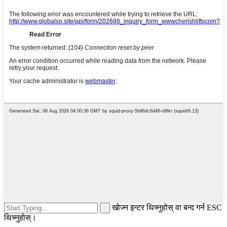
खोज्न इन्टर थिच्नुहोस् वा बन्द गर्न ESC
थिच्नुहोस्।