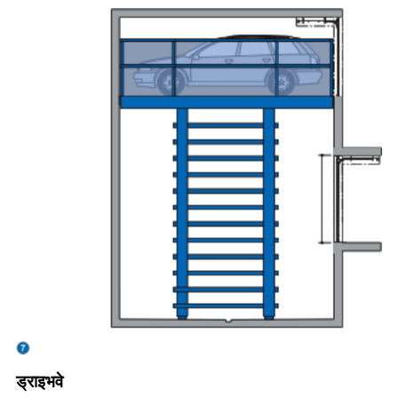
ड्राइभवे