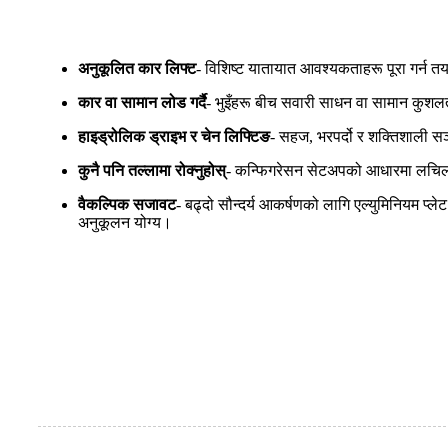
अनुकूलित कार लिफ्ट
- विशिष्ट यातायात आवश्यकताहरू पूरा गर्न त
कार वा सामान लोड गर्दै
- भुइँहरू बीच सवारी साधन वा सामान कुशलता
हाइड्रोलिक ड्राइभ र चेन लिफ्टिङ
- सहज, भरपर्दो र शक्तिशाली सञ
कुनै पनि तल्लामा रोक्नुहोस्
- कन्फिगरेसन सेटअपको आधारमा लचिलो
वैकल्पिक सजावट
- बढ्दो सौन्दर्य आकर्षणको लागि एल्युमिनियम प्
अनुकूलन योग्य।