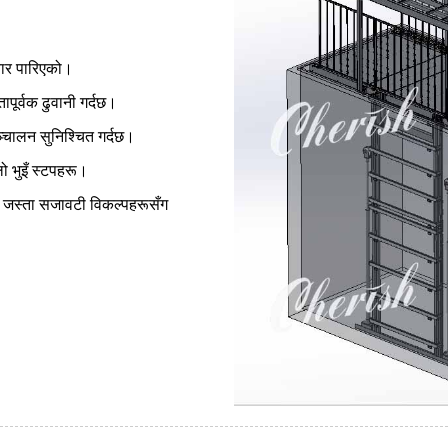
यार पारिएको।
पूर्वक ढुवानी गर्दछ।
्चालन सुनिश्चित गर्दछ।
 भुइँ स्टपहरू।
लेट जस्ता सजावटी विकल्पहरूसँग