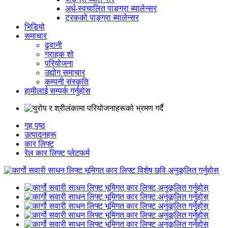
अर्ध-स्वचालित पाङ्ग्रा ब्यालेन्सर
ट्रकको पाङ्ग्रा ब्यालेन्सर
भिडियो
समाचार
ढुवानी
ग्राहक शो
परियोजना
उद्योग समाचार
कम्पनी संस्कृति
हामीलाई सम्पर्क गर्नुहोस
गृह पृष्ठ
उत्पादनहरू
कार लिफ्ट
रेल कार लिफ्ट प्लेटफर्म