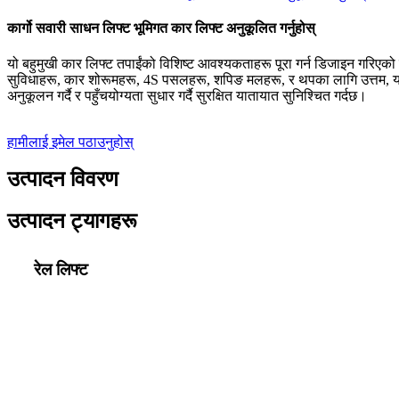
कार्गो सवारी साधन लिफ्ट भूमिगत कार लिफ्ट अनुकूलित गर्नुहोस्
यो बहुमुखी कार लिफ्ट तपाईंको विशिष्ट आवश्यकताहरू पूरा गर्न डिजाइन गरिएको
सुविधाहरू, कार शोरूमहरू, 4S पसलहरू, शपिङ मलहरू, र थपका लागि उत्तम, यसल
अनुकूलन गर्दै र पहुँचयोग्यता सुधार गर्दै सुरक्षित यातायात सुनिश्चित गर्दछ।
हामीलाई इमेल पठाउनुहोस्
उत्पादन विवरण
उत्पादन ट्यागहरू
रेल लिफ्ट