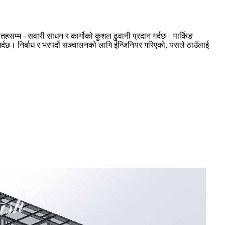
तहसम्म - सवारी साधन र कार्गोको कुशल ढुवानी प्रदान गर्दछ। पार्किङ
दछ। निर्बाध र भरपर्दो सञ्चालनको लागि ईन्जिनियर गरिएको, यसले ठाउँलाई