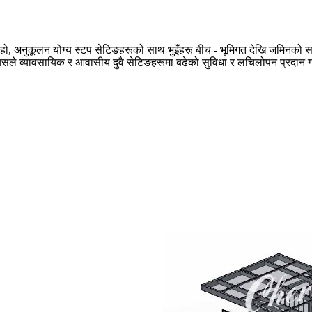
 हो, अनुकूलन योग्य स्टप सेटिङहरूको साथ भुइँहरू बीच - भूमिगत देखि जमिनको स
े व्यावसायिक र आवासीय दुवै सेटिङहरूमा बढेको सुविधा र लचिलोपन प्रदान गर्