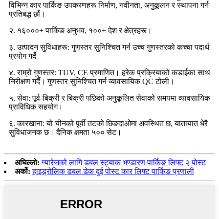
विभिन्न कार पार्किङ उपकरणहरू निर्माण, नवीनता, अनुकूलन र स्थापना गर्न
प्रतिबद्ध छौं।
२. १६०००+ पार्किङ अनुभव, १००+ देश र क्षेत्रहरू।
३. उत्पादन सुविधाहरू: गुणस्तर सुनिश्चित गर्न उच्च गुणस्तरको कच्चा पदार्थ
प्रयोग गर्दै
४. राम्रो गुणस्तर: TUV, CE प्रमाणित। हरेक प्रक्रियाको कडाईका साथ
निरीक्षण गर्दै। गुणस्तर सुनिश्चित गर्न व्यावसायिक QC टोली।
५. सेवा: पूर्व-बिक्री र बिक्री पछिको अनुकूलित सेवाको समयमा व्यावसायिक
प्राविधिक सहयोग।
६. कारखाना: यो चीनको पूर्वी तटको छिङदाओमा अवस्थित छ, यातायात धेरै
सुविधाजनक छ। दैनिक क्षमता ५०० सेट।
अघिल्लो:
ग्यारेजको लागि डबल स्ट्याक भण्डारण पार्किङ लिफ्ट २ पोस्ट
अर्को:
हाइड्रोलिक डबल डेक दुई पोस्ट कार लिफ्ट पार्किङ प्रणाली