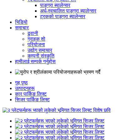
पाङ्ग्रा ब्यालेन्सर
अर्ध-स्वचालित पाङ्ग्रा ब्यालेन्सर
ट्रकको पाङ्ग्रा ब्यालेन्सर
भिडियो
समाचार
ढुवानी
ग्राहक शो
परियोजना
उद्योग समाचार
कम्पनी संस्कृति
हामीलाई सम्पर्क गर्नुहोस
गृह पृष्ठ
उत्पादनहरू
कार पार्किङ लिफ्ट
सिजर पार्किङ लिफ्ट