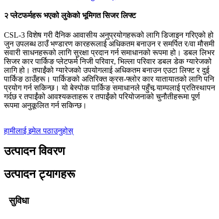
२ प्लेटफर्महरू भएको लुकेको भूमिगत सिजर लिफ्ट
CSL-3 विशेष गरी दैनिक आवासीय अनुप्रयोगहरूको लागि डिजाइन गरिएको हो
जुन उपलब्ध ठाउँ भण्डारण कारहरूलाई अधिकतम बनाउन र समर्पित र/वा मौसमी
सवारी साधनहरूको लागि सुरक्षा प्रदान गर्न समाधानको रूपमा हो। डबल लिभर
सिजर कार पार्किङ प्लेटफर्म निजी परिवार, भिल्ला परिवार डबल डेक ग्यारेजको
लागि हो। तपाईंको ग्यारेजको उपयोगलाई अधिकतम बनाउन एउटा लिफ्ट र दुई
पार्किङ ठाउँहरू। पार्किङको अतिरिक्त क्रस-फ्लोर कार यातायातको लागि पनि
प्रयोग गर्न सकिन्छ। यो बेस्पोक पार्किङ समाधानले पहुँच र्‍याम्पलाई प्रतिस्थापन
गर्दछ र तपाईंको आवश्यकताहरू र तपाईंको परियोजनाको चुनौतीहरूमा पूर्ण
रूपमा अनुकूलित गर्न सकिन्छ।
हामीलाई इमेल पठाउनुहोस्
उत्पादन विवरण
उत्पादन ट्यागहरू
सुविधा