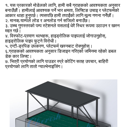
१. यस प्रकारको मोडेलको लागि, हामी सबै ग्राहकको आवश्यकता अनुसार
बनाउँछौं। हामीलाई आवश्यक पर्ने भार क्षमता, लिफ्टिङ उचाइ र प्लेटफर्मको
आकार थाहा हुनुपर्छ। त्यसपछि हामी तपाईंको लागि मूल्य गणना गर्नेछौं।
२. मानक र्‍याम्पले लोड र अनलोड गर्न सजिलो बनाउँछ।
३. उच्च गुणस्तरको पम्प स्टेशनले यसलाई धेरै स्थिर रूपमा उठाउन र खस्न
मद्दत गर्छ।
४. विस्फोट-प्रमाण भल्भहरू, हाइड्रोलिक पाइपलाई जोगाउनुहोस्,
हाइड्रोलिक पाइप फुट्ने विरोधी।
५. एन्टी-ड्रपिङ उपकरण, प्लेटफर्म खस्नबाट रोक्नुहोस्।
६.ग्राहकको आवश्यकता अनुसार डिजाइन गरिएको जमिनमा रहेको डबल
डेक कार लिफ्ट।
७. भित्री प्रयोगको लागि पाउडर स्प्रे कोटिंग सतह उपचार, बाहिरी
प्रयोगको लागि तातो ग्याल्भेनाइजिंग।