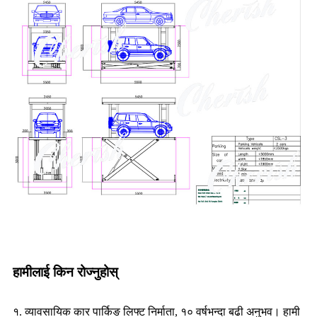
हामीलाई किन रोज्नुहोस्
१. व्यावसायिक कार पार्किङ लिफ्ट निर्माता, १० वर्षभन्दा बढी अनुभव। हामी