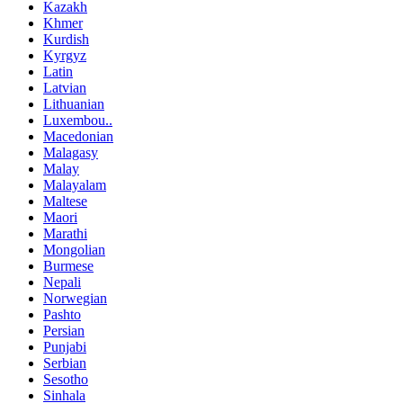
Kazakh
Khmer
Kurdish
Kyrgyz
Latin
Latvian
Lithuanian
Luxembou..
Macedonian
Malagasy
Malay
Malayalam
Maltese
Maori
Marathi
Mongolian
Burmese
Nepali
Norwegian
Pashto
Persian
Punjabi
Serbian
Sesotho
Sinhala