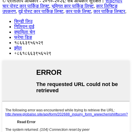
© प्रतिलिपि अधिकार - २०१०-२०२६: सबै अधिकार सुरक्षित।
साइटम्याप
चार पोस्ट कार पार्किङ लिफ्ट
,
भूमिगत कार पार्किङ लिफ्ट
,
कार लिफ्टिङ
उपकरण
,
दुई पोस्ट कार पार्किङ लिफ्ट
,
कार पार्क लिफ्ट
,
कार पार्किङ लिफ्टर
,
सिन्डी लिउ
गिलियन दाई
क्यामिला चेन
फ्रेया डिङ
१८६६३९५६५२९
इमेल
+८६१८६६३९५६५२९