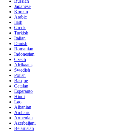
Russian
Japanese
Korean
Arabic
Irish
Greek
Turkish
Italian
Danish
Romanian
Indonesian
Czech
Afrikaans
Swedish
Polish
Basque
Catalan
Esperanto
Hindi
Lao
Albanian
Amharic
Armenian
Azerbaijani
Belarusian