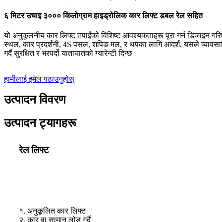
६ मिटर उचाइ ३००० किलोग्राम हाइड्रोलिक कार लिफ्ट डबल रेल सहित
यो अनुकूलनीय कार लिफ्ट तपाईंको विशिष्ट आवश्यकताहरू पूरा गर्न डिजाइन गरि
स्थल, कार प्रदर्शनी, 4S पसल, शपिङ मल, र थपका लागि आदर्श, यसले व्यावसायि
गर्दै सुरक्षित र भरपर्दो यातायातको ग्यारेन्टी दिन्छ।
हामीलाई इमेल पठाउनुहोस्
उत्पादन विवरण
उत्पादन ट्यागहरू
रेल लिफ्ट
१. अनुकूलित कार लिफ्ट
२. कार वा सामान लोड गर्दै