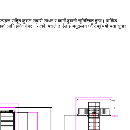
पहरू सहित कुशल सवारी साधन र कार्गो ढुवानी सुनिश्चित हुन्छ। पार्किङ
 लागि ईन्जिनियर गरिएको, यसले ठाउँलाई अनुकूलन गर्दै र पहुँचयोग्यता सुधार