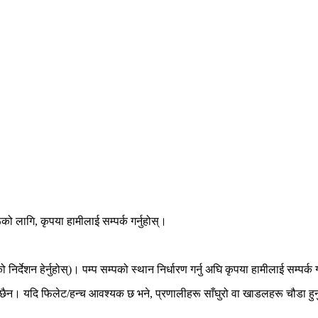
ो लागि, कृपया हामीलाई सम्पर्क गर्नुहोस्।
िर्देशन हेर्नुहोस्)। पम्प सम्पको स्थान निर्धारण गर्नु अघि कृपया हामीलाई सम्पर्क ग
व छैन। यदि फिलेट/हन्च आवश्यक छ भने, प्रणालीहरू साँघुरो वा खाडलहरू चौडा हुन