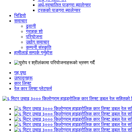
अर्ध-स्वचालित पाङ्ग्रा ब्यालेन्सर
ट्रकको पाङ्ग्रा ब्यालेन्सर
भिडियो
समाचार
ढुवानी
ग्राहक शो
परियोजना
उद्योग समाचार
कम्पनी संस्कृति
हामीलाई सम्पर्क गर्नुहोस
गृह पृष्ठ
उत्पादनहरू
कार लिफ्ट
रेल कार लिफ्ट प्लेटफर्म