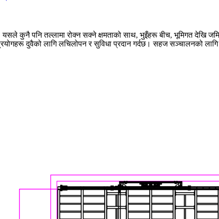
 यसले कुनै पनि तल्लामा रोक्न सक्ने क्षमताको साथ, भुइँहरू बीच, भूमिगत देखि ज
ोगहरू दुवैको लागि लचिलोपन र सुविधा प्रदान गर्दछ। सहज सञ्चालनको लागि डिज