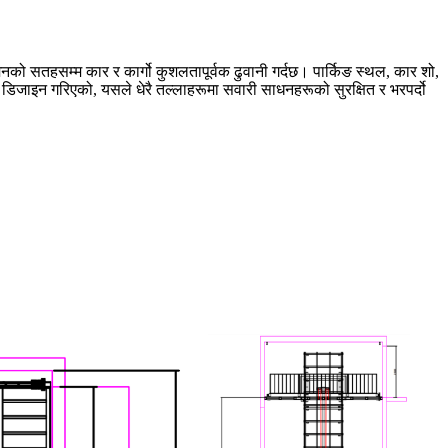
मिनको सतहसम्म कार र कार्गो कुशलतापूर्वक ढुवानी गर्दछ। पार्किङ स्थल, कार शो,
ाइन गरिएको, यसले धेरै तल्लाहरूमा सवारी साधनहरूको सुरक्षित र भरपर्दो