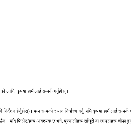
ो लागि, कृपया हामीलाई सम्पर्क गर्नुहोस्।
िर्देशन हेर्नुहोस्)। पम्प सम्पको स्थान निर्धारण गर्नु अघि कृपया हामीलाई सम्पर्क ग
व छैन। यदि फिलेट/हन्च आवश्यक छ भने, प्रणालीहरू साँघुरो वा खाडलहरू चौडा हुन