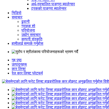
अर्ध-स्वचालित पाङ्ग्रा ब्यालेन्सर
ट्रकको पाङ्ग्रा ब्यालेन्सर
भिडियो
समाचार
ढुवानी
ग्राहक शो
परियोजना
उद्योग समाचार
कम्पनी संस्कृति
हामीलाई सम्पर्क गर्नुहोस
गृह पृष्ठ
उत्पादनहरू
कार लिफ्ट
रेल कार लिफ्ट प्लेटफर्म