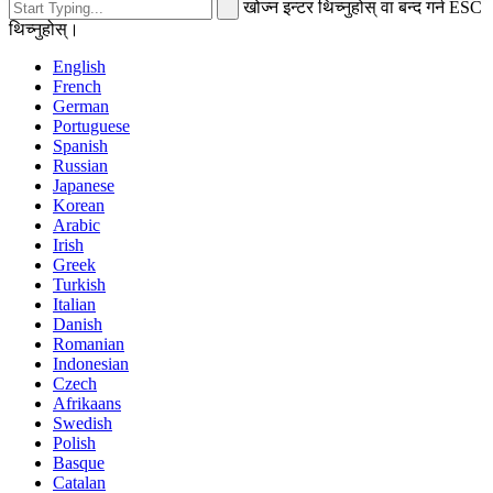
खोज्न इन्टर थिच्नुहोस् वा बन्द गर्न ESC
थिच्नुहोस्।
English
French
German
Portuguese
Spanish
Russian
Japanese
Korean
Arabic
Irish
Greek
Turkish
Italian
Danish
Romanian
Indonesian
Czech
Afrikaans
Swedish
Polish
Basque
Catalan