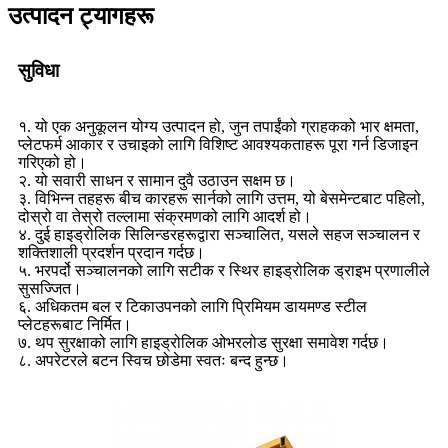
उत्पादन ट्यागहरू
सुविधा
१. यो एक अनुकूलन योग्य उत्पादन हो, जुन तपाईंको ग्राहकको भार क्षमता,
प्लेटफर्म आकार र उचाइको लागि विशिष्ट आवश्यकताहरू पूरा गर्न डिजाइन
गरिएको हो।
२. यो सवारी साधन र सामान दुवै उठाउन सक्षम छ।
३. विभिन्न तहहरू बीच कारहरू सार्नको लागि उत्तम, यो बेसमेन्टबाट पहिलो,
दोस्रो वा तेस्रो तल्लामा संक्रमणको लागि आदर्श हो।
४. दुई हाइड्रोलिक सिलिन्डरहरूद्वारा सञ्चालित, यसले सहज सञ्चालन र
शक्तिशाली प्रदर्शन प्रदान गर्दछ।
५. भरपर्दो सञ्चालनको लागि सटीक र स्थिर हाइड्रोलिक ड्राइभ प्रणालीले
सुसज्जित।
६. अधिकतम बल र टिकाउपनको लागि प्रिमियम डायमण्ड स्टील
प्लेटहरूबाट निर्मित।
७. थप सुरक्षाको लागि हाइड्रोलिक ओभरलोड सुरक्षा समावेश गर्दछ।
८. अपरेटरले बटन स्विच छोडेमा स्वतः बन्द हुन्छ।