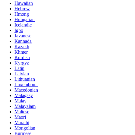
Hawaiian
Hebrew
Hmong
Hungarian
Icelandic
Igbo
Javanese
Kannada
Kazakh
Khmer
Kurdish
Kyrgyz
Latin
Latvian
Lithuanian
Luxembou..
Macedonian
Malagasy
Malay
Malayalam
Maltese
Maori
Marathi
Mongolian
Burmese