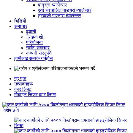
पाङ्ग्रा ब्यालेन्सर
अर्ध-स्वचालित पाङ्ग्रा ब्यालेन्सर
ट्रकको पाङ्ग्रा ब्यालेन्सर
भिडियो
समाचार
ढुवानी
ग्राहक शो
परियोजना
उद्योग समाचार
कम्पनी संस्कृति
हामीलाई सम्पर्क गर्नुहोस
गृह पृष्ठ
उत्पादनहरू
कार लिफ्ट
मोबाइल सिजर कार लिफ्ट