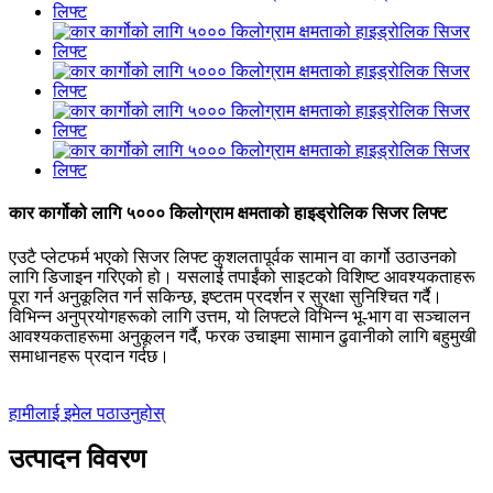
कार कार्गोको लागि ५००० किलोग्राम क्षमताको हाइड्रोलिक सिजर लिफ्ट
एउटै प्लेटफर्म भएको सिजर लिफ्ट कुशलतापूर्वक सामान वा कार्गो उठाउनको
लागि डिजाइन गरिएको हो। यसलाई तपाईंको साइटको विशिष्ट आवश्यकताहरू
पूरा गर्न अनुकूलित गर्न सकिन्छ, इष्टतम प्रदर्शन र सुरक्षा सुनिश्चित गर्दै।
विभिन्न अनुप्रयोगहरूको लागि उत्तम, यो लिफ्टले विभिन्न भू-भाग वा सञ्चालन
आवश्यकताहरूमा अनुकूलन गर्दै, फरक उचाइमा सामान ढुवानीको लागि बहुमुखी
समाधानहरू प्रदान गर्दछ।
हामीलाई इमेल पठाउनुहोस्
उत्पादन विवरण