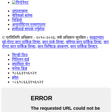
उत्पादनहरू
चेरिशको बारेमा
भिडियो
अन्तर्राष्ट्रिय प्रमाणपत्र
हामीलाई सम्पर्क गर्नुहोस
© प्रतिलिपि अधिकार - २०१०-२०२६: सबै अधिकार सुरक्षित।
साइटम्याप
दुई पोस्ट कार पार्किङ लिफ्ट
,
कार पार्क लिफ्ट
,
भूमिगत कार पार्किङ लिफ्ट
,
चार
पोस्ट कार पार्किङ लिफ्ट
,
कार लिफ्टिङ उपकरण
,
कार पार्किङ लिफ्टर
,
सिन्डी लिउ
गिलियन दाई
क्यामिला चेन
फ्रेया डिङ
१८६६३९५६५२९
इमेल
+८६१८६६३९५६५२९