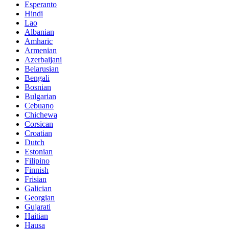
Esperanto
Hindi
Lao
Albanian
Amharic
Armenian
Azerbaijani
Belarusian
Bengali
Bosnian
Bulgarian
Cebuano
Chichewa
Corsican
Croatian
Dutch
Estonian
Filipino
Finnish
Frisian
Galician
Georgian
Gujarati
Haitian
Hausa