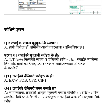
सोधिने प्रश्न
Q1: तपाईं कारखाना हुनुहुन्छ कि व्यापारी?
A: हामी निर्माता हौं, हामीसँग आफ्नै कारखाना र इन्जिनियर छ।
प्रश्न २। तपाईंको भुक्तानी सर्तहरू के हो?
A: T/T ५०% निक्षेपको रूपमा, र डेलिभरी अघि ५०%। तपाईंले ब्यालेन्स
तिर्न अघि हामी तपाईंलाई उत्पादनहरू र प्याकेजहरूको फोटोहरू
देखाउनेछौं।
Q3। तपाईंको डेलिभरी सर्तहरू के हो?
A: EXW, FOB, CFR, CIF।
Q4। तपाईंको डेलिभरी समय कस्तो छ?
A: सामान्यतया, तपाईंको अग्रिम भुक्तानी प्राप्त गरेपछि ४५ देखि ५० दिन
लाग्नेछ।विशिष्ट डेलिभरी समय वस्तुहरू र तपाईंको अर्डरको मात्रामा निर्भर
गर्दछ।