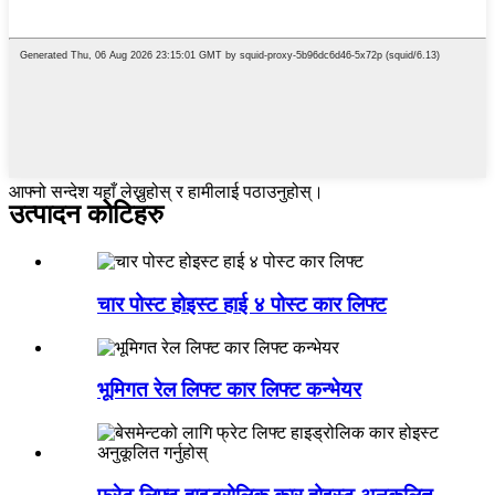
आफ्नो सन्देश यहाँ लेख्नुहोस् र हामीलाई पठाउनुहोस्।
उत्पादन कोटिहरु
चार पोस्ट होइस्ट हाई ४ पोस्ट कार लिफ्ट
भूमिगत रेल लिफ्ट कार लिफ्ट कन्भेयर