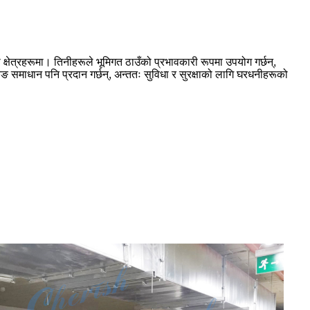
 क्षेत्रहरूमा। तिनीहरूले भूमिगत ठाउँको प्रभावकारी रूपमा उपयोग गर्छन्,
िङ समाधान पनि प्रदान गर्छन्, अन्ततः सुविधा र सुरक्षाको लागि घरधनीहरूको