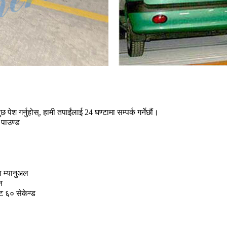
ेश गर्नुहोस्, हामी तपाईंलाई 24 घण्टामा सम्पर्क गर्नेछौं।
पाउण्ड
ा म्यानुअल
न
 ६० सेकेन्ड