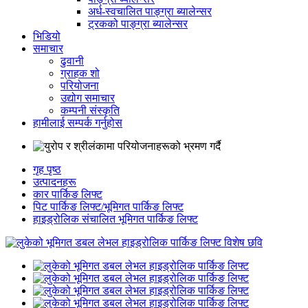
अर्ध-स्वचालित पाङ्ग्रा ब्यालेन्सर
ट्रकको पाङ्ग्रा ब्यालेन्सर
भिडियो
समाचार
ढुवानी
ग्राहक शो
परियोजना
उद्योग समाचार
कम्पनी संस्कृति
हामीलाई सम्पर्क गर्नुहोस
गृह पृष्ठ
उत्पादनहरू
कार पार्किङ लिफ्ट
पिट पार्किङ लिफ्ट/भूमिगत पार्किङ लिफ्ट
हाइड्रोलिक संचालित भूमिगत पार्किङ लिफ्ट