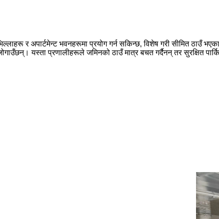
ल्लाहरू र अपार्टमेन्ट भवनहरूमा प्रयोग गर्न सकिन्छ, विशेष गरी सीमित ठाउँ भएका
ाउँछन्। यस्ता प्रणालीहरूले जमिनको ठाउँ मात्र बचत गर्दैनन् तर सुरक्षित पार्क