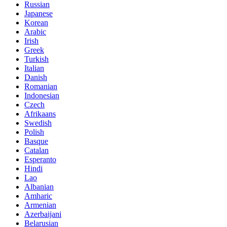
Russian
Japanese
Korean
Arabic
Irish
Greek
Turkish
Italian
Danish
Romanian
Indonesian
Czech
Afrikaans
Swedish
Polish
Basque
Catalan
Esperanto
Hindi
Lao
Albanian
Amharic
Armenian
Azerbaijani
Belarusian