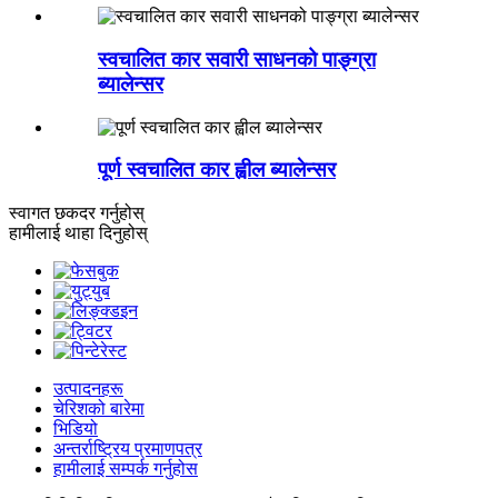
स्वचालित कार सवारी साधनको पाङ्ग्रा
ब्यालेन्सर
पूर्ण स्वचालित कार ह्वील ब्यालेन्सर
स्वागत छ
कदर गर्नुहोस्
हामीलाई थाहा दिनुहोस्
उत्पादनहरू
चेरिशको बारेमा
भिडियो
अन्तर्राष्ट्रिय प्रमाणपत्र
हामीलाई सम्पर्क गर्नुहोस