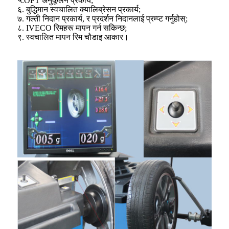
५.OPT अनुकूलन प्रकार्य;
६. बुद्धिमान स्वचालित क्यालिब्रेसन प्रकार्य;
७. गल्ती निदान प्रकार्य, र प्रदर्शन निदानलाई प्रम्प्ट गर्नुहोस्;
८. IVECO रिमहरू मापन गर्न सकिन्छ;
९. स्वचालित मापन रिम चौडाइ आकार।