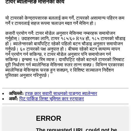
टायर ब्यालेन्सिङ मेसिनको कार्य
यो टायरको केन्द्रापसारक बललाई कम गर्ने, टायरको असामान्य पहिरन कम
गर्ने र टायरलाई सहज रूपमा चलाउन मद्दत गर्ने मेसिन हो।
कसरी प्रयोग गर्ने: टायर मोडेल अनुसार मेसिनमा नम्बरहरू समायोजन
गर्नुहोस्। उदाहरणका लागि, टायर १८५/६० R१४ हो, १८५ टायरको चौडाइ
हो। ब्यालेन्सरको बायाँपट्टि रहेको पहिलो बटन चौडाइ अनुसार समायोजन
गर्नुपर्छ। ६० टायरको पक्ष अनुपात हो। बीचमा रहेको बटन क्ल्याम्प मापन
गर्न प्रयोग गर्न सकिन्छ, र टायर मोडेल अनुसार पनि समायोजन गर्न
सकिन्छ। इन्चमा १४ रिम व्यास। दायाँपट्टि रहेको बटनले टायरको रिमबाट
दूरी निर्धारण गर्न ब्यालेन्सिङ मेसिनमा रुलर तान्न सक्छ। विभिन्न प्रकारका
ब्यालेन्सिङ मेसिनहरू फरक हुन सक्छन्, र विशिष्ट सञ्चालन निर्देशन
पुस्तिका अनुसार गरिनुपर्छ।
अघिल्लो:
ट्रक कार सवारी साधनको पाङ्ग्रा ब्यालेन्सर
अर्को:
पिट पार्किङ लिफ्ट भूमिगत कार स्ट्याकर