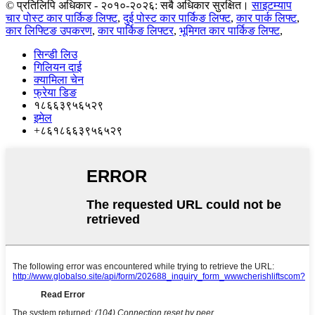
© प्रतिलिपि अधिकार - २०१०-२०२६: सबै अधिकार सुरक्षित।
साइटम्याप
चार पोस्ट कार पार्किङ लिफ्ट
,
दुई पोस्ट कार पार्किङ लिफ्ट
,
कार पार्क लिफ्ट
,
कार लिफ्टिङ उपकरण
,
कार पार्किङ लिफ्टर
,
भूमिगत कार पार्किङ लिफ्ट
,
सिन्डी लिउ
गिलियन दाई
क्यामिला चेन
फ्रेया डिङ
१८६६३९५६५२९
इमेल
+८६१८६६३९५६५२९