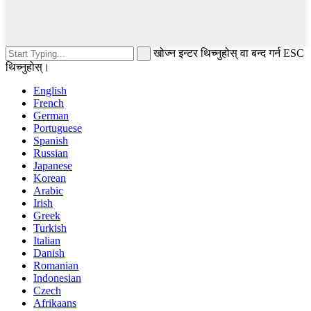
खोज्न इन्टर थिच्नुहोस् वा बन्द गर्न ESC
थिच्नुहोस्।
English
French
German
Portuguese
Spanish
Russian
Japanese
Korean
Arabic
Irish
Greek
Turkish
Italian
Danish
Romanian
Indonesian
Czech
Afrikaans