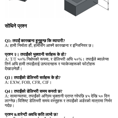
सोधिने प्रश्न
Q1: तपाईं कारखाना हुनुहुन्छ कि व्यापारी?
A: हामी निर्माता हौं, हामीसँग आफ्नै कारखाना र इन्जिनियर छ।
प्रश्न २। तपाईंको भुक्तानी सर्तहरू के हो?
A: T/T ५०% निक्षेपको रूपमा, र डेलिभरी अघि ५०%। तपाईंले ब्यालेन्स
तिर्न अघि हामी तपाईंलाई उत्पादनहरू र प्याकेजहरूको फोटोहरू
देखाउनेछौं।
Q3। तपाईंको डेलिभरी सर्तहरू के हो?
A: EXW, FOB, CFR, CIF।
Q4। तपाईंको डेलिभरी समय कस्तो छ?
A: सामान्यतया, तपाईंको अग्रिम भुक्तानी प्राप्त गरेपछि ४५ देखि ५० दिन
लाग्नेछ।विशिष्ट डेलिभरी समय वस्तुहरू र तपाईंको अर्डरको मात्रामा निर्भर
गर्दछ।
प्रश्न ७.वारेन्टी अवधि कति लामो छ?