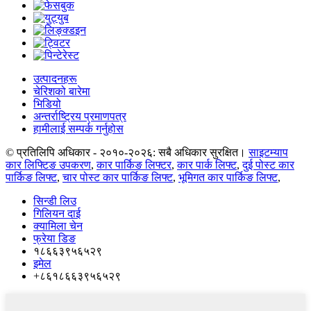
उत्पादनहरू
चेरिशको बारेमा
भिडियो
अन्तर्राष्ट्रिय प्रमाणपत्र
हामीलाई सम्पर्क गर्नुहोस
© प्रतिलिपि अधिकार - २०१०-२०२६: सबै अधिकार सुरक्षित।
साइटम्याप
कार लिफ्टिङ उपकरण
,
कार पार्किङ लिफ्टर
,
कार पार्क लिफ्ट
,
दुई पोस्ट कार
पार्किङ लिफ्ट
,
चार पोस्ट कार पार्किङ लिफ्ट
,
भूमिगत कार पार्किङ लिफ्ट
,
सिन्डी लिउ
गिलियन दाई
क्यामिला चेन
फ्रेया डिङ
१८६६३९५६५२९
इमेल
+८६१८६६३९५६५२९