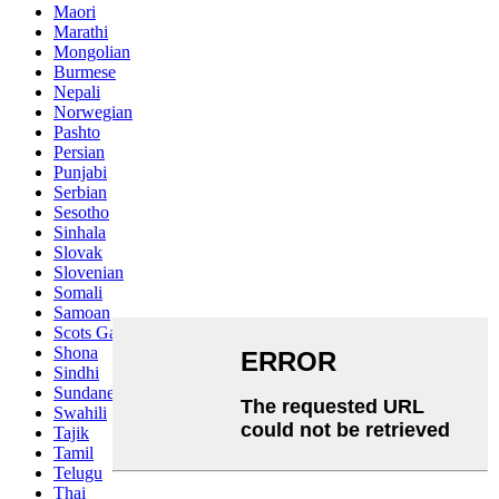
Maori
Marathi
Mongolian
Burmese
Nepali
Norwegian
Pashto
Persian
Punjabi
Serbian
Sesotho
Sinhala
Slovak
Slovenian
Somali
Samoan
Scots Gaelic
Shona
Sindhi
Sundanese
Swahili
Tajik
Tamil
Telugu
Thai