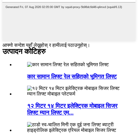
आफ्नो सन्देश यहाँ लेख्नुहोस् र हामीलाई पठाउनुहोस्।
उत्पादन कोटिहरु
कार सामान लिफ्ट रेल सहितको भूमिगत लिफ्ट
१२ मिटर १४ मिटर इलेक्ट्रिक मोबाइल सिजर
लिफ्ट म्यान लिफ्ट एम...