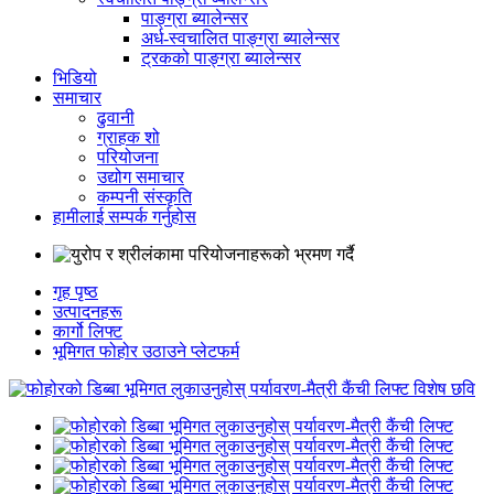
पाङ्ग्रा ब्यालेन्सर
अर्ध-स्वचालित पाङ्ग्रा ब्यालेन्सर
ट्रकको पाङ्ग्रा ब्यालेन्सर
भिडियो
समाचार
ढुवानी
ग्राहक शो
परियोजना
उद्योग समाचार
कम्पनी संस्कृति
हामीलाई सम्पर्क गर्नुहोस
गृह पृष्ठ
उत्पादनहरू
कार्गो लिफ्ट
भूमिगत फोहोर उठाउने प्लेटफर्म