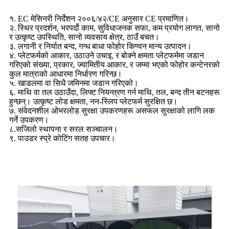
१. EC मेसिनरी निर्देशन २००६/४२/CE अनुसार CE प्रमाणित।
२. स्थिर प्रदर्शन, भरपर्दो काम, सुविधाजनक सफा, कम प्रयोग लागत, सानो
र उत्कृष्ट उपस्थिति, सानो व्यवसाय क्षेत्र, ठाउँ बचत।
३. लगानी र निर्यात बन्द, गन्ध बाधा फोहोर किण्वन मान्य उत्पादन।
४. प्लेटफर्मको आकार, उठाउने उचाइ, र बोक्ने क्षमता प्लेटफर्ममा जडान
गरिएको संख्या, प्रकार, ज्यामितीय आकार, र जम्मा भएको फोहोर कन्टेनरको
कुल मात्राको आधारमा निर्धारण गरिन्छ।
५. खाडलमा वा सिधै जमिनमा जडान गरिएको।
६. माथि वा तल उठाउँदा, लिफ्ट नियन्त्रण गर्न माथि, तल, बन्द तीन बटनहरू
हुन्छन्। उत्कृष्ट लोड क्षमता, नन-स्लिप प्लेटफर्म सुरक्षित छ।
७. संवेदनशील ओभरलोड सुरक्षा उपकरणहरू असफल सुरक्षाको लागि लक
गर्ने उपकरण।
८.सजिलो स्थापना र सरल सञ्चालन।
९. पाउडर स्प्रे कोटिंग सतह उपचार।