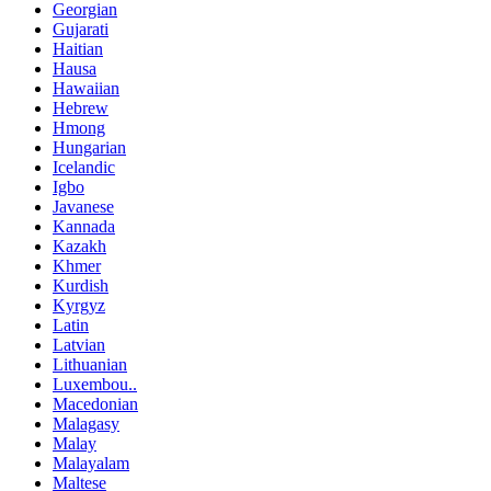
Georgian
Gujarati
Haitian
Hausa
Hawaiian
Hebrew
Hmong
Hungarian
Icelandic
Igbo
Javanese
Kannada
Kazakh
Khmer
Kurdish
Kyrgyz
Latin
Latvian
Lithuanian
Luxembou..
Macedonian
Malagasy
Malay
Malayalam
Maltese