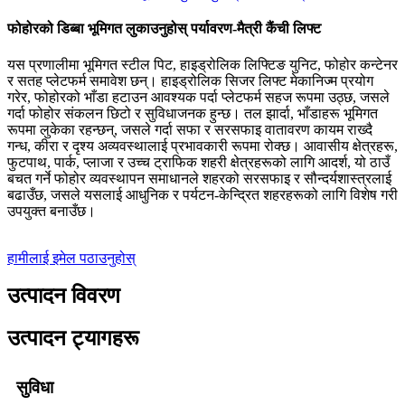
फोहोरको डिब्बा भूमिगत लुकाउनुहोस् पर्यावरण-मैत्री कैंची लिफ्ट
यस प्रणालीमा भूमिगत स्टील पिट, हाइड्रोलिक लिफ्टिङ युनिट, फोहोर कन्टेनर
र सतह प्लेटफर्म समावेश छन्। हाइड्रोलिक सिजर लिफ्ट मेकानिज्म प्रयोग
गरेर, फोहोरको भाँडा हटाउन आवश्यक पर्दा प्लेटफर्म सहज रूपमा उठ्छ, जसले
गर्दा फोहोर संकलन छिटो र सुविधाजनक हुन्छ। तल झार्दा, भाँडाहरू भूमिगत
रूपमा लुकेका रहन्छन्, जसले गर्दा सफा र सरसफाइ वातावरण कायम राख्दै
गन्ध, कीरा र दृश्य अव्यवस्थालाई प्रभावकारी रूपमा रोक्छ। आवासीय क्षेत्रहरू,
फुटपाथ, पार्क, प्लाजा र उच्च ट्राफिक शहरी क्षेत्रहरूको लागि आदर्श, यो ठाउँ
बचत गर्ने फोहोर व्यवस्थापन समाधानले शहरको सरसफाइ र सौन्दर्यशास्त्रलाई
बढाउँछ, जसले यसलाई आधुनिक र पर्यटन-केन्द्रित शहरहरूको लागि विशेष गरी
उपयुक्त बनाउँछ।
हामीलाई इमेल पठाउनुहोस्
उत्पादन विवरण
उत्पादन ट्यागहरू
सुविधा