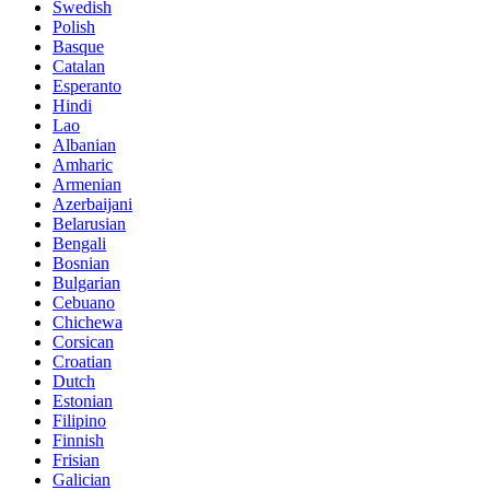
Swedish
Polish
Basque
Catalan
Esperanto
Hindi
Lao
Albanian
Amharic
Armenian
Azerbaijani
Belarusian
Bengali
Bosnian
Bulgarian
Cebuano
Chichewa
Corsican
Croatian
Dutch
Estonian
Filipino
Finnish
Frisian
Galician