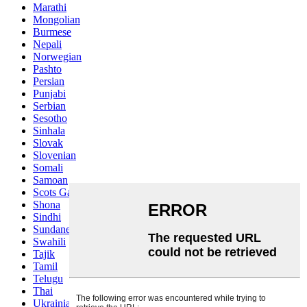
Marathi
Mongolian
Burmese
Nepali
Norwegian
Pashto
Persian
Punjabi
Serbian
Sesotho
Sinhala
Slovak
Slovenian
Somali
Samoan
Scots Gaelic
Shona
Sindhi
Sundanese
Swahili
Tajik
Tamil
Telugu
Thai
Ukrainian