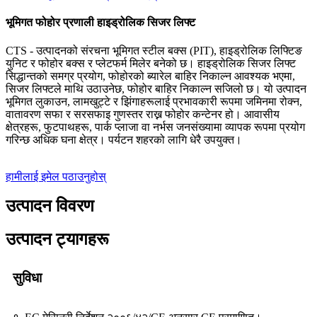
भूमिगत फोहोर प्रणाली हाइड्रोलिक सिजर लिफ्ट
CTS - उत्पादनको संरचना भूमिगत स्टील बक्स (PIT), हाइड्रोलिक लिफ्टिङ
युनिट र फोहोर बक्स र प्लेटफर्म मिलेर बनेको छ। हाइड्रोलिक सिजर लिफ्ट
सिद्धान्तको समग्र प्रयोग, फोहोरको ब्यारेल बाहिर निकाल्न आवश्यक भएमा,
सिजर लिफ्टले माथि उठाउनेछ, फोहोर बाहिर निकाल्न सजिलो छ। यो उत्पादन
भूमिगत लुकाउन, लामखुट्टे र झिंगाहरूलाई प्रभावकारी रूपमा जमिनमा रोक्न,
वातावरण सफा र सरसफाइ गुणस्तर राख्न फोहोर कन्टेनर हो। आवासीय
क्षेत्रहरू, फुटपाथहरू, पार्क प्लाजा वा नर्भस जनसंख्यामा व्यापक रूपमा प्रयोग
गरिन्छ अधिक घना क्षेत्र। पर्यटन शहरको लागि धेरै उपयुक्त।
हामीलाई इमेल पठाउनुहोस्
उत्पादन विवरण
उत्पादन ट्यागहरू
सुविधा