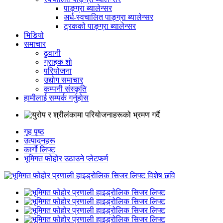
पाङ्ग्रा ब्यालेन्सर
अर्ध-स्वचालित पाङ्ग्रा ब्यालेन्सर
ट्रकको पाङ्ग्रा ब्यालेन्सर
भिडियो
समाचार
ढुवानी
ग्राहक शो
परियोजना
उद्योग समाचार
कम्पनी संस्कृति
हामीलाई सम्पर्क गर्नुहोस
गृह पृष्ठ
उत्पादनहरू
कार्गो लिफ्ट
भूमिगत फोहोर उठाउने प्लेटफर्म