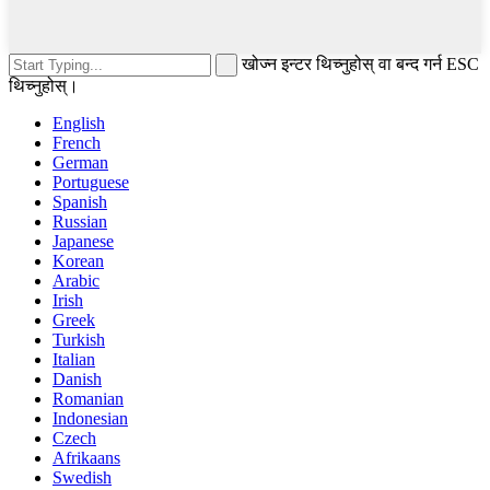
खोज्न इन्टर थिच्नुहोस् वा बन्द गर्न ESC
थिच्नुहोस्।
English
French
German
Portuguese
Spanish
Russian
Japanese
Korean
Arabic
Irish
Greek
Turkish
Italian
Danish
Romanian
Indonesian
Czech
Afrikaans
Swedish