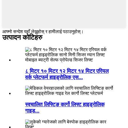
आफ्नो सन्देश यहाँ लेख्नुहोस् र हामीलाई पठाउनुहोस्।
उत्पादन कोटिहरु
८ मिटर १० मिटर १२ मिटर १४ मिटर एरियल
वर्क प्लेटफर्म हाइड्रोलिक एस...
स्वचालित लिफ्टिङ कार्गो लिफ्ट हाइड्रोलिक
गाइड...