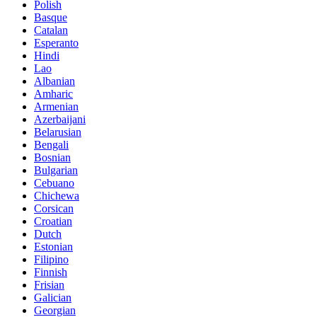
Polish
Basque
Catalan
Esperanto
Hindi
Lao
Albanian
Amharic
Armenian
Azerbaijani
Belarusian
Bengali
Bosnian
Bulgarian
Cebuano
Chichewa
Corsican
Croatian
Dutch
Estonian
Filipino
Finnish
Frisian
Galician
Georgian