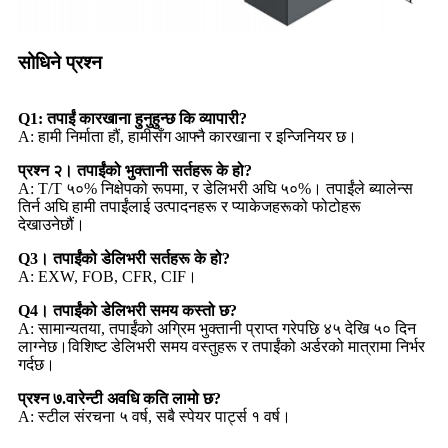
सोधिने प्रश्न
Q1: तपाईं कारखाना हुनुहुन्छ कि व्यापारी?
A: हामी निर्माता हौं, हामीसँग आफ्नै कारखाना र इन्जिनियर छ।
प्रश्न २। तपाईंको भुक्तानी सर्तहरू के हो?
A: T/T ५०% निक्षेपको रूपमा, र डेलिभरी अघि ५०%। तपाईंले ब्यालेन्स
तिर्न अघि हामी तपाईंलाई उत्पादनहरू र प्याकेजहरूको फोटोहरू
देखाउनेछौं।
Q3। तपाईंको डेलिभरी सर्तहरू के हो?
A: EXW, FOB, CFR, CIF।
Q4। तपाईंको डेलिभरी समय कस्तो छ?
A: सामान्यतया, तपाईंको अग्रिम भुक्तानी प्राप्त गरेपछि ४५ देखि ५० दिन
लाग्नेछ।विशिष्ट डेलिभरी समय वस्तुहरू र तपाईंको अर्डरको मात्रामा निर्भर
गर्दछ।
प्रश्न ७.वारेन्टी अवधि कति लामो छ?
A: स्टील संरचना ५ वर्ष, सबै स्पेयर पार्ट्स १ वर्ष।