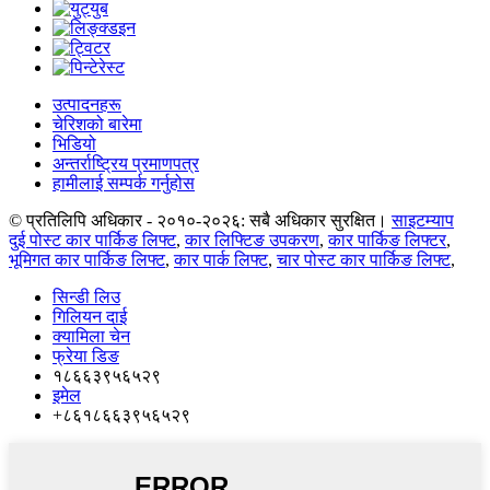
उत्पादनहरू
चेरिशको बारेमा
भिडियो
अन्तर्राष्ट्रिय प्रमाणपत्र
हामीलाई सम्पर्क गर्नुहोस
© प्रतिलिपि अधिकार - २०१०-२०२६: सबै अधिकार सुरक्षित।
साइटम्याप
दुई पोस्ट कार पार्किङ लिफ्ट
,
कार लिफ्टिङ उपकरण
,
कार पार्किङ लिफ्टर
,
भूमिगत कार पार्किङ लिफ्ट
,
कार पार्क लिफ्ट
,
चार पोस्ट कार पार्किङ लिफ्ट
,
सिन्डी लिउ
गिलियन दाई
क्यामिला चेन
फ्रेया डिङ
१८६६३९५६५२९
इमेल
+८६१८६६३९५६५२९