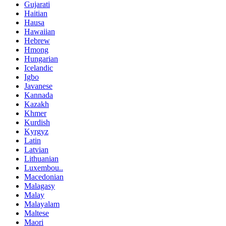
Gujarati
Haitian
Hausa
Hawaiian
Hebrew
Hmong
Hungarian
Icelandic
Igbo
Javanese
Kannada
Kazakh
Khmer
Kurdish
Kyrgyz
Latin
Latvian
Lithuanian
Luxembou..
Macedonian
Malagasy
Malay
Malayalam
Maltese
Maori