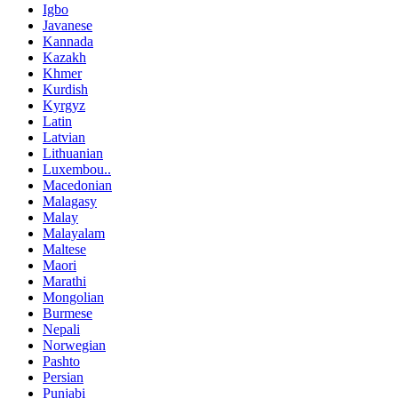
Igbo
Javanese
Kannada
Kazakh
Khmer
Kurdish
Kyrgyz
Latin
Latvian
Lithuanian
Luxembou..
Macedonian
Malagasy
Malay
Malayalam
Maltese
Maori
Marathi
Mongolian
Burmese
Nepali
Norwegian
Pashto
Persian
Punjabi