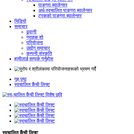
पाङ्ग्रा ब्यालेन्सर
अर्ध-स्वचालित पाङ्ग्रा ब्यालेन्सर
ट्रकको पाङ्ग्रा ब्यालेन्सर
भिडियो
समाचार
ढुवानी
ग्राहक शो
परियोजना
उद्योग समाचार
कम्पनी संस्कृति
हामीलाई सम्पर्क गर्नुहोस
गृह पृष्ठ
स्वचालित कैंची लिफ्ट
स्वचालित कैंची लिफ्ट