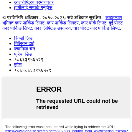
अन्तर्राष्ट्रिय प्रमाणपत्र
हामीलाई सम्पर्क गर्नुहोस
© प्रतिलिपि अधिकार - २०१०-२०२६: सबै अधिकार सुरक्षित।
साइटम्याप
भूमिगत कार पार्किङ लिफ्ट
,
कार पार्किङ लिफ्टर
,
कार पार्क लिफ्ट
,
दुई पोस्ट
कार पार्किङ लिफ्ट
,
कार लिफ्टिङ उपकरण
,
चार पोस्ट कार पार्किङ लिफ्ट
,
सिन्डी लिउ
गिलियन दाई
क्यामिला चेन
फ्रेया डिङ
१८६६३९५६५२९
इमेल
+८६१८६६३९५६५२९