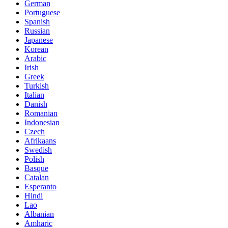
German
Portuguese
Spanish
Russian
Japanese
Korean
Arabic
Irish
Greek
Turkish
Italian
Danish
Romanian
Indonesian
Czech
Afrikaans
Swedish
Polish
Basque
Catalan
Esperanto
Hindi
Lao
Albanian
Amharic