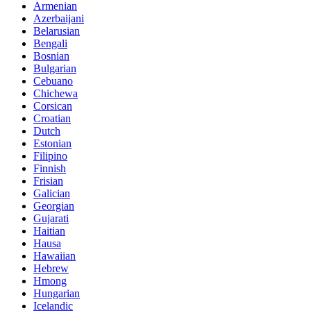
Armenian
Azerbaijani
Belarusian
Bengali
Bosnian
Bulgarian
Cebuano
Chichewa
Corsican
Croatian
Dutch
Estonian
Filipino
Finnish
Frisian
Galician
Georgian
Gujarati
Haitian
Hausa
Hawaiian
Hebrew
Hmong
Hungarian
Icelandic