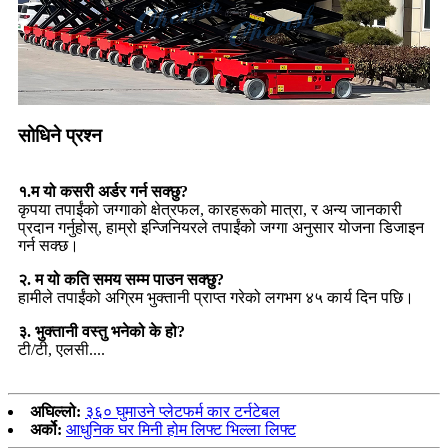
सोधिने प्रश्न
१.म यो कसरी अर्डर गर्न सक्छु?
कृपया तपाईंको जग्गाको क्षेत्रफल, कारहरूको मात्रा, र अन्य जानकारी
प्रदान गर्नुहोस्, हाम्रो इन्जिनियरले तपाईंको जग्गा अनुसार योजना डिजाइन
गर्न सक्छ।
२. म यो कति समय सम्म पाउन सक्छु?
हामीले तपाईंको अग्रिम भुक्तानी प्राप्त गरेको लगभग ४५ कार्य दिन पछि।
३. भुक्तानी वस्तु भनेको के हो?
टी/टी, एलसी....
अघिल्लो:
३६० घुमाउने प्लेटफर्म कार टर्नटेबल
अर्को:
आधुनिक घर मिनी होम लिफ्ट भिल्ला लिफ्ट