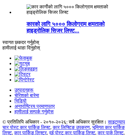
कारको लागि ५००० किलोग्राम क्षमताको
हाइड्रोलिक सिजर लिफ्ट...
स्वागत छ
कदर गर्नुहोस्
हामीलाई थाहा दिनुहोस्
उत्पादनहरू
चेरिशको बारेमा
भिडियो
अन्तर्राष्ट्रिय प्रमाणपत्र
हामीलाई सम्पर्क गर्नुहोस
© प्रतिलिपि अधिकार - २०१०-२०२६: सबै अधिकार सुरक्षित।
साइटम्याप
चार पोस्ट कार पार्किङ लिफ्ट
,
कार लिफ्टिङ उपकरण
,
भूमिगत कार पार्किङ
लिफ्ट
,
कार पार्किङ लिफ्टर
,
दुई पोस्ट कार पार्किङ लिफ्ट
,
कार पार्क लिफ्ट
,