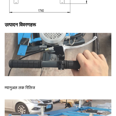
उत्पादन विवरणहरू
म्यानुअल लक रिलिज