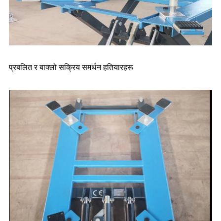
प्रबलित र बाक्लो सक्रिय समर्थन हतियारहरू