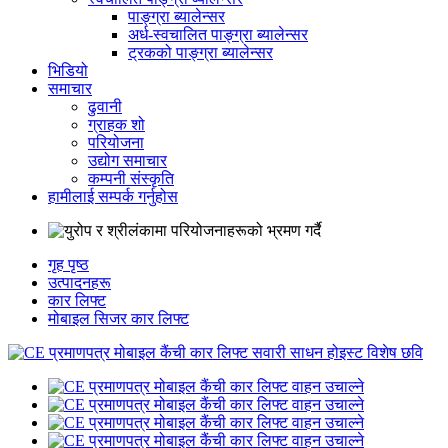
पाङ्ग्रा ब्यालेन्सर
अर्ध-स्वचालित पाङ्ग्रा ब्यालेन्सर
ट्रकको पाङ्ग्रा ब्यालेन्सर
भिडियो
समाचार
ढुवानी
ग्राहक शो
परियोजना
उद्योग समाचार
कम्पनी संस्कृति
हामीलाई सम्पर्क गर्नुहोस
गृह पृष्ठ
उत्पादनहरू
कार लिफ्ट
मोबाइल सिजर कार लिफ्ट