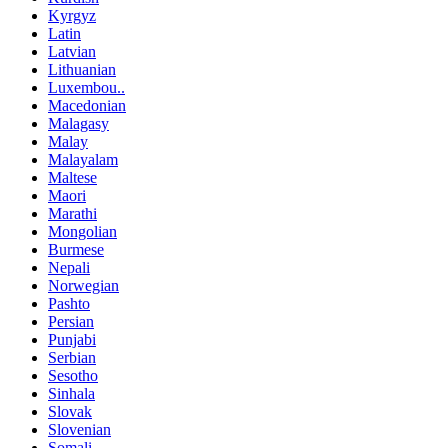
Kyrgyz
Latin
Latvian
Lithuanian
Luxembou..
Macedonian
Malagasy
Malay
Malayalam
Maltese
Maori
Marathi
Mongolian
Burmese
Nepali
Norwegian
Pashto
Persian
Punjabi
Serbian
Sesotho
Sinhala
Slovak
Slovenian
Somali