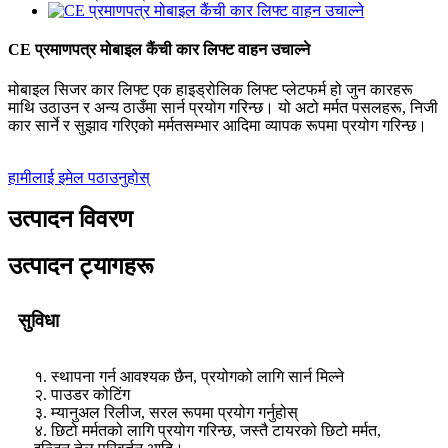
CE प्रमाणपत्र मोबाइल कैंची कार लिफ्ट वाहन उचाल्ने
मोबाइल सिजर कार लिफ्ट एक हाइड्रोलिक लिफ्ट प्लेटफर्म हो जुन कारहरू
माथि उठाउन र अन्य ठाउँमा सार्न प्रयोग गरिन्छ। यो अटो मर्मत पसलहरू, निजी
कार सार्ने र सुझाव गरिएको मर्मतसम्भार आदिमा व्यापक रूपमा प्रयोग गरिन्छ।
हामीलाई इमेल पठाउनुहोस्
उत्पादन विवरण
उत्पादन ट्यागहरू
सुविधा
१. स्थापना गर्न आवश्यक छैन, प्रयोगको लागि सार्न मिल्ने
२. पाउडर कोटिंग
३. म्यानुअल रिलीज, सरल रूपमा प्रयोग गर्नुहोस्
४. छिटो मर्मतको लागि प्रयोग गरिन्छ, जस्तै टायरको छिटो मर्मत,