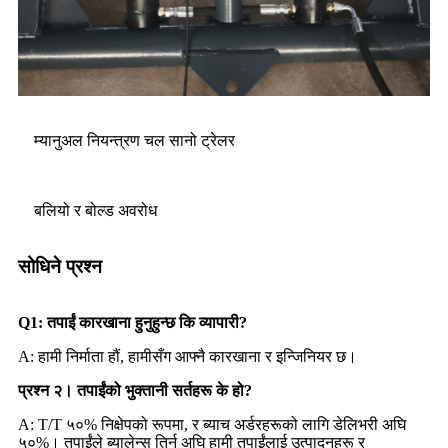
म्यानुअल नियन्त्रण चल सानो ट्रेलर
बलियो र बोल्ड अवरोध
सोधिने प्रश्न
Q1: तपाईं कारखाना हुनुहुन्छ कि व्यापारी?
A: हामी निर्माता हौं, हामीसँग आफ्नै कारखाना र इन्जिनियर छ।
प्रश्न २। तपाईंको भुक्तानी सर्तहरू के हो?
A: T/T ५०% निक्षेपको रूपमा, र ब्याच अर्डरहरूको लागि डेलिभरी अघि
५०%। तपाईंले ब्यालेन्स तिर्न अघि हामी तपाईंलाई उत्पादनहरू र