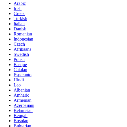
Arabic
Irish
Greek
Turkish
Italian
Danish
Romanian
Indonesian
Czech
Afrikaans
Swedish
Polish
Basque
Catalan
Esperanto
Hindi
Lao
Albanian
Amharic
Armenian
Azerbaijani
Belarusian
Bengali
Bosnian
Bulgarian