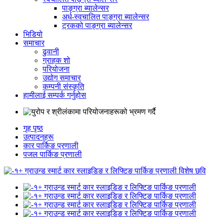
पाङ्ग्रा ब्यालेन्सर
अर्ध-स्वचालित पाङ्ग्रा ब्यालेन्सर
ट्रकको पाङ्ग्रा ब्यालेन्सर
भिडियो
समाचार
ढुवानी
ग्राहक शो
परियोजना
उद्योग समाचार
कम्पनी संस्कृति
हामीलाई सम्पर्क गर्नुहोस
गृह पृष्ठ
उत्पादनहरू
कार पार्किङ प्रणाली
पजल पार्किङ प्रणाली