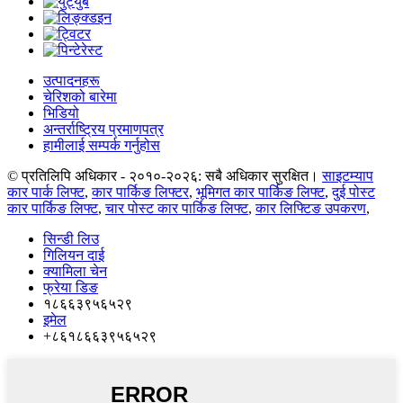
उत्पादनहरू
चेरिशको बारेमा
भिडियो
अन्तर्राष्ट्रिय प्रमाणपत्र
हामीलाई सम्पर्क गर्नुहोस
© प्रतिलिपि अधिकार - २०१०-२०२६: सबै अधिकार सुरक्षित।
साइटम्याप
कार पार्क लिफ्ट
,
कार पार्किङ लिफ्टर
,
भूमिगत कार पार्किङ लिफ्ट
,
दुई पोस्ट
कार पार्किङ लिफ्ट
,
चार पोस्ट कार पार्किङ लिफ्ट
,
कार लिफ्टिङ उपकरण
,
सिन्डी लिउ
गिलियन दाई
क्यामिला चेन
फ्रेया डिङ
१८६६३९५६५२९
इमेल
+८६१८६६३९५६५२९