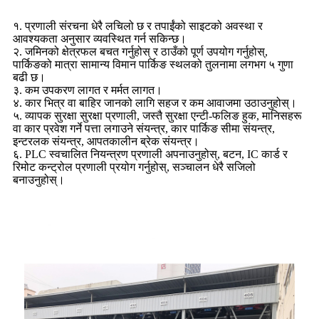
१. प्रणाली संरचना धेरै लचिलो छ र तपाईंको साइटको अवस्था र
आवश्यकता अनुसार व्यवस्थित गर्न सकिन्छ।
२. जमिनको क्षेत्रफल बचत गर्नुहोस् र ठाउँको पूर्ण उपयोग गर्नुहोस्,
पार्किङको मात्रा सामान्य विमान पार्किङ स्थलको तुलनामा लगभग ५ गुणा
बढी छ।
३. कम उपकरण लागत र मर्मत लागत।
४. कार भित्र वा बाहिर जानको लागि सहज र कम आवाजमा उठाउनुहोस्।
५. व्यापक सुरक्षा सुरक्षा प्रणाली, जस्तै सुरक्षा एन्टी-फलिङ हुक, मानिसहरू
वा कार प्रवेश गर्ने पत्ता लगाउने संयन्त्र, कार पार्किङ सीमा संयन्त्र,
इन्टरलक संयन्त्र, आपतकालीन ब्रेक संयन्त्र।
६. PLC स्वचालित नियन्त्रण प्रणाली अपनाउनुहोस्, बटन, IC कार्ड र
रिमोट कन्ट्रोल प्रणाली प्रयोग गर्नुहोस्, सञ्चालन धेरै सजिलो
बनाउनुहोस्।