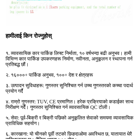
हामीलाई किन रोज्नुहोस्
१. व्यावसायिक कार पार्किङ लिफ्ट निर्माता, १० वर्षभन्दा बढी अनुभव। हामी
विभिन्न कार पार्किङ उपकरणहरू निर्माण, नवीनता, अनुकूलन र स्थापना गर्न
प्रतिबद्ध छौं।
२. १६०००+ पार्किङ अनुभव, १००+ देश र क्षेत्रहरू
३. उत्पादन सुविधाहरू: गुणस्तर सुनिश्चित गर्न उच्च गुणस्तरको कच्चा पदार्थ
प्रयोग गर्दै
४. राम्रो गुणस्तर: TUV, CE प्रमाणित। हरेक प्रक्रियाको कडाईका साथ
निरीक्षण गर्दै। गुणस्तर सुनिश्चित गर्न व्यावसायिक QC टोली।
५. सेवा: पूर्व-बिक्री र बिक्री पछिको अनुकूलित सेवाको समयमा व्यावसायिक
प्राविधिक सहयोग।
६. कारखाना: यो चीनको पूर्वी तटको छिङदाओमा अवस्थित छ, यातायात धेरै