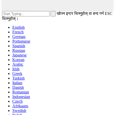
खोज्न इन्टर थिच्नुहोस् वा बन्द गर्न ESC
थिच्नुहोस्।
English
French
German
Portuguese
Spanish
Russian
Japanese
Korean
Arabic
Irish
Greek
Turkish
Italian
Danish
Romanian
Indonesian
Czech
Afrikaans
Swedish