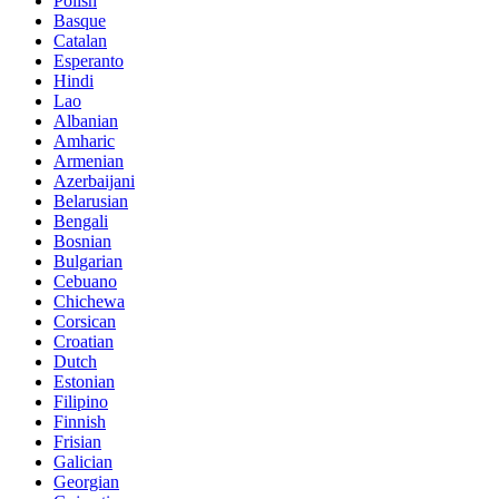
Polish
Basque
Catalan
Esperanto
Hindi
Lao
Albanian
Amharic
Armenian
Azerbaijani
Belarusian
Bengali
Bosnian
Bulgarian
Cebuano
Chichewa
Corsican
Croatian
Dutch
Estonian
Filipino
Finnish
Frisian
Galician
Georgian