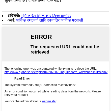
सुविधाजनक छ। दैनिक क्षमता ५०० सेट।
अघिल्लो:
भूमिगत रेल लिफ्ट कार लिफ्ट कन्भेयर
अर्को:
पार्किङ स्थलको लागि स्वचालित पार्किङ प्रणाली