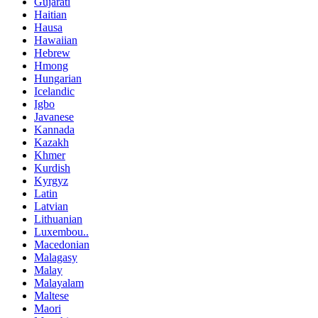
Gujarati
Haitian
Hausa
Hawaiian
Hebrew
Hmong
Hungarian
Icelandic
Igbo
Javanese
Kannada
Kazakh
Khmer
Kurdish
Kyrgyz
Latin
Latvian
Lithuanian
Luxembou..
Macedonian
Malagasy
Malay
Malayalam
Maltese
Maori