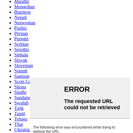
Marathi
Mongolian
Burmese
Nepali
Norwegian
Pashto
Persian
Punjabi
Serbian
Sesotho
Sinhala
Slovak
Slovenian
Somali
Samoan
Scots Gaelic
Shona
Sindhi
Sundanese
Swahili
Tajik
Tamil
Telugu
Thai
Ukrainian