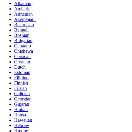
Albanian
Amharic
Armenian
Azerbaijani
Belarusian
Bengali
Bosnian
Bulgarian
Cebuano
Chichewa
Corsican
Croatian
Dutch
Estonian
Filipino
Finnish
Frisian
Galician
Georgian
Gujarati
Haitian
Hausa
Hawaiian
Hebrew
Hmong