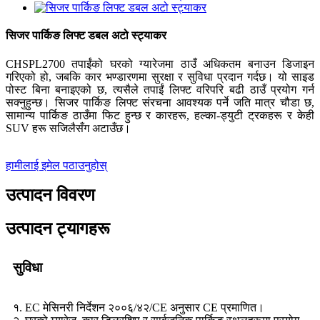
सिजर पार्किङ लिफ्ट डबल अटो स्ट्याकर
CHSPL2700 तपाईंको घरको ग्यारेजमा ठाउँ अधिकतम बनाउन डिजाइन
गरिएको हो, जबकि कार भण्डारणमा सुरक्षा र सुविधा प्रदान गर्दछ। यो साइड
पोस्ट बिना बनाइएको छ, त्यसैले तपाईं लिफ्ट वरिपरि बढी ठाउँ प्रयोग गर्न
सक्नुहुन्छ। सिजर पार्किङ लिफ्ट संरचना आवश्यक पर्ने जति मात्र चौडा छ,
सामान्य पार्किङ ठाउँमा फिट हुन्छ र कारहरू, हल्का-ड्युटी ट्रकहरू र केही
SUV हरू सजिलैसँग अटाउँछ।
हामीलाई इमेल पठाउनुहोस्
उत्पादन विवरण
उत्पादन ट्यागहरू
सुविधा
१. EC मेसिनरी निर्देशन २००६/४२/CE अनुसार CE प्रमाणित।