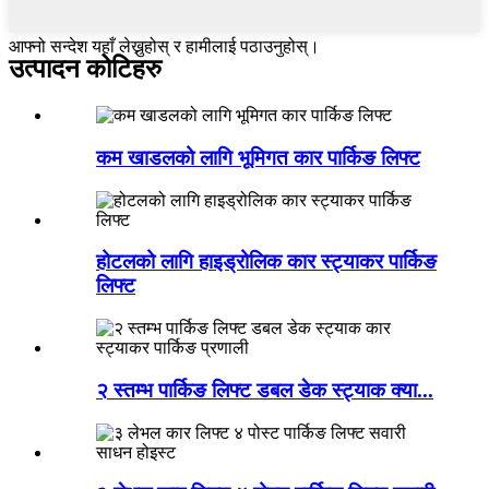
आफ्नो सन्देश यहाँ लेख्नुहोस् र हामीलाई पठाउनुहोस्।
उत्पादन कोटिहरु
कम खाडलको लागि भूमिगत कार पार्किङ लिफ्ट
होटलको लागि हाइड्रोलिक कार स्ट्याकर पार्किङ
लिफ्ट
२ स्तम्भ पार्किङ लिफ्ट डबल डेक स्ट्याक क्या...