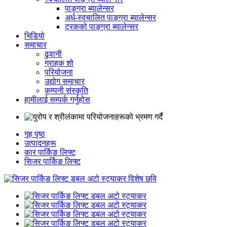
पाङ्ग्रा ब्यालेन्सर
अर्ध-स्वचालित पाङ्ग्रा ब्यालेन्सर
ट्रकको पाङ्ग्रा ब्यालेन्सर
भिडियो
समाचार
ढुवानी
ग्राहक शो
परियोजना
उद्योग समाचार
कम्पनी संस्कृति
हामीलाई सम्पर्क गर्नुहोस
गृह पृष्ठ
उत्पादनहरू
कार पार्किङ लिफ्ट
सिजर पार्किङ लिफ्ट