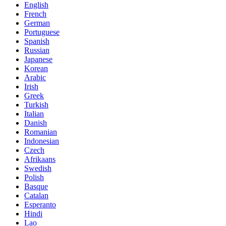
English
French
German
Portuguese
Spanish
Russian
Japanese
Korean
Arabic
Irish
Greek
Turkish
Italian
Danish
Romanian
Indonesian
Czech
Afrikaans
Swedish
Polish
Basque
Catalan
Esperanto
Hindi
Lao