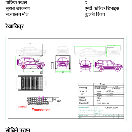
पार्किङ स्थल
२
सुरक्षा उपकरण
एन्टी-फलिङ डिभाइस
सञ्चालन मोड
कुञ्जी स्विच
रेखाचित्र
सोधिने प्रश्न