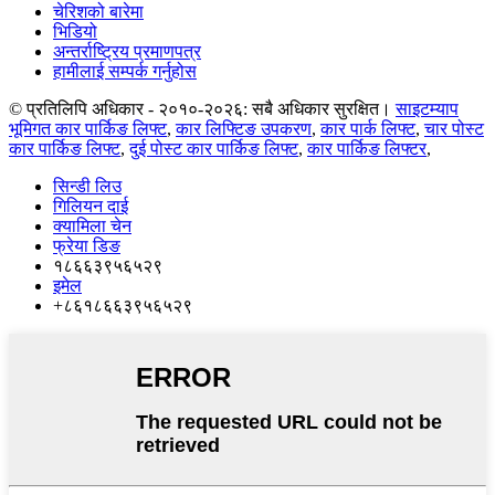
चेरिशको बारेमा
भिडियो
अन्तर्राष्ट्रिय प्रमाणपत्र
हामीलाई सम्पर्क गर्नुहोस
© प्रतिलिपि अधिकार - २०१०-२०२६: सबै अधिकार सुरक्षित।
साइटम्याप
भूमिगत कार पार्किङ लिफ्ट
,
कार लिफ्टिङ उपकरण
,
कार पार्क लिफ्ट
,
चार पोस्ट
कार पार्किङ लिफ्ट
,
दुई पोस्ट कार पार्किङ लिफ्ट
,
कार पार्किङ लिफ्टर
,
सिन्डी लिउ
गिलियन दाई
क्यामिला चेन
फ्रेया डिङ
१८६६३९५६५२९
इमेल
+८६१८६६३९५६५२९