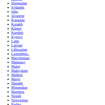
Hungarian
Icelandic
Igbo
Javanese
Kannada
Kazakh
Khmer
Kurdish
Kyrgyz
Latin
Latvian
Lithuanian
Luxembou..
Macedonian
Malagasy
Malay
Malayalam
Maltese
Maori
Marathi
Mongolian
Burmese
Nepali
Norwegian
Pashto