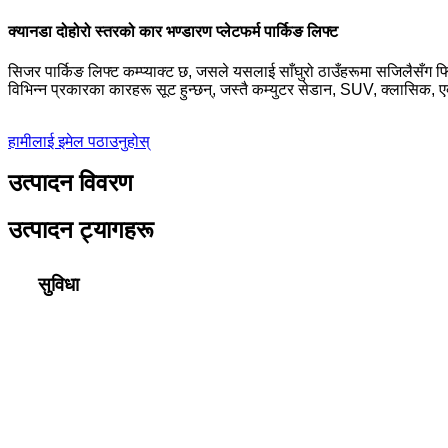
क्यानडा दोहोरो स्तरको कार भण्डारण प्लेटफर्म पार्किङ लिफ्ट
सिजर पार्किङ लिफ्ट कम्प्याक्ट छ, जसले यसलाई साँघुरो ठाउँहरूमा सजिलैसँग फिट ग
विभिन्न प्रकारका कारहरू सूट हुन्छन्, जस्तै कम्युटर सेडान, SUV, क्लासिक,
हामीलाई इमेल पठाउनुहोस्
उत्पादन विवरण
उत्पादन ट्यागहरू
सुविधा