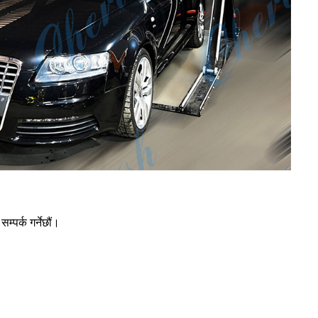
्पर्क गर्नेछौं।