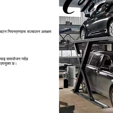
 पुश-बटन नियन्त्रणहरू सञ्चालन असक्षम
उचाइ समायोजन गर्दछ
 उपयुक्त छ।