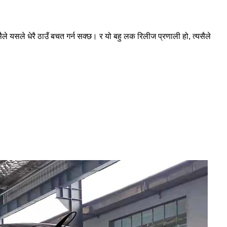
यसैले यसले धेरै ठाउँ बचत गर्न सक्छ। र यो बहु लक रिलीज प्रणाली हो, त्यसैले