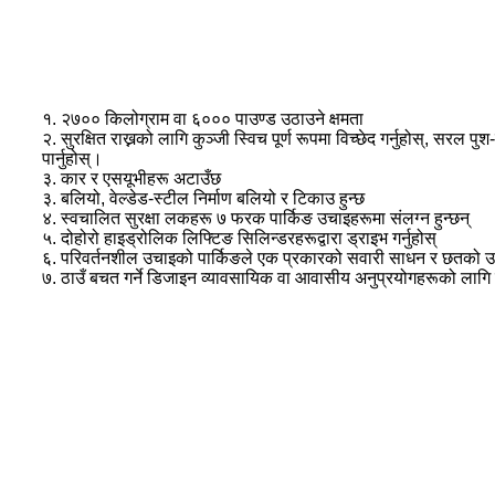
१. २७०० किलोग्राम वा ६००० पाउण्ड उठाउने क्षमता
२. सुरक्षित राख्नको लागि कुञ्जी स्विच पूर्ण रूपमा विच्छेद गर्नुहोस्, सरल
पार्नुहोस्।
३. कार र एसयूभीहरू अटाउँछ
३. बलियो, वेल्डेड-स्टील निर्माण बलियो र टिकाउ हुन्छ
४. स्वचालित सुरक्षा लकहरू ७ फरक पार्किङ उचाइहरूमा संलग्न हुन्छन्
५. दोहोरो हाइड्रोलिक लिफ्टिङ सिलिन्डरहरूद्वारा ड्राइभ गर्नुहोस्
६. परिवर्तनशील उचाइको पार्किङले एक प्रकारको सवारी साधन र छतको 
७. ठाउँ बचत गर्ने डिजाइन व्यावसायिक वा आवासीय अनुप्रयोगहरूको लागि