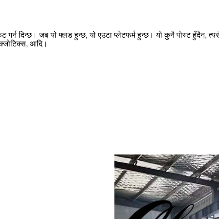
र्न दिन्छ। जब यो फ्लड हुन्छ, यो एउटा प्लेटफर्म हुन्छ। यो कुनै पोस्ट हुँदैन, त्
 एक्जोटिक्स, आदि।