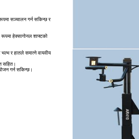
 रूपमा सञ्चालन गर्न सकिन्छ र
ी रूपमा हेक्सागोनल शाफ्टको
 भल्भ र हातले समात्ने वायवीय
ात सहित।
योजन गर्न सकिन्छ।