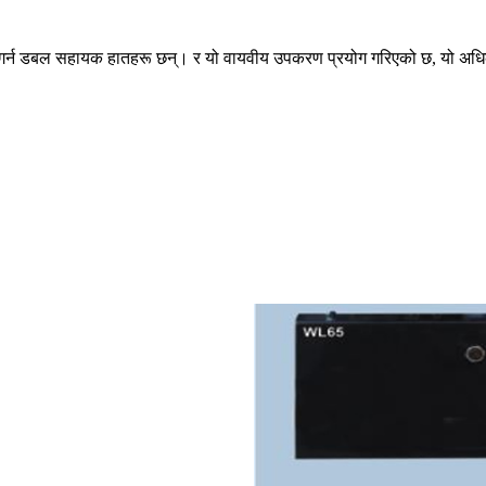
ण गर्न डबल सहायक हातहरू छन्। र यो वायवीय उपकरण प्रयोग गरिएको छ, यो अधिक