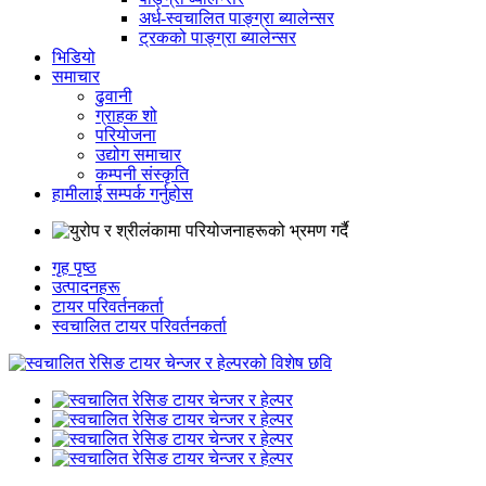
अर्ध-स्वचालित पाङ्ग्रा ब्यालेन्सर
ट्रकको पाङ्ग्रा ब्यालेन्सर
भिडियो
समाचार
ढुवानी
ग्राहक शो
परियोजना
उद्योग समाचार
कम्पनी संस्कृति
हामीलाई सम्पर्क गर्नुहोस
गृह पृष्ठ
उत्पादनहरू
टायर परिवर्तनकर्ता
स्वचालित टायर परिवर्तनकर्ता