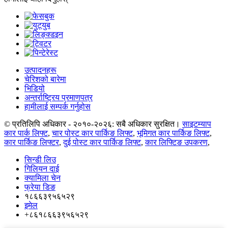
उत्पादनहरू
चेरिशको बारेमा
भिडियो
अन्तर्राष्ट्रिय प्रमाणपत्र
हामीलाई सम्पर्क गर्नुहोस
© प्रतिलिपि अधिकार - २०१०-२०२६: सबै अधिकार सुरक्षित।
साइटम्याप
कार पार्क लिफ्ट
,
चार पोस्ट कार पार्किङ लिफ्ट
,
भूमिगत कार पार्किङ लिफ्ट
,
कार पार्किङ लिफ्टर
,
दुई पोस्ट कार पार्किङ लिफ्ट
,
कार लिफ्टिङ उपकरण
,
सिन्डी लिउ
गिलियन दाई
क्यामिला चेन
फ्रेया डिङ
१८६६३९५६५२९
इमेल
+८६१८६६३९५६५२९