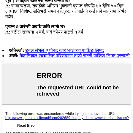
Q4। तपाईंको डेलिभरी समय कस्तो छ?
A: सामान्यतया, तपाईंको अग्रिम भुक्तानी प्राप्त गरेपछि ४५ देखि ५० दिन
लाग्नेछ।विशिष्ट डेलिभरी समय वस्तुहरू र तपाईंको अर्डरको मात्रामा निर्भर
गर्दछ।
प्रश्न ७.वारेन्टी अवधि कति लामो छ?
A: स्टील संरचना ५ वर्ष, सबै स्पेयर पार्ट्स १ वर्ष।
अघिल्लो:
डबल लेभल २ पोस्ट कार भण्डारण पार्किङ लिफ्ट
अर्को:
मेकानिकल स्वचालित परिसंचरण ठाडो रोटरी पार्किङ लिफ्ट प्रणाली