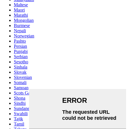
Maltese
Maori
Marathi
Mongolian
Burmese
Nepali
Norwegian
Pashto
Persian
Punjabi
Serbian
Sesotho
Sinhala
Slovak
Slovenian
Somali
Samoan
Scots Gaelic
Shona
Sindhi
Sundanese
Swahili
Tajik
Tamil