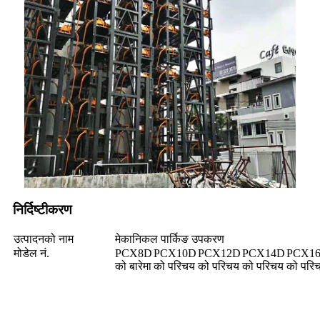
निर्दिष्टीकरण
उत्पादनको नाम
मेकानिकल पार्किङ उपकरण
मोडेल नं.
PCX8D
PCX10D
PCX12D
PCX14D
PCX1
को बारेमा
को परिचय
को परिचय
को परिचय
को परि