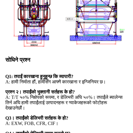
सोधिने प्रश्न
Q1: तपाईं कारखाना हुनुहुन्छ कि व्यापारी?
A: हामी निर्माता हौं, हामीसँग आफ्नै कारखाना र इन्जिनियर छ।
प्रश्न २। तपाईंको भुक्तानी सर्तहरू के हो?
A: T/T ५०% निक्षेपको रूपमा, र डेलिभरी अघि ५०%। तपाईंले ब्यालेन्स
तिर्न अघि हामी तपाईंलाई उत्पादनहरू र प्याकेजहरूको फोटोहरू
देखाउनेछौं।
Q3। तपाईंको डेलिभरी सर्तहरू के हो?
A: EXW, FOB, CFR, CIF।