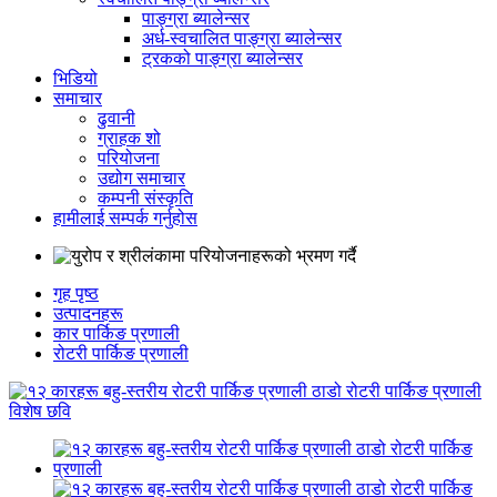
पाङ्ग्रा ब्यालेन्सर
अर्ध-स्वचालित पाङ्ग्रा ब्यालेन्सर
ट्रकको पाङ्ग्रा ब्यालेन्सर
भिडियो
समाचार
ढुवानी
ग्राहक शो
परियोजना
उद्योग समाचार
कम्पनी संस्कृति
हामीलाई सम्पर्क गर्नुहोस
गृह पृष्ठ
उत्पादनहरू
कार पार्किङ प्रणाली
रोटरी पार्किङ प्रणाली