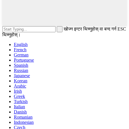
खोज्न इन्टर थिच्नुहोस् वा बन्द गर्न ESC
थिच्नुहोस्।
English
French
German
Portuguese
Spanish
Russian
Japanese
Korean
Arabic
Irish
Greek
Turkish
Italian
Danish
Romanian
Indonesian
Czech