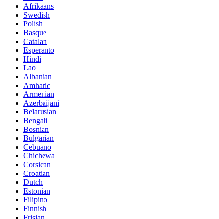
Afrikaans
Swedish
Polish
Basque
Catalan
Esperanto
Hindi
Lao
Albanian
Amharic
Armenian
Azerbaijani
Belarusian
Bengali
Bosnian
Bulgarian
Cebuano
Chichewa
Corsican
Croatian
Dutch
Estonian
Filipino
Finnish
Frisian