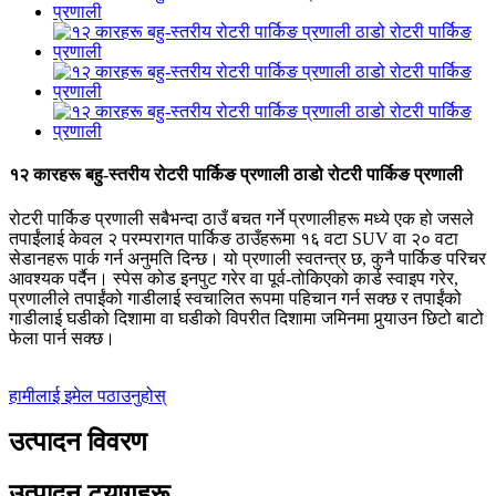
१२ कारहरू बहु-स्तरीय रोटरी पार्किङ प्रणाली ठाडो रोटरी पार्किङ प्रणाली
रोटरी पार्किङ प्रणाली सबैभन्दा ठाउँ बचत गर्ने प्रणालीहरू मध्ये एक हो जसले
तपाईंलाई केवल २ परम्परागत पार्किङ ठाउँहरूमा १६ वटा SUV वा २० वटा
सेडानहरू पार्क गर्न अनुमति दिन्छ। यो प्रणाली स्वतन्त्र छ, कुनै पार्किङ परिचर
आवश्यक पर्दैन। स्पेस कोड इनपुट गरेर वा पूर्व-तोकिएको कार्ड स्वाइप गरेर,
प्रणालीले तपाईंको गाडीलाई स्वचालित रूपमा पहिचान गर्न सक्छ र तपाईंको
गाडीलाई घडीको दिशामा वा घडीको विपरीत दिशामा जमिनमा पुर्‍याउन छिटो बाटो
फेला पार्न सक्छ।
हामीलाई इमेल पठाउनुहोस्
उत्पादन विवरण
उत्पादन ट्यागहरू