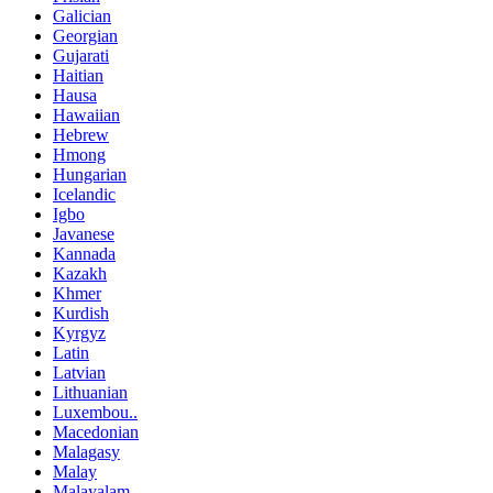
Galician
Georgian
Gujarati
Haitian
Hausa
Hawaiian
Hebrew
Hmong
Hungarian
Icelandic
Igbo
Javanese
Kannada
Kazakh
Khmer
Kurdish
Kyrgyz
Latin
Latvian
Lithuanian
Luxembou..
Macedonian
Malagasy
Malay
Malayalam